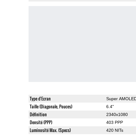
Type d'Ecran
Super AMOLE
Taille (Diagonale, Pouces)
6.4"
Définition
2340x1080
Densité (PPP)
403 PPP
Luminosité Max. (Specs)
420 NITs