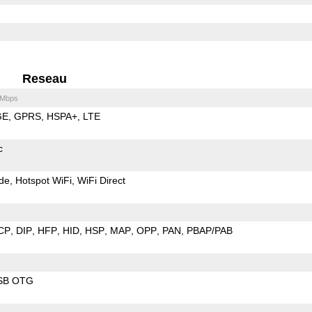
Reseau
 Mbps
GE
GPRS
HSPA+
LTE
c
de
Hotspot WiFi
WiFi Direct
CP
DIP
HFP
HID
HSP
MAP
OPP
PAN
PBAP/PAB
SB OTG