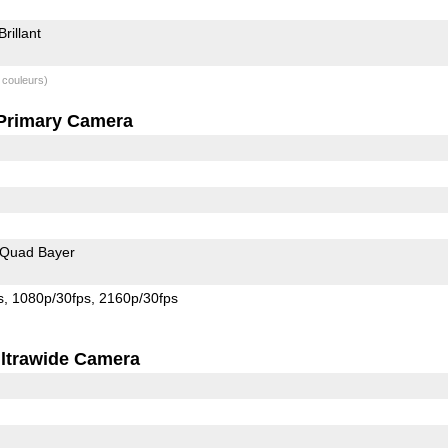
Brillant
 couleurs)
Primary Camera
Quad Bayer
s
1080p/30fps
2160p/30fps
ltrawide Camera