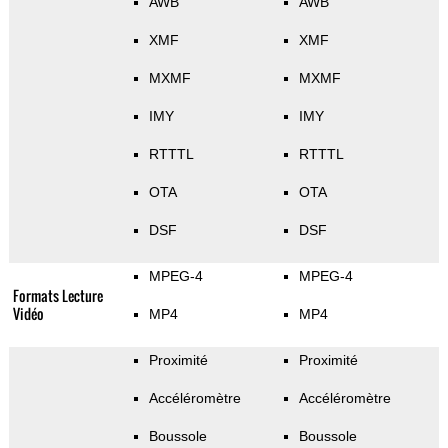
AWB
AWB
XMF
XMF
MXMF
MXMF
IMY
IMY
RTTTL
RTTTL
OTA
OTA
DSF
DSF
MPEG-4
MPEG-4
Formats Lecture
Vidéo
MP4
MP4
Proximité
Proximité
Accéléromètre
Accéléromètre
Boussole
Boussole