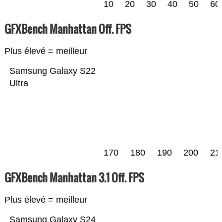
10
20
30
40
50
60
GFXBench Manhattan Off. FPS
Plus élevé = meilleur
Samsung Galaxy S22
Ultra
170
180
190
200
21
GFXBench Manhattan 3.1 Off. FPS
Plus élevé = meilleur
Samsung Galaxy S24