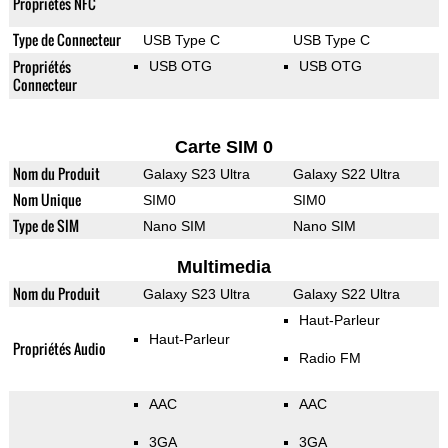
Propriétés NFC
Type de Connecteur
USB Type C
USB Type C
Propriétés
USB OTG
USB OTG
Connecteur
Carte SIM 0
Nom du Produit
Galaxy S23 Ultra
Galaxy S22 Ultra
Nom Unique
SIM0
SIM0
Type de SIM
Nano SIM
Nano SIM
Multimedia
Nom du Produit
Galaxy S23 Ultra
Galaxy S22 Ultra
Haut-Parleur
Haut-Parleur
Propriétés Audio
Radio FM
AAC
AAC
3GA
3GA