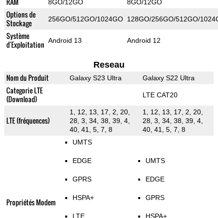
RAM
8GO/12GO
8GO/12GO
Options de
256GO/512GO/1024GO
128GO/256GO/512GO/1024
Stockage
Système
Android 13
Android 12
d'Exploitation
Reseau
Nom du Produit
Galaxy S23 Ultra
Galaxy S22 Ultra
Categorie LTE
LTE CAT20
(Download)
1, 12, 13, 17, 2, 20,
1, 12, 13, 17, 2, 20,
LTE (fréquences)
28, 3, 34, 38, 39, 4,
28, 3, 34, 38, 39, 4,
40, 41, 5, 7, 8
40, 41, 5, 7, 8
UMTS
EDGE
UMTS
GPRS
EDGE
HSPA+
GPRS
Propriétés Modem
LTE
HSPA+