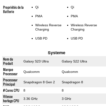
Propriétés de la
Qi
Qi
Batterie
PMA
PMA
Wireless Reverse
Wireless Reverse
Charging
Charging
USB PD
USB PD
Systeme
Nom du
Galaxy S23 Ultra
Galaxy S22 Ultra
Produit
Marque
Qualcomm
Qualcomm
Processeur
Processeur
Snapdragon 8 Gen 2
Snapdragon 8
Principal
# Cores CPU
8
8
Vitesse
3.36 GHz
3 GHz
horloge CPU