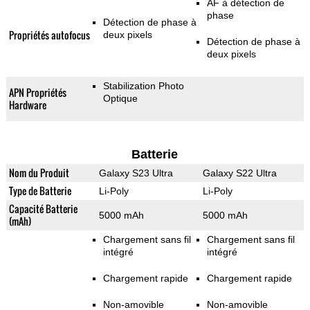
AF à détection de
phase
Détection de phase à
Propriétés autofocus
deux pixels
Détection de phase à
deux pixels
Stabilization Photo
APN Propriétés
Optique
Hardware
Batterie
Nom du Produit
Galaxy S23 Ultra
Galaxy S22 Ultra
Type de Batterie
Li-Poly
Li-Poly
Capacité Batterie
5000 mAh
5000 mAh
(mAh)
Chargement sans fil
Chargement sans fil
intégré
intégré
Chargement rapide
Chargement rapide
Non-amovible
Non-amovible