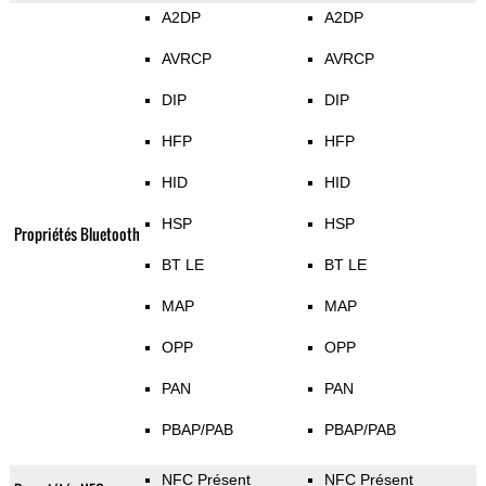
A2DP
A2DP
AVRCP
AVRCP
DIP
DIP
HFP
HFP
HID
HID
HSP
HSP
Propriétés Bluetooth
BT LE
BT LE
MAP
MAP
OPP
OPP
PAN
PAN
PBAP/PAB
PBAP/PAB
NFC Présent
NFC Présent