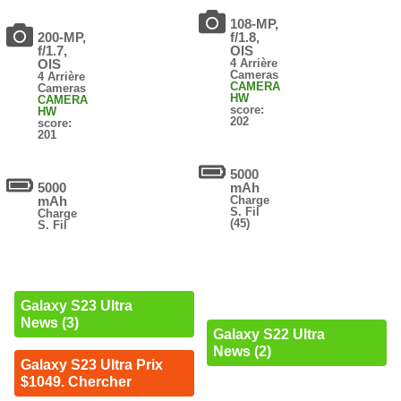
108-MP,
200-MP,
f/1.8,
f/1.7,
OIS
OIS
4 Arrière
Cameras
4 Arrière
CAMERA
Cameras
HW
CAMERA
score:
HW
202
score:
201
5000
5000
mAh
mAh
Charge
S. Fil
Charge
(45)
S. Fil
Galaxy S23 Ultra
News (3)
Galaxy S22 Ultra
News (2)
Galaxy S23 Ultra Prix
$1049. Chercher