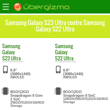
Samsung Galaxy S23 Ultra contre Samsung
Galaxy S22 Ultra
Samsung
Samsung
Galaxy
Galaxy
S23 Ultra
S22 Ultra
6.8"
6.8"
(3080x1440)
(3080x1440)
AMOLED
AMOLED
8GO/12GO
8GO/12GO
Snapdragon 8 Gen
Snapdragon 8 SoC
2 SoC
128GO/256GO/512GO/1024GO
Storage
256GO/512GO/1024GO
Storage