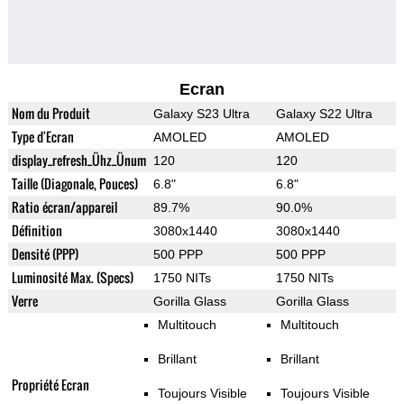
Ecran
Nom du Produit
Galaxy S23 Ultra
Galaxy S22 Ultra
Type d'Ecran
AMOLED
AMOLED
display_refresh_Ühz_Ünum
120
120
Taille (Diagonale, Pouces)
6.8"
6.8"
Ratio écran/appareil
89.7%
90.0%
Définition
3080x1440
3080x1440
Densité (PPP)
500 PPP
500 PPP
Luminosité Max. (Specs)
1750 NITs
1750 NITs
Verre
Gorilla Glass
Gorilla Glass
Multitouch
Multitouch
Brillant
Brillant
Propriété Ecran
Toujours Visible
Toujours Visible