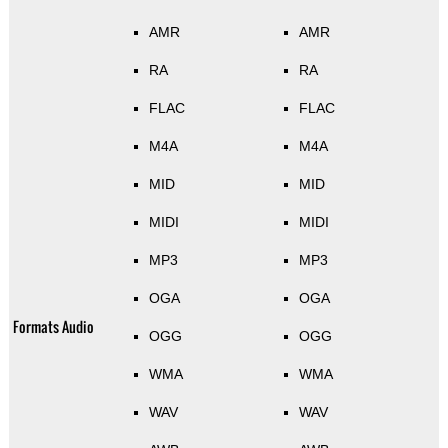
AMR
AMR
RA
RA
FLAC
FLAC
M4A
M4A
MID
MID
MIDI
MIDI
MP3
MP3
OGA
OGA
Formats Audio
OGG
OGG
WMA
WMA
WAV
WAV