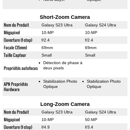
Short-Zoom Camera
Nom du Produit
Galaxy S23 Ultra
Galaxy S24 Ultra
Mégapixel
10-MP
10-MP
Ouverture (f-stop)
f/2.4
f/2.4
Focale (35mm)
69mm
69mm
Taille Capteur
Small
Small
Détection de phase à
Propriétés autofocus
deux pixels
Stabilization Photo
Stabilization Photo
APN Propriétés
Optique
Optique
Hardware
Long-Zoom Camera
Nom du Produit
Galaxy S23 Ultra
Galaxy S24 Ultra
Mégapixel
10-MP
50-MP
Ouverture (f-stop)
f/4.9
f/3.4