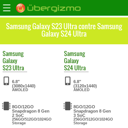
Samsung Galaxy S23 Ultra contre Samsung
Galaxy S24 Ultra
Samsung
Samsung
Galaxy
Galaxy
S23 Ultra
S24 Ultra
6.8"
6.8"
(3080x1440)
(3120x1440)
AMOLED
AMOLED
8GO/12GO
8GO/12GO
Snapdragon 8 Gen
Snapdragon 8 Gen
2 SoC
3 SoC
256GO/512GO/1024GO
256GO/512GO/1024GO
Storage
Storage