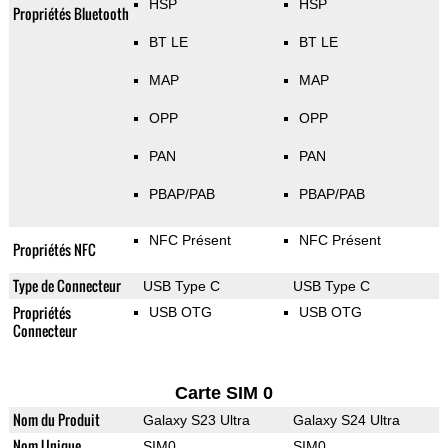
HSP
HSP
Propriétés Bluetooth
BT LE
BT LE
MAP
MAP
OPP
OPP
PAN
PAN
PBAP/PAB
PBAP/PAB
NFC Présent
NFC Présent
Propriétés NFC
Type de Connecteur
USB Type C
USB Type C
Propriétés
USB OTG
USB OTG
Connecteur
Carte SIM 0
Nom du Produit
Galaxy S23 Ultra
Galaxy S24 Ultra
Nom Unique
SIM0
SIM0