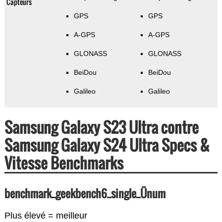
Capteurs
GPS
GPS
A-GPS
A-GPS
GLONASS
GLONASS
BeiDou
BeiDou
Galileo
Galileo
Samsung Galaxy S23 Ultra contre
Samsung Galaxy S24 Ultra Specs &
Vitesse Benchmarks
benchmark_geekbench6_single_Ünum
Plus élevé = meilleur