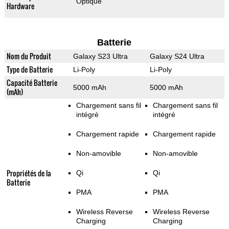
Optique
Hardware
Batterie
Nom du Produit
Galaxy S23 Ultra
Galaxy S24 Ultra
Type de Batterie
Li-Poly
Li-Poly
Capacité Batterie
5000 mAh
5000 mAh
(mAh)
Chargement sans fil
Chargement sans fil
intégré
intégré
Chargement rapide
Chargement rapide
Non-amovible
Non-amovible
Propriétés de la
Qi
Qi
Batterie
PMA
PMA
Wireless Reverse
Wireless Reverse
Charging
Charging