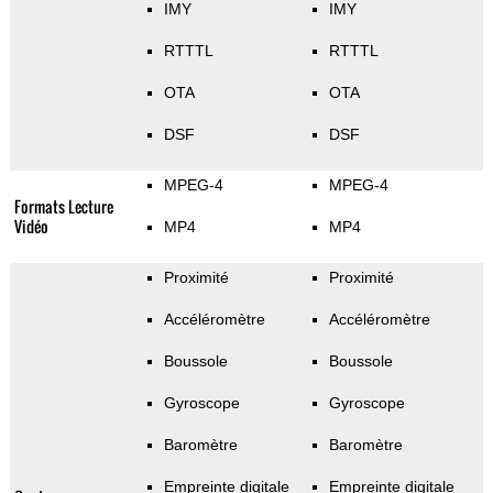
IMY
IMY
RTTTL
RTTTL
OTA
OTA
DSF
DSF
MPEG-4
MPEG-4
Formats Lecture
Vidéo
MP4
MP4
Proximité
Proximité
Accéléromètre
Accéléromètre
Boussole
Boussole
Gyroscope
Gyroscope
Baromètre
Baromètre
Empreinte digitale
Empreinte digitale