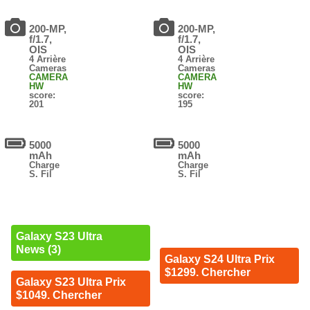
200-MP,
200-MP,
f/1.7,
f/1.7,
OIS
OIS
4 Arrière
4 Arrière
Cameras
Cameras
CAMERA
CAMERA
HW
HW
score:
score:
201
195
5000
5000
mAh
mAh
Charge
Charge
S. Fil
S. Fil
Galaxy S23 Ultra
News (3)
Galaxy S24 Ultra Prix
$1299. Chercher
Galaxy S23 Ultra Prix
$1049. Chercher