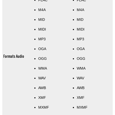
FLAC
FLAC
M4A
M4A
MID
MID
MIDI
MIDI
MP3
MP3
OGA
OGA
Formats Audio
OGG
OGG
WMA
WMA
WAV
WAV
AWB
AWB
XMF
XMF
MXMF
MXMF