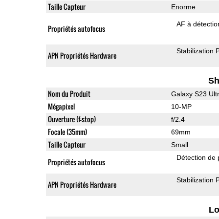
Taille Capteur
Enorme
AF à détecti
Propriétés autofocus
Stabilization
APN Propriétés Hardware
Sh
Nom du Produit
Galaxy S23 Ult
Mégapixel
10-MP
Ouverture (f-stop)
f/2.4
Focale (35mm)
69mm
Taille Capteur
Small
Détection de 
Propriétés autofocus
Stabilization
APN Propriétés Hardware
L