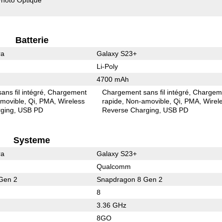
Batterie
ra
Galaxy S23+
Li-Poly
4700 mAh
ns fil intégré
Chargement
Chargement sans fil intégré
Chargem
movible
Qi
PMA
Wireless
rapide
Non-amovible
Qi
PMA
Wirel
ging
USB PD
Reverse Charging
USB PD
Systeme
ra
Galaxy S23+
Qualcomm
Gen 2
Snapdragon 8 Gen 2
8
3.36 GHz
8GO