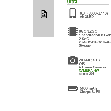
Ultra
6.8" (3080x1440)
AMOLED
8GO/12GO
Snapdragon 8 Ge
2 SoC
256GO/512GO/1024
Storage
200-MP, f/1.7,
OIS
4 Arrière Cameras
CAMERA HW
score: 201
5000 mAh
Charge S. Fil