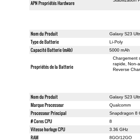
APN Propriétés Hardware
Nom du Produit
Galaxy S23 Ult
Type de Batterie
Li-Poly
Capacité Batterie (mAh)
5000 mAh
Chargement sa
rapide
Non-a
Propriétés de la Batterie
Reverse Char
Nom du Produit
Galaxy S23 Ult
Marque Processeur
Qualcomm
Processeur Principal
Snapdragon 8 
# Cores CPU
8
Vitesse horloge CPU
3.36 GHz
RAM
8GO/12GO