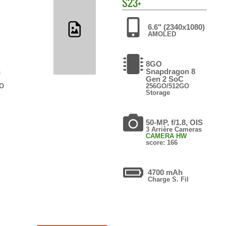
S23+
6.6" (2340x1080)
AMOLED
8GO
n
Snapdragon 8
Gen 2 SoC
GO
256GO/512GO
Storage
50-MP, f/1.8, OIS
3 Arrière Cameras
CAMERA HW
score: 166
4700 mAh
Charge S. Fil