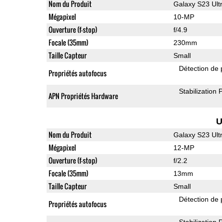
Nom du Produit
Galaxy S23 Ult
Mégapixel
10-MP
Ouverture (f-stop)
f/4.9
Focale (35mm)
230mm
Taille Capteur
Small
Détection de 
Propriétés autofocus
Stabilization
APN Propriétés Hardware
U
Nom du Produit
Galaxy S23 Ult
Mégapixel
12-MP
Ouverture (f-stop)
f/2.2
Focale (35mm)
13mm
Taille Capteur
Small
Détection de 
Propriétés autofocus
Stabilization