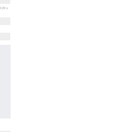
3.00 x