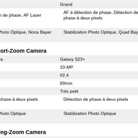
Grand
AF à détection de phase
Détection d
on de phase
AF Laser
phase à deux pixels
 Photo Optique
Nona Bayer
Stabilization Photo Optique
Quad Bay
ort-Zoom Camera
ra
Galaxy S23+
10-MP
f/2.4
69mm
Très petit
phase à deux pixels
Détection de phase à deux pixels
 Photo Optique
Stabilization Photo Optique
ong-Zoom Camera