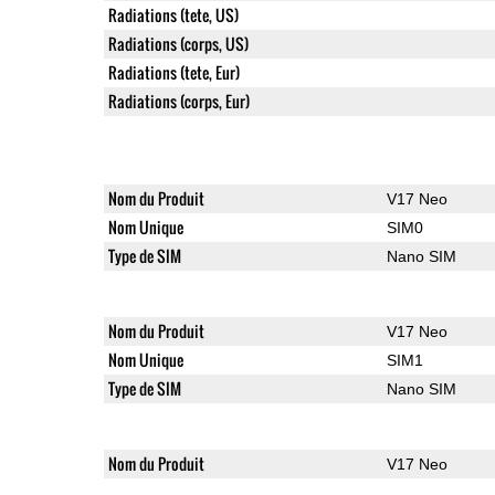
Radiations (tete, US)
Radiations (corps, US)
Radiations (tete, Eur)
Radiations (corps, Eur)
Nom du Produit
V17 Neo
Nom Unique
SIM0
Type de SIM
Nano SIM
Nom du Produit
V17 Neo
Nom Unique
SIM1
Type de SIM
Nano SIM
Nom du Produit
V17 Neo