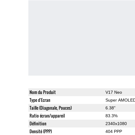
Nom du Produit
V17 Neo
Type d'Ecran
Super AMOLE
Taille (Diagonale, Pouces)
6.38"
Ratio écran/appareil
83.3%
Définition
2340x1080
Densité (PPP)
404 PPP