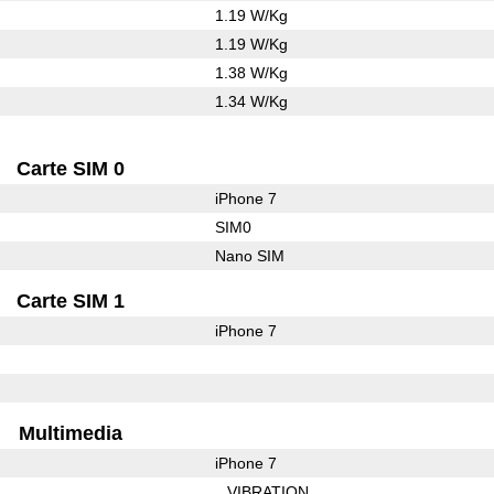
1.19 W/Kg
1.19 W/Kg
1.38 W/Kg
1.34 W/Kg
Carte SIM 0
iPhone 7
SIM0
Nano SIM
Carte SIM 1
iPhone 7
Multimedia
iPhone 7
VIBRATION