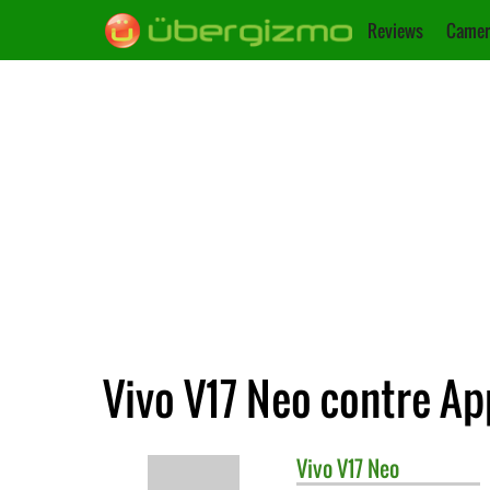
Reviews
Camer
Vivo V17 Neo contre Ap
Vivo
V17 Neo