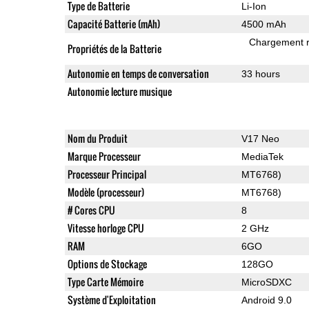
Type de Batterie
Li-Ion
Capacité Batterie (mAh)
4500 mAh
Chargement 
Propriétés de la Batterie
Autonomie en temps de conversation
33 hours
Autonomie lecture musique
Nom du Produit
V17 Neo
Marque Processeur
MediaTek
Processeur Principal
MT6768)
Modèle (processeur)
MT6768)
# Cores CPU
8
Vitesse horloge CPU
2 GHz
RAM
6GO
Options de Stockage
128GO
Type Carte Mémoire
MicroSDXC
Système d'Exploitation
Android 9.0