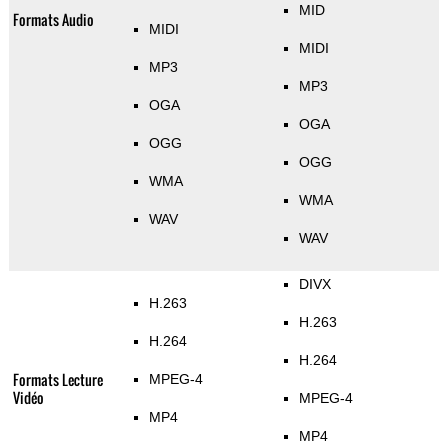
MID
Formats Audio
MIDI
MIDI
MP3
MP3
OGA
OGA
OGG
OGG
WMA
WMA
WAV
WAV
DIVX
H.263
H.263
H.264
H.264
Formats Lecture
MPEG-4
Vidéo
MPEG-4
MP4
MP4