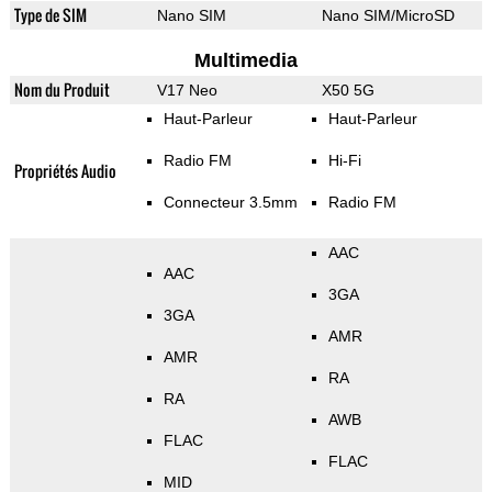
Type de SIM
Nano SIM
Nano SIM/MicroSD
Multimedia
Nom du Produit
V17 Neo
X50 5G
Haut-Parleur
Haut-Parleur
Radio FM
Hi-Fi
Propriétés Audio
Connecteur 3.5mm
Radio FM
AAC
AAC
3GA
3GA
AMR
AMR
RA
RA
AWB
FLAC
FLAC
MID