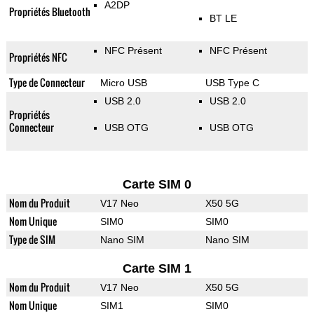
A2DP
Propriétés Bluetooth
BT LE
NFC Présent
NFC Présent
Propriétés NFC
Type de Connecteur
Micro USB
USB Type C
USB 2.0
USB 2.0
Propriétés
Connecteur
USB OTG
USB OTG
Carte SIM 0
Nom du Produit
V17 Neo
X50 5G
Nom Unique
SIM0
SIM0
Type de SIM
Nano SIM
Nano SIM
Carte SIM 1
Nom du Produit
V17 Neo
X50 5G
Nom Unique
SIM1
SIM0