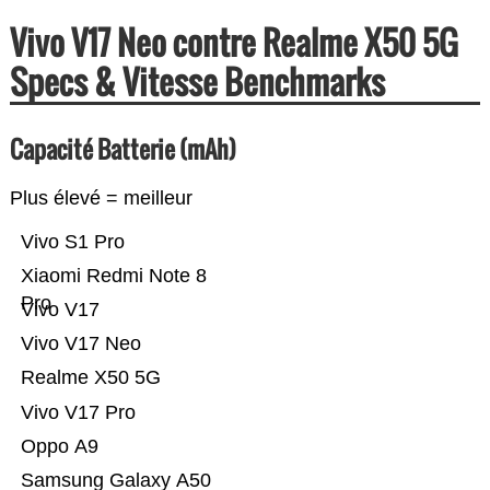
Vivo V17 Neo contre Realme X50 5G
Specs & Vitesse Benchmarks
Capacité Batterie (mAh)
Plus élevé = meilleur
Vivo S1 Pro
Xiaomi Redmi Note 8
Pro
Vivo V17
Vivo V17 Neo
Realme X50 5G
Vivo V17 Pro
Oppo A9
Samsung Galaxy A50