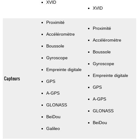
XVID
XVID
Proximité
Proximité
Accéléromètre
Accéléromètre
Boussole
Boussole
Gyroscope
Gyroscope
Empreinte digitale
Empreinte digitale
Capteurs
GPS
GPS
A-GPS
A-GPS
GLONASS
GLONASS
BeiDou
BeiDou
Galileo