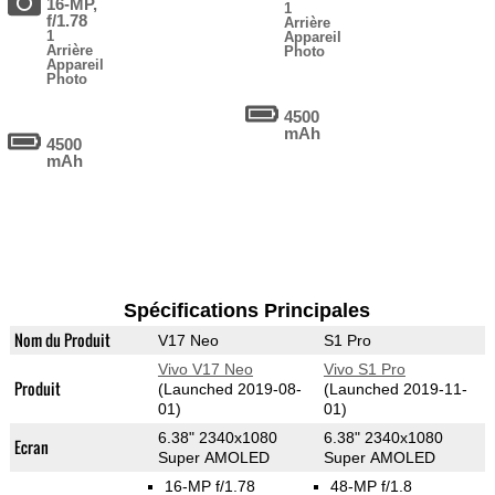
16-MP,
1
f/1.78
Arrière
1
Appareil
Arrière
Photo
Appareil
Photo
4500
mAh
4500
mAh
Spécifications Principales
Nom du Produit
V17 Neo
S1 Pro
Vivo V17 Neo
Vivo S1 Pro
Produit
(Launched 2019-08-
(Launched 2019-11-
01)
01)
6.38" 2340x1080
6.38" 2340x1080
Ecran
Super AMOLED
Super AMOLED
16-MP f/1.78
48-MP f/1.8