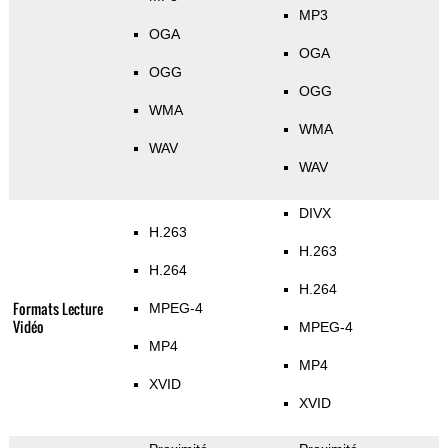
MP3
OGA
OGA
OGG
OGG
WMA
WMA
WAV
WAV
DIVX
H.263
H.263
H.264
H.264
Formats Lecture
MPEG-4
Vidéo
MPEG-4
MP4
MP4
XVID
XVID