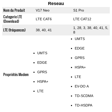
Reseau
Nom du Produit
V17 Neo
S1 Pro
Categorie LTE
LTE CAT6
LTE CAT12
(Download)
1, 28, 3, 38, 40, 41, 5,
LTE (fréquences)
38, 40, 41
8
UMTS
EDGE
UMTS
GPRS
EDGE
HSPA+
GPRS
Propriétés Modem
LTE
HSPA+
EV-DO A
LTE
TD-SCDMA
TD-HSDPA