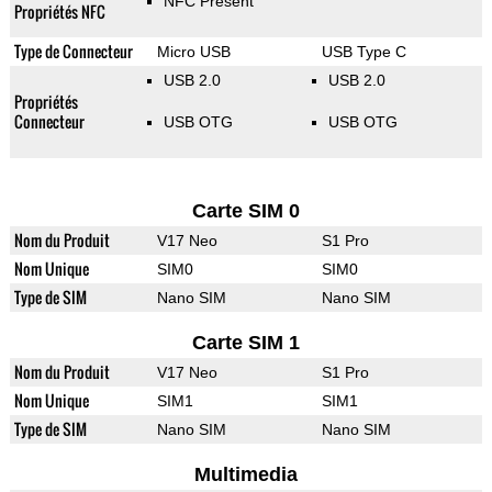
NFC Présent
Propriétés NFC
Type de Connecteur
Micro USB
USB Type C
USB 2.0
USB 2.0
Propriétés
Connecteur
USB OTG
USB OTG
Carte SIM 0
Nom du Produit
V17 Neo
S1 Pro
Nom Unique
SIM0
SIM0
Type de SIM
Nano SIM
Nano SIM
Carte SIM 1
Nom du Produit
V17 Neo
S1 Pro
Nom Unique
SIM1
SIM1
Type de SIM
Nano SIM
Nano SIM
Multimedia