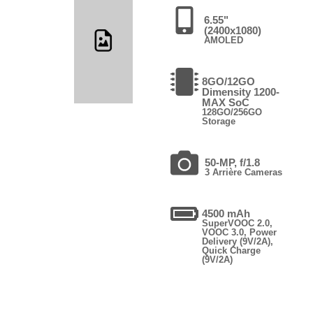
6.55"
(2400x1080)
AMOLED
8GO/12GO
Dimensity 1200-
MAX SoC
128GO/256GO
Storage
50-MP, f/1.8
3 Arrière Cameras
4500 mAh
SuperVOOC 2.0,
VOOC 3.0, Power
Delivery (9V/2A),
Quick Charge
(9V/2A)