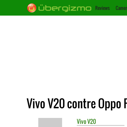
Reviews
Camer
Vivo V20 contre Oppo 
Vivo
V20