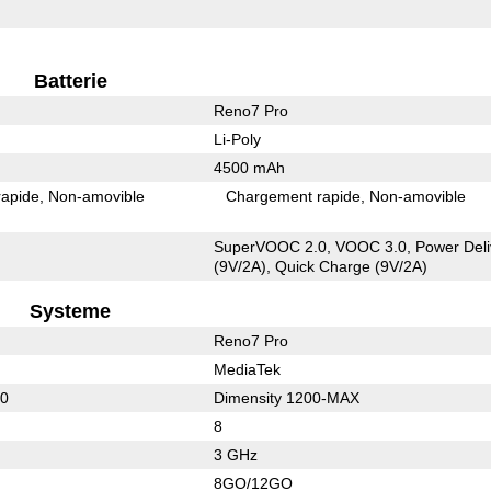
Batterie
Reno7 Pro
Li-Poly
4500 mAh
rapide
Non-amovible
Chargement rapide
Non-amovible
SuperVOOC 2.0, VOOC 3.0, Power Deli
(9V/2A), Quick Charge (9V/2A)
Systeme
Reno7 Pro
MediaTek
20
Dimensity 1200-MAX
8
3 GHz
8GO/12GO