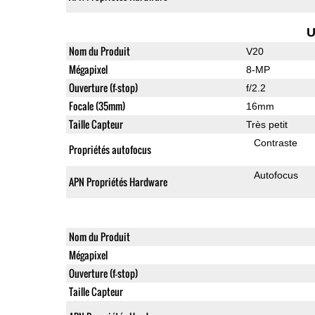
U
Nom du Produit
V20
Mégapixel
8-MP
Ouverture (f-stop)
f/2.2
Focale (35mm)
16mm
Taille Capteur
Très petit
Contraste
Propriétés autofocus
Autofocus
APN Propriétés Hardware
Nom du Produit
Mégapixel
Ouverture (f-stop)
Taille Capteur