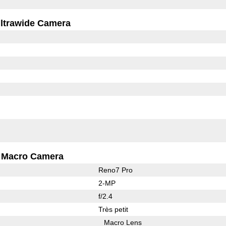
ltrawide Camera
Macro Camera
Reno7 Pro
2-MP
f/2.4
Très petit
Macro Lens