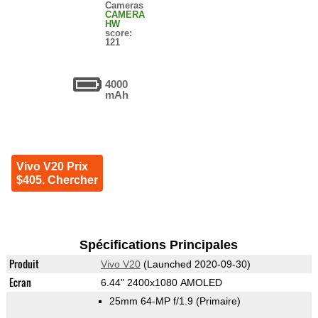
Cameras
CAMERA
HW
score:
121
4000
mAh
Vivo V20 Prix
$405. Chercher
Spécifications Principales
Produit
Vivo V20
(Launched 2020-09-30)
Ecran
6.44" 2400x1080 AMOLED
25mm 64-MP f/1.9
(Primaire)