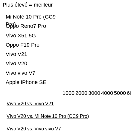
Plus élevé = meilleur
Mi Note 10 Pro (CC9
Pro)
Oppo Reno7 Pro
Vivo X51 5G
Oppo F19 Pro
Vivo V21
Vivo V20
Vivo vivo V7
Apple iPhone SE
1000
2000
3000
4000
5000
60
Vivo V20 vs. Vivo V21
Vivo V20 vs. Mi Note 10 Pro (CC9 Pro)
Vivo V20 vs. Vivo vivo V7