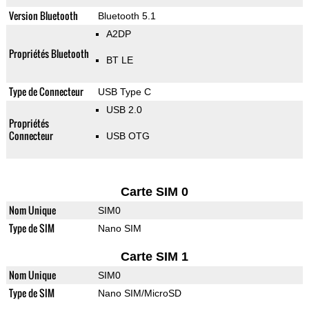
Version Bluetooth
Bluetooth 5.1
A2DP
Propriétés Bluetooth
BT LE
Type de Connecteur
USB Type C
USB 2.0
Propriétés
Connecteur
USB OTG
Carte SIM 0
Nom Unique
SIM0
Type de SIM
Nano SIM
Carte SIM 1
Nom Unique
SIM0
Type de SIM
Nano SIM/MicroSD