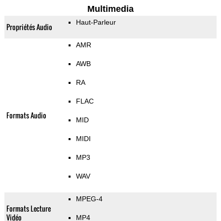
Multimedia
Haut-Parleur
Propriétés Audio
AMR
AWB
RA
FLAC
Formats Audio
MID
MIDI
MP3
WAV
MPEG-4
Formats Lecture
Vidéo
MP4