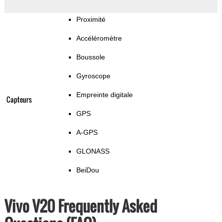
Proximité
Accéléromètre
Boussole
Gyroscope
Empreinte digitale
Capteurs
GPS
A-GPS
GLONASS
BeiDou
Vivo V20 Frequently Asked