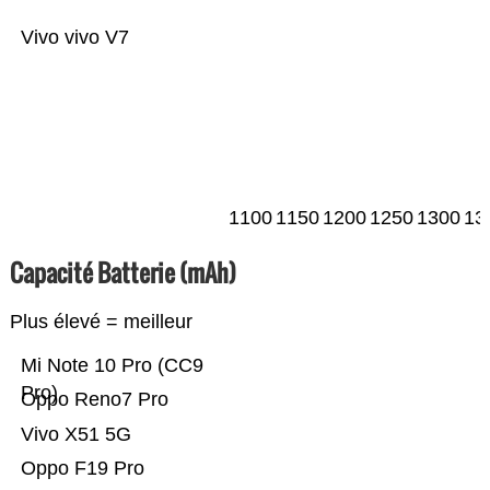
Vivo vivo V7
1100
1150
1200
1250
1300
13
Capacité Batterie (mAh)
Plus élevé = meilleur
Mi Note 10 Pro (CC9
Pro)
Oppo Reno7 Pro
Vivo X51 5G
Oppo F19 Pro