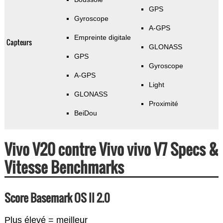
GPS
Gyroscope
A-GPS
Empreinte digitale
Capteurs
GLONASS
GPS
Gyroscope
A-GPS
Light
GLONASS
Proximité
BeiDou
Vivo V20 contre Vivo vivo V7 Specs &
Vitesse Benchmarks
Score Basemark OS II 2.0
Plus élevé = meilleur