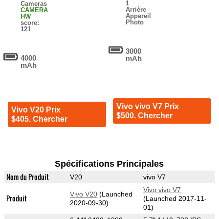
1
Cameras
Arrière
CAMERA
Appareil
HW
Photo
score:
121
3000
4000
mAh
mAh
Vivo vivo V7 Prix
Vivo V20 Prix
$500. Chercher
$405. Chercher
Spécifications Principales
Nom du Produit
V20
vivo V7
Vivo vivo V7
Vivo V20
(Launched
Produit
(Launched 2017-11-
2020-09-30)
01)