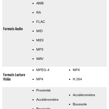
AWB
RA
FLAC
Formats Audio
MID
MIDI
MP3
WAV
MPEG-4
MP4
Formats Lecture
Vidéo
MP4
H.264
Proximité
Accéléromètre
Accéléromètre
Boussole
Boussole