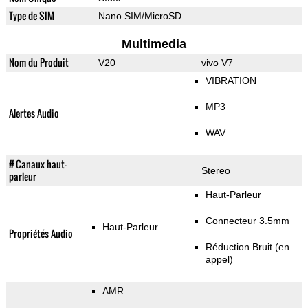
Type de SIM
Nano SIM/MicroSD
Multimedia
Nom du Produit
V20
vivo V7
VIBRATION
MP3
Alertes Audio
WAV
# Canaux haut-
Stereo
parleur
Haut-Parleur
Connecteur 3.5mm
Haut-Parleur
Propriétés Audio
Réduction Bruit (en
appel)
AMR