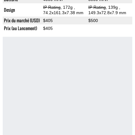
IP Rating
, 172g
,
IP Rating
, 139g
,
Design
74.2x161.3x7.38 mm
149.3x72.8x7.9 mm
Prix du marché (USD)
$405
$500
Prix (au Lancement)
$405