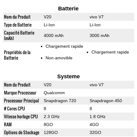
Batterie
Nom du Produit
V20
vivo V7
Type de Batterie
Li-Ion
Li-Ion
Capacité Batterie
4000 mAh
3000 mAh
(mAh)
Chargement rapide
Propriétés de la
Chargement rapide
Batterie
Non-amovible
Systeme
Nom du Produit
V20
vivo V7
Marque Processeur
Qualcomm
Processeur Principal
Snapdragon 720
Snapdragon 450
# Cores CPU
8
8
Vitesse horloge CPU
2.3 GHz
1.8 GHz
RAM
8GO
4GO
Options de Stockage
128GO
32GO