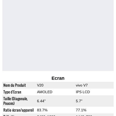
Ecran
Nom du Produit
V20
vivo V7
Type d'Ecran
AMOLED
IPS LCD
Taille (Diagonale,
6.44"
5.7"
Pouces)
Ratio écran/appareil
83.7%
77.1%