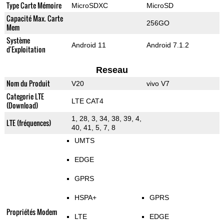
Type Carte Mémoire
MicroSDXC
MicroSD
Capacité Max. Carte
256GO
Mem
Système
Android 11
Android 7.1.2
d'Exploitation
Reseau
Nom du Produit
V20
vivo V7
Categorie LTE
LTE CAT4
(Download)
1, 28, 3, 34, 38, 39, 4,
LTE (fréquences)
40, 41, 5, 7, 8
UMTS
EDGE
GPRS
HSPA+
GPRS
Propriétés Modem
LTE
EDGE