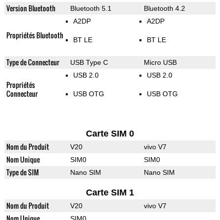
Version Bluetooth
Bluetooth 5.1
Bluetooth 4.2
A2DP
A2DP
Propriétés Bluetooth
BT LE
BT LE
Type de Connecteur
USB Type C
Micro USB
USB 2.0
USB 2.0
Propriétés
Connecteur
USB OTG
USB OTG
Carte SIM 0
Nom du Produit
V20
vivo V7
Nom Unique
SIM0
SIM0
Type de SIM
Nano SIM
Nano SIM
Carte SIM 1
Nom du Produit
V20
vivo V7
Nom Unique
SIM0