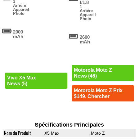
1
f/1.8
Arrière
1
Appareil
Arrière
Photo
Appareil
Photo
2000
mAh
2600
mAh
Motorola Moto Z
News (46)
Vivo X5 Max
News (5)
Motorola Moto Z Prix
$149. Chercher
Spécifications Principales
Nom du Produit
X5 Max
Moto Z