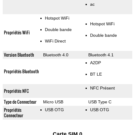
ac
Hotspot WiFi
Hotspot WiFi
Double bande
Propriétés WiFi
Double bande
WiFi Direct
Version Bluetooth
Bluetooth 4.0
Bluetooth 4.1
A2DP
Propriétés Bluetooth
BT LE
NFC Présent
Propriétés NFC
Type de Connecteur
Micro USB
USB Type C
Propriétés
USB OTG
USB OTG
Connecteur
Carte SIM 0