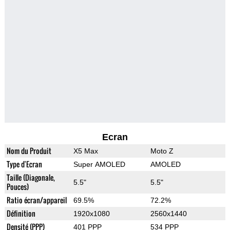
Ecran
Nom du Produit
X5 Max
Moto Z
Type d'Ecran
Super AMOLED
AMOLED
Taille (Diagonale,
5.5"
5.5"
Pouces)
Ratio écran/appareil
69.5%
72.2%
Définition
1920x1080
2560x1440
Densité (PPP)
401 PPP
534 PPP