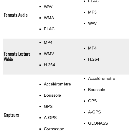
FLAC
WAV
MP3
Formats Audio
WMA
WAV
FLAC
MP4
MP4
Formats Lecture
WMV
Vidéo
H.264
H.264
Accéléromètre
Accéléromètre
Boussole
Boussole
GPS
GPS
A-GPS
Capteurs
A-GPS
GLONASS
Gyroscope