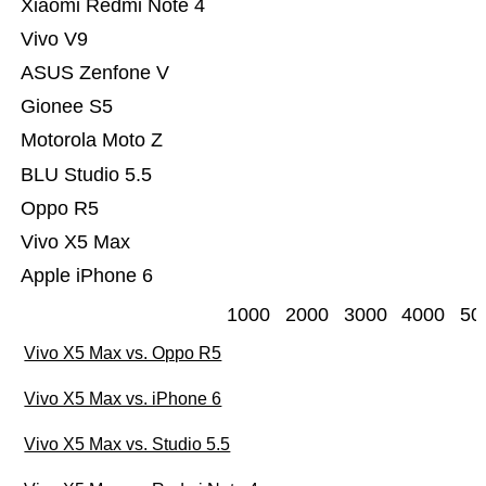
Xiaomi Redmi Note 4
Vivo V9
ASUS Zenfone V
Gionee S5
Motorola Moto Z
BLU Studio 5.5
Oppo R5
Vivo X5 Max
Apple iPhone 6
1000
2000
3000
4000
50
Vivo X5 Max vs. Oppo R5
Vivo X5 Max vs. iPhone 6
Vivo X5 Max vs. Studio 5.5