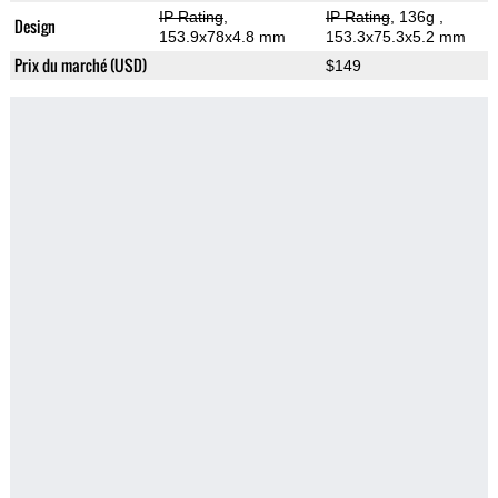
IP Rating
,
IP Rating
, 136g
,
Design
153.9x78x4.8 mm
153.3x75.3x5.2 mm
Prix du marché (USD)
$149