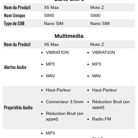
Nom du Produit
X5 Max
Moto Z
Nom Unique
SIM0
SIM0
Type de SIM
Nano SIM
Nano SIM
Multimedia
Nom du Produit
X5 Max
Moto Z
VIBRATION
VIBRATION
MP3
MP3
Alertes Audio
WAV
WAV
Haut-Parleur
Haut-Parleur
Connecteur 3.5mm
Réduction Bruit (en
Propriétés Audio
appel)
Réduction Bruit (en
appel)
Radio FM
MP3