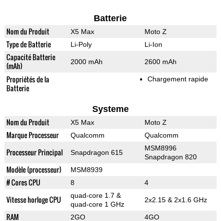
Batterie
Nom du Produit
X5 Max
Moto Z
Type de Batterie
Li-Poly
Li-Ion
Capacité Batterie
2000 mAh
2600 mAh
(mAh)
Propriétés de la
Chargement rapide
Batterie
Systeme
Nom du Produit
X5 Max
Moto Z
Marque Processeur
Qualcomm
Qualcomm
MSM8996
Processeur Principal
Snapdragon 615
Snapdragon 820
Modèle (processeur)
MSM8939
# Cores CPU
8
4
quad-core 1.7 &
Vitesse horloge CPU
2x2.15 & 2x1.6 GHz
quad-core 1 GHz
RAM
2GO
4GO