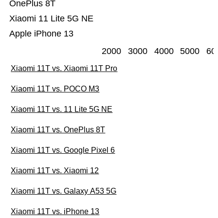
OnePlus 8T
Xiaomi 11 Lite 5G NE
Apple iPhone 13
2000
3000
4000
5000
60
Xiaomi 11T vs. Xiaomi 11T Pro
Xiaomi 11T vs. POCO M3
Xiaomi 11T vs. 11 Lite 5G NE
Xiaomi 11T vs. OnePlus 8T
Xiaomi 11T vs. Google Pixel 6
Xiaomi 11T vs. Xiaomi 12
Xiaomi 11T vs. Galaxy A53 5G
Xiaomi 11T vs. iPhone 13