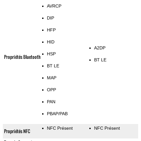
AVRCP
DIP
HFP
HID
A2DP
HSP
Propriétés Bluetooth
BT LE
BT LE
MAP
OPP
PAN
PBAP/PAB
NFC Présent
NFC Présent
Propriétés NFC