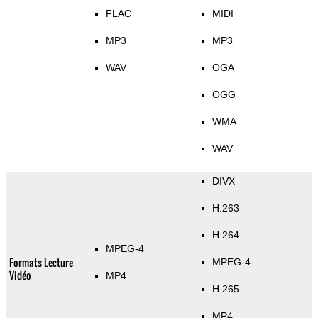
FLAC
MIDI
MP3
MP3
WAV
OGA
OGG
WMA
WAV
DIVX
H.263
H.264
MPEG-4
Formats Lecture
MPEG-4
Vidéo
MP4
H.265
MP4