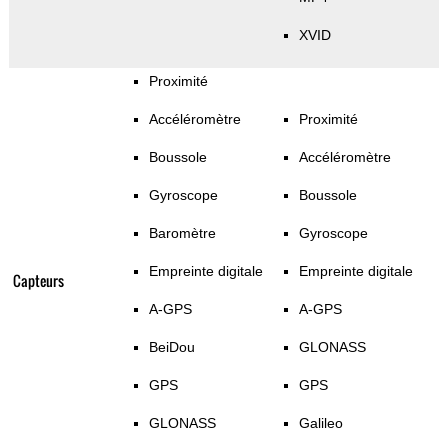
XVID
Proximité
Accéléromètre
Proximité
Boussole
Accéléromètre
Gyroscope
Boussole
Baromètre
Gyroscope
Empreinte digitale
Empreinte digitale
Capteurs
A-GPS
A-GPS
BeiDou
GLONASS
GPS
GPS
GLONASS
Galileo