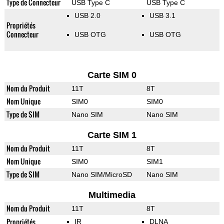
Type de Connecteur
USB Type C
USB Type C
USB 2.0
USB 3.1
Propriétés
Connecteur
USB OTG
USB OTG
Carte SIM 0
Nom du Produit
11T
8T
Nom Unique
SIM0
SIM0
Type de SIM
Nano SIM
Nano SIM
Carte SIM 1
Nom du Produit
11T
8T
Nom Unique
SIM0
SIM1
Type de SIM
Nano SIM/MicroSD
Nano SIM
Multimedia
Nom du Produit
11T
8T
Propriétés
IR
DLNA