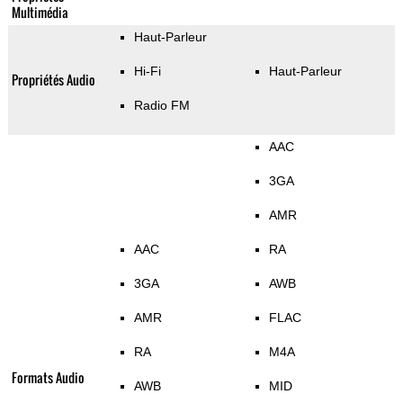
Multimédia
Haut-Parleur
Hi-Fi
Haut-Parleur
Propriétés Audio
Radio FM
AAC
3GA
AMR
AAC
RA
3GA
AWB
AMR
FLAC
RA
M4A
Formats Audio
AWB
MID