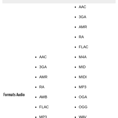
AAC
3GA
AMR
RA
FLAC
AAC
M4A
3GA
MID
AMR
MIDI
RA
MP3
Formats Audio
AWB
OGA
FLAC
OGG
MP3
WAV