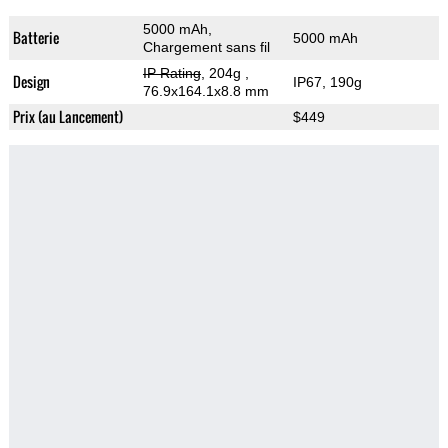
5000 mAh,
Batterie
5000 mAh
Chargement sans fil
IP Rating
, 204g
,
Design
IP67, 190g
76.9x164.1x8.8 mm
Prix (au Lancement)
$449