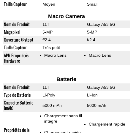
Taille Capteur
Moyen
Small
Macro Camera
Nom du Produit
11T
Galaxy A53 5G
Mégapixel
5-MP
5-MP
Ouverture (f-stop)
f/2.4
f/2.4
Taille Capteur
Très petit
APN Propriétés
Macro Lens
Macro Lens
Hardware
Batterie
Nom du Produit
11T
Galaxy A53 5G
Type de Batterie
Li-Poly
Li-Ion
Capacité Batterie
5000 mAh
5000 mAh
(mAh)
Chargement sans fil
intégré
Chargement rapide
Propriétés de la
Chargement rapide