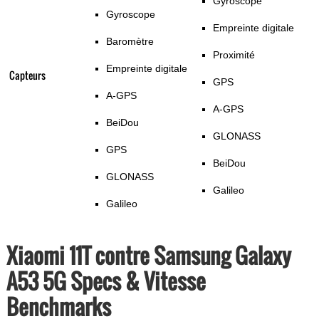
Gyroscope
Gyroscope
Empreinte digitale
Baromètre
Proximité
Empreinte digitale
Capteurs
GPS
A-GPS
A-GPS
BeiDou
GLONASS
GPS
BeiDou
GLONASS
Galileo
Galileo
Xiaomi 11T contre Samsung Galaxy
A53 5G Specs & Vitesse
Benchmarks