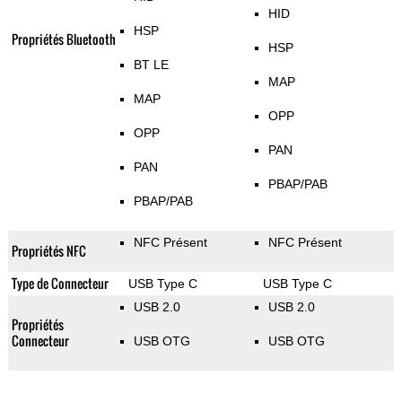
HID
HSP
Propriétés Bluetooth
HSP
BT LE
MAP
MAP
OPP
OPP
PAN
PAN
PBAP/PAB
PBAP/PAB
NFC Présent
NFC Présent
Propriétés NFC
Type de Connecteur
USB Type C
USB Type C
USB 2.0
USB 2.0
Propriétés
Connecteur
USB OTG
USB OTG