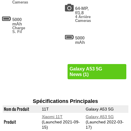
Cameras
64-MP,
f/1.8
4 Arrière
5000
Cameras
mAh
Charge
S. Fil
5000
mAh
Galaxy A53 5G
News (1)
Spécifications Principales
Nom du Produit
11T
Galaxy A53 5G
Xiaomi 11T
Galaxy A53 5G
Produit
(Launched 2021-09-
(Launched 2022-03-
15)
17)