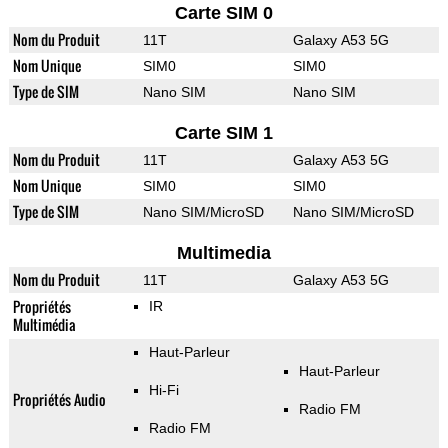
Carte SIM 0
Nom du Produit
11T
Galaxy A53 5G
Nom Unique
SIM0
SIM0
Type de SIM
Nano SIM
Nano SIM
Carte SIM 1
Nom du Produit
11T
Galaxy A53 5G
Nom Unique
SIM0
SIM0
Type de SIM
Nano SIM/MicroSD
Nano SIM/MicroSD
Multimedia
Nom du Produit
11T
Galaxy A53 5G
Propriétés
IR
Multimédia
Haut-Parleur
Haut-Parleur
Hi-Fi
Propriétés Audio
Radio FM
Radio FM