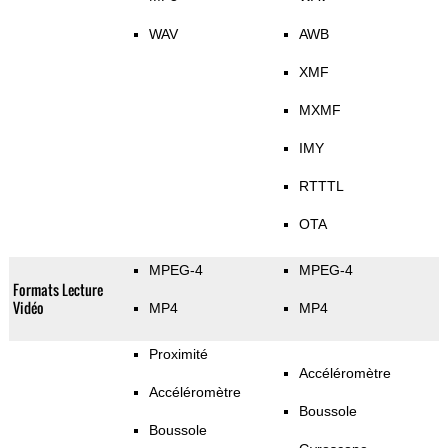
WAV
AWB
XMF
MXMF
IMY
RTTTL
OTA
MPEG-4
MPEG-4
Formats Lecture
Vidéo
MP4
MP4
Proximité
Accéléromètre
Accéléromètre
Boussole
Boussole