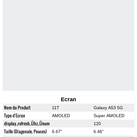
Ecran
Nom du Produit
11T
Galaxy A53 5G
Type d'Ecran
AMOLED
Super AMOLED
display_refresh_Ühz_Ünum
120
Taille (Diagonale, Pouces)
6.67"
6.46"