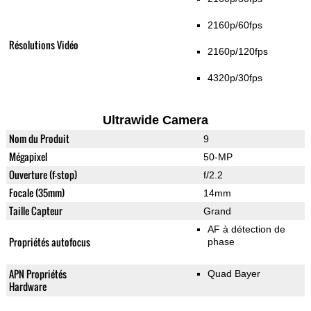
2160p/60fps
Résolutions Vidéo
2160p/120fps
4320p/30fps
Ultrawide Camera
Nom du Produit
9
Mégapixel
50-MP
Ouverture (f-stop)
f/2.2
Focale (35mm)
14mm
Taille Capteur
Grand
AF à détection de
Propriétés autofocus
phase
APN Propriétés
Quad Bayer
Hardware