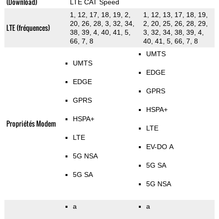
(Download)
LTE CAT Speed
1, 12, 17, 18, 19, 2,
1, 12, 13, 17, 18, 19,
20, 26, 28, 3, 32, 34,
2, 20, 25, 26, 28, 29,
LTE (fréquences)
38, 39, 4, 40, 41, 5,
3, 32, 34, 38, 39, 4,
66, 7, 8
40, 41, 5, 66, 7, 8
UMTS
UMTS
EDGE
EDGE
GPRS
GPRS
HSPA+
HSPA+
Propriétés Modem
LTE
LTE
EV-DO A
5G NSA
5G SA
5G SA
5G NSA
a
a