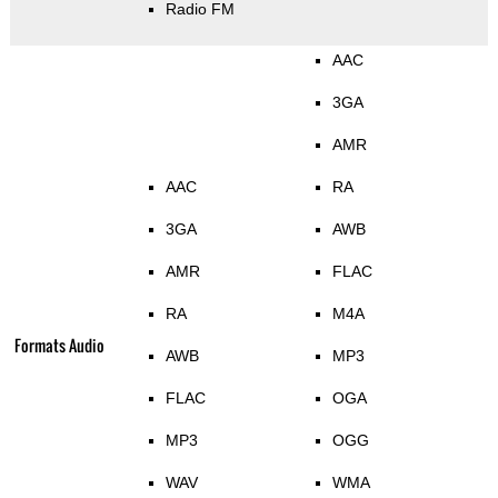
Radio FM
AAC
3GA
AMR
AAC
RA
3GA
AWB
AMR
FLAC
RA
M4A
Formats Audio
AWB
MP3
FLAC
OGA
MP3
OGG
WAV
WMA