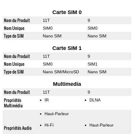
Carte SIM 0
Nom du Produit
11T
9
Nom Unique
SIM0
SIM0
Type de SIM
Nano SIM
Nano SIM
Carte SIM 1
Nom du Produit
11T
9
Nom Unique
SIM0
SIM1
Type de SIM
Nano SIM/MicroSD
Nano SIM
Multimedia
Nom du Produit
11T
9
Propriétés
IR
DLNA
Multimédia
Haut-Parleur
Hi-Fi
Haut-Parleur
Propriétés Audio