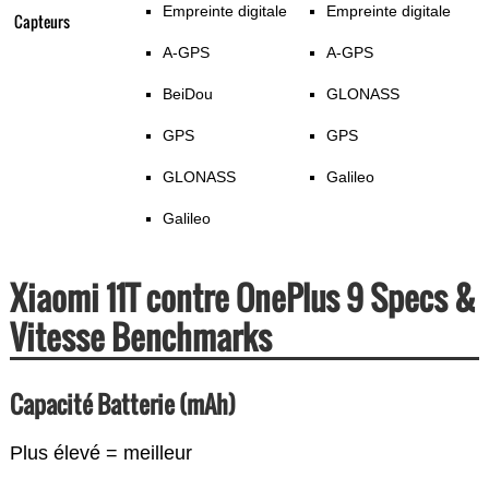
Empreinte digitale
Empreinte digitale
Capteurs
A-GPS
A-GPS
BeiDou
GLONASS
GPS
GPS
GLONASS
Galileo
Galileo
Xiaomi 11T contre OnePlus 9 Specs &
Vitesse Benchmarks
Capacité Batterie (mAh)
Plus élevé = meilleur