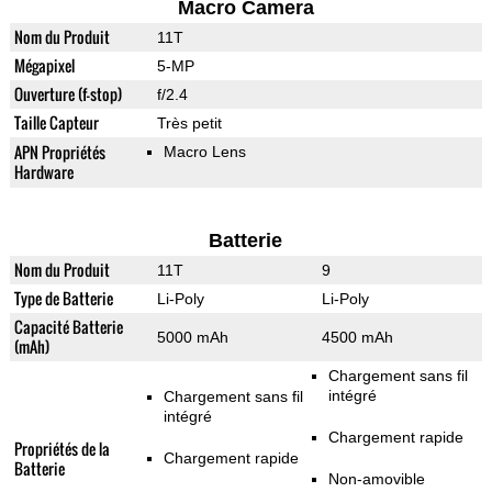
Macro Camera
Nom du Produit
11T
Mégapixel
5-MP
Ouverture (f-stop)
f/2.4
Taille Capteur
Très petit
APN Propriétés
Macro Lens
Hardware
Batterie
Nom du Produit
11T
9
Type de Batterie
Li-Poly
Li-Poly
Capacité Batterie
5000 mAh
4500 mAh
(mAh)
Chargement sans fil
intégré
Chargement sans fil
intégré
Chargement rapide
Propriétés de la
Chargement rapide
Batterie
Non-amovible