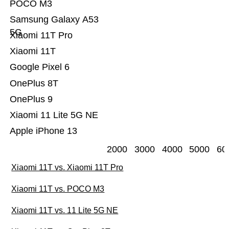
POCO M3
Samsung Galaxy A53
5G
Xiaomi 11T Pro
Xiaomi 11T
Google Pixel 6
OnePlus 8T
OnePlus 9
Xiaomi 11 Lite 5G NE
Apple iPhone 13
2000
3000
4000
5000
60
Xiaomi 11T vs. Xiaomi 11T Pro
Xiaomi 11T vs. POCO M3
Xiaomi 11T vs. 11 Lite 5G NE