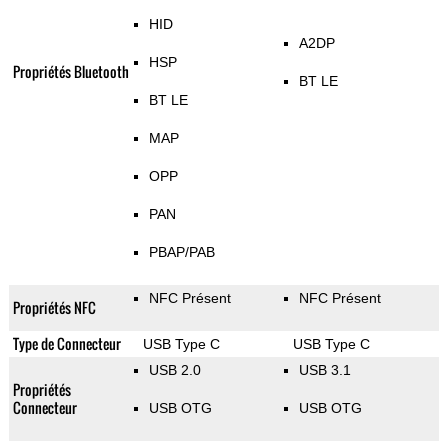
HID
A2DP
HSP
Propriétés Bluetooth
BT LE
BT LE
MAP
OPP
PAN
PBAP/PAB
NFC Présent
NFC Présent
Propriétés NFC
Type de Connecteur
USB Type C
USB Type C
USB 2.0
USB 3.1
Propriétés
Connecteur
USB OTG
USB OTG