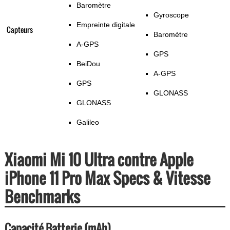
Baromètre
Gyroscope
Empreinte digitale
Capteurs
Baromètre
A-GPS
GPS
BeiDou
A-GPS
GPS
GLONASS
GLONASS
Galileo
Xiaomi Mi 10 Ultra contre Apple
iPhone 11 Pro Max Specs & Vitesse
Benchmarks
Capacité Batterie (mAh)