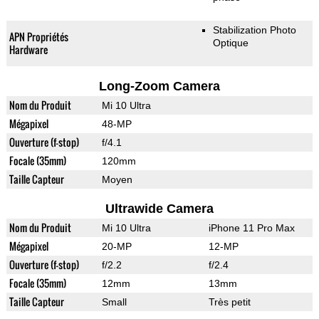
Stabilization Photo
APN Propriétés
Optique
Hardware
Long-Zoom Camera
Nom du Produit
Mi 10 Ultra
Mégapixel
48-MP
Ouverture (f-stop)
f/4.1
Focale (35mm)
120mm
Taille Capteur
Moyen
Ultrawide Camera
Nom du Produit
Mi 10 Ultra
iPhone 11 Pro Max
Mégapixel
20-MP
12-MP
Ouverture (f-stop)
f/2.2
f/2.4
Focale (35mm)
12mm
13mm
Taille Capteur
Small
Très petit