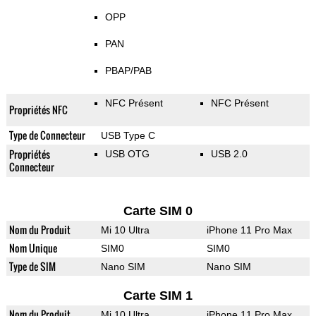
OPP
PAN
PBAP/PAB
NFC Présent
NFC Présent
Propriétés NFC
Type de Connecteur
USB Type C
Propriétés
USB OTG
USB 2.0
Connecteur
Carte SIM 0
Nom du Produit
Mi 10 Ultra
iPhone 11 Pro Max
Nom Unique
SIM0
SIM0
Type de SIM
Nano SIM
Nano SIM
Carte SIM 1
Nom du Produit
Mi 10 Ultra
iPhone 11 Pro Max