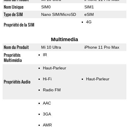
Nom Unique
SIM0
SIM1
Type de SIM
Nano SIM/MicroSD
eSIM
4G
Propriété de la SIM
Multimedia
Nom du Produit
Mi 10 Ultra
iPhone 11 Pro Max
Propriétés
IR
Multimédia
Haut-Parleur
Hi-Fi
Haut-Parleur
Propriétés Audio
Radio FM
AAC
3GA
AMR