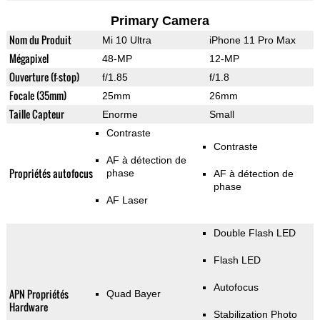
Primary Camera
Nom du Produit
Mi 10 Ultra
iPhone 11 Pro Max
Mégapixel
48-MP
12-MP
Ouverture (f-stop)
f/1.85
f/1.8
Focale (35mm)
25mm
26mm
Taille Capteur
Enorme
Small
Contraste
Contraste
AF à détection de
Propriétés autofocus
phase
AF à détection de
phase
AF Laser
Double Flash LED
Flash LED
Autofocus
APN Propriétés
Quad Bayer
Hardware
Stabilization Photo