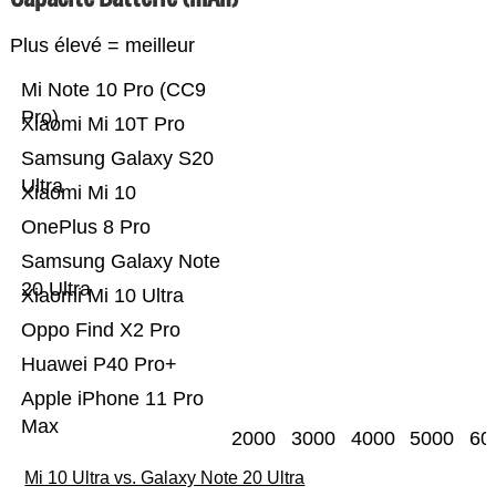
Plus élevé = meilleur
Mi Note 10 Pro (CC9
Pro)
Xiaomi Mi 10T Pro
Samsung Galaxy S20
Ultra
Xiaomi Mi 10
OnePlus 8 Pro
Samsung Galaxy Note
20 Ultra
Xiaomi Mi 10 Ultra
Oppo Find X2 Pro
Huawei P40 Pro+
Apple iPhone 11 Pro
Max
2000
3000
4000
5000
60
Mi 10 Ultra vs. Galaxy Note 20 Ultra