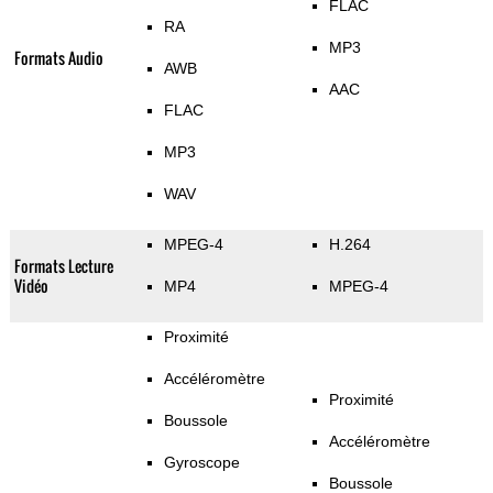
FLAC
RA
MP3
Formats Audio
AWB
AAC
FLAC
MP3
WAV
MPEG-4
H.264
Formats Lecture
Vidéo
MP4
MPEG-4
Proximité
Accéléromètre
Proximité
Boussole
Accéléromètre
Gyroscope
Boussole