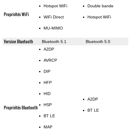
Hotspot WiFi
Double bande
Propriétés WiFi
WiFi Direct
Hotspot WiFi
MU-MIMO
Version Bluetooth
Bluetooth 5.1
Bluetooth 5.0
A2DP
AVRCP
DIP
HFP
HID
A2DP
HSP
Propriétés Bluetooth
BT LE
BT LE
MAP