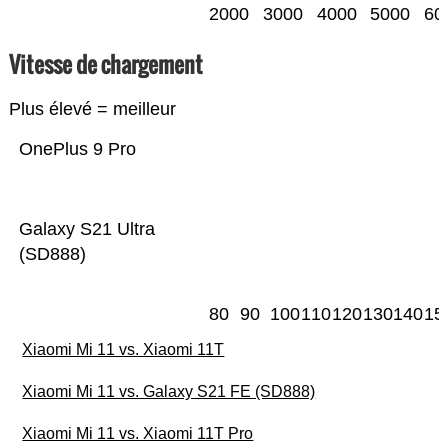
2000
3000
4000
5000
60
Vitesse de chargement
Plus élevé = meilleur
OnePlus 9 Pro
Galaxy S21 Ultra
(SD888)
80
90
100
110
120
130
140
15
Xiaomi Mi 11 vs. Xiaomi 11T
Xiaomi Mi 11 vs. Galaxy S21 FE (SD888)
Xiaomi Mi 11 vs. Xiaomi 11T Pro