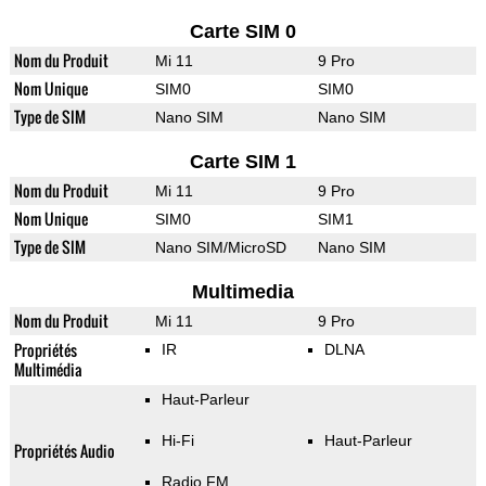
Carte SIM 0
Nom du Produit
Mi 11
9 Pro
Nom Unique
SIM0
SIM0
Type de SIM
Nano SIM
Nano SIM
Carte SIM 1
Nom du Produit
Mi 11
9 Pro
Nom Unique
SIM0
SIM1
Type de SIM
Nano SIM/MicroSD
Nano SIM
Multimedia
Nom du Produit
Mi 11
9 Pro
Propriétés
IR
DLNA
Multimédia
Haut-Parleur
Hi-Fi
Haut-Parleur
Propriétés Audio
Radio FM