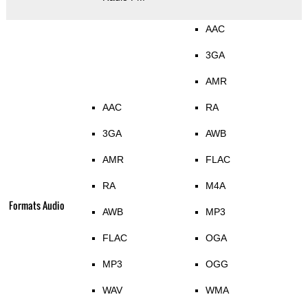
AAC
3GA
AMR
AAC
RA
3GA
AWB
AMR
FLAC
RA
M4A
Formats Audio
AWB
MP3
FLAC
OGA
MP3
OGG
WAV
WMA