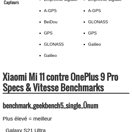
Capteurs
A-GPS
A-GPS
BeiDou
GLONASS
GPS
GPS
GLONASS
Galileo
Galileo
Xiaomi Mi 11 contre OnePlus 9 Pro
Specs & Vitesse Benchmarks
benchmark_geekbench5_single_Ünum
Plus élevé = meilleur
Galaxy S21 Ultra