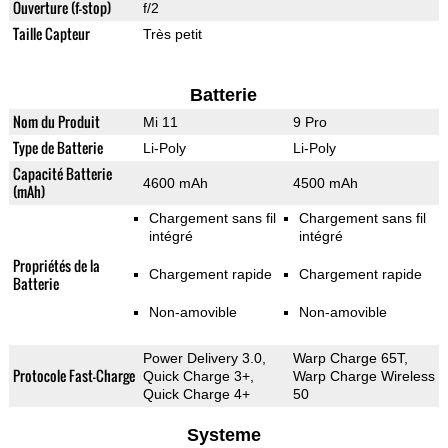
Ouverture (f-stop)
f/2
Taille Capteur
Très petit
Batterie
Nom du Produit
Mi 11
9 Pro
Type de Batterie
Li-Poly
Li-Poly
Capacité Batterie
4600 mAh
4500 mAh
(mAh)
Chargement sans fil
Chargement sans fil
intégré
intégré
Propriétés de la
Chargement rapide
Chargement rapide
Batterie
Non-amovible
Non-amovible
Power Delivery 3.0,
Warp Charge 65T,
Protocole Fast-Charge
Quick Charge 3+,
Warp Charge Wireless
Quick Charge 4+
50
Systeme