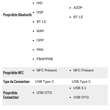
HID
A2DP
HSP
Propriétés Bluetooth
BT LE
BT LE
MAP
OPP
PAN
PBAP/PAB
NFC Présent
NFC Présent
Propriétés NFC
Type de Connecteur
USB Type C
USB Type C
USB 3.1
Propriétés
USB OTG
Connecteur
USB OTG