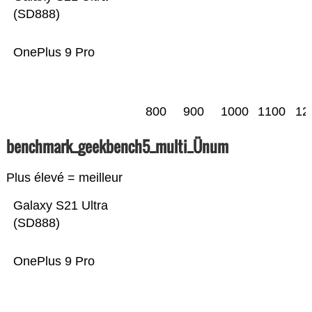
(SD888)
OnePlus 9 Pro
800
900
1000
1100
12
benchmark_geekbench5_multi_Ünum
Plus élevé = meilleur
Galaxy S21 Ultra
(SD888)
OnePlus 9 Pro