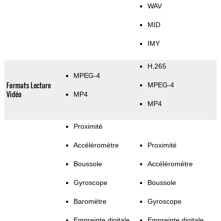
WAV
MID
IMY
H.265
MPEG-4
Formats Lecture
MPEG-4
Vidéo
MP4
MP4
Proximité
Accéléromètre
Proximité
Boussole
Accéléromètre
Gyroscope
Boussole
Baromètre
Gyroscope
Empreinte digitale
Empreinte digitale