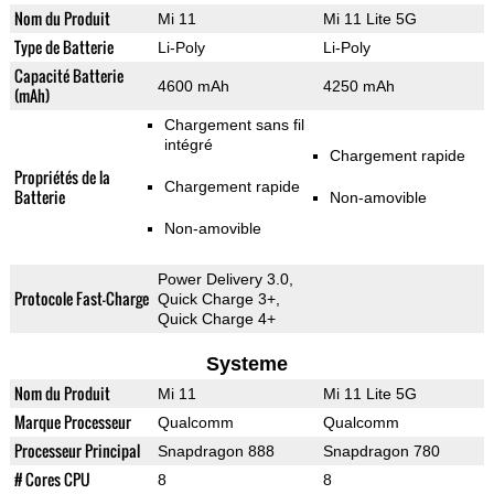
Nom du Produit
Mi 11
Mi 11 Lite 5G
Type de Batterie
Li-Poly
Li-Poly
Capacité Batterie
4600 mAh
4250 mAh
(mAh)
Chargement sans fil
intégré
Chargement rapide
Propriétés de la
Chargement rapide
Batterie
Non-amovible
Non-amovible
Power Delivery 3.0,
Protocole Fast-Charge
Quick Charge 3+,
Quick Charge 4+
Systeme
Nom du Produit
Mi 11
Mi 11 Lite 5G
Marque Processeur
Qualcomm
Qualcomm
Processeur Principal
Snapdragon 888
Snapdragon 780
# Cores CPU
8
8