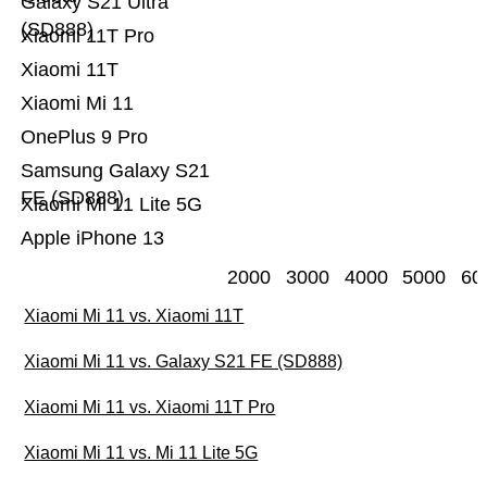
Galaxy S21 Ultra
(SD888)
Xiaomi 11T Pro
Xiaomi 11T
Xiaomi Mi 11
OnePlus 9 Pro
Samsung Galaxy S21
FE (SD888)
Xiaomi Mi 11 Lite 5G
Apple iPhone 13
2000
3000
4000
5000
60
Xiaomi Mi 11 vs. Xiaomi 11T
Xiaomi Mi 11 vs. Galaxy S21 FE (SD888)
Xiaomi Mi 11 vs. Xiaomi 11T Pro
Xiaomi Mi 11 vs. Mi 11 Lite 5G