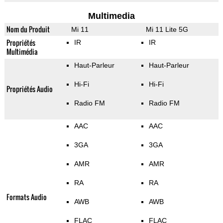
Multimedia
Nom du Produit
Mi 11
Mi 11 Lite 5G
Propriétés
IR
IR
Multimédia
Haut-Parleur
Haut-Parleur
Hi-Fi
Hi-Fi
Propriétés Audio
Radio FM
Radio FM
AAC
AAC
3GA
3GA
AMR
AMR
RA
RA
Formats Audio
AWB
AWB
FLAC
FLAC