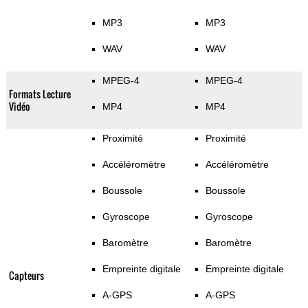
MP3
MP3
WAV
WAV
MPEG-4
MPEG-4
Formats Lecture
Vidéo
MP4
MP4
Proximité
Proximité
Accéléromètre
Accéléromètre
Boussole
Boussole
Gyroscope
Gyroscope
Baromètre
Baromètre
Empreinte digitale
Empreinte digitale
Capteurs
A-GPS
A-GPS