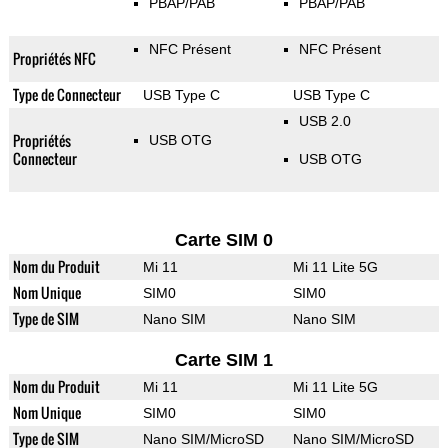
PBAP/PAB
PBAP/PAB
NFC Présent
NFC Présent
Propriétés NFC
Type de Connecteur
USB Type C
USB Type C
USB 2.0
Propriétés
USB OTG
Connecteur
USB OTG
Carte SIM 0
Nom du Produit
Mi 11
Mi 11 Lite 5G
Nom Unique
SIM0
SIM0
Type de SIM
Nano SIM
Nano SIM
Carte SIM 1
Nom du Produit
Mi 11
Mi 11 Lite 5G
Nom Unique
SIM0
SIM0
Type de SIM
Nano SIM/MicroSD
Nano SIM/MicroSD