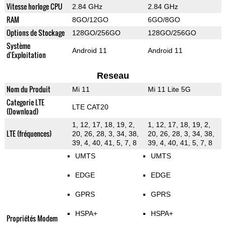
Vitesse horloge CPU
2.84 GHz
2.84 GHz
RAM
8GO/12GO
6GO/8GO
Options de Stockage
128GO/256GO
128GO/256GO
Système
Android 11
Android 11
d'Exploitation
Reseau
Nom du Produit
Mi 11
Mi 11 Lite 5G
Categorie LTE
LTE CAT20
(Download)
1, 12, 17, 18, 19, 2,
1, 12, 17, 18, 19, 2,
LTE (fréquences)
20, 26, 28, 3, 34, 38,
20, 26, 28, 3, 34, 38,
39, 4, 40, 41, 5, 7, 8
39, 4, 40, 41, 5, 7, 8
UMTS
UMTS
EDGE
EDGE
GPRS
GPRS
HSPA+
HSPA+
Propriétés Modem