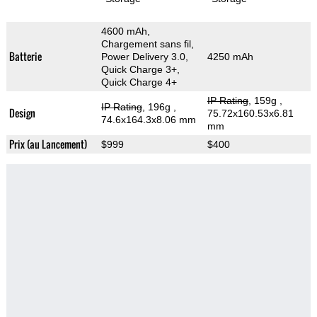
4600 mAh,
Chargement sans fil,
Batterie
Power Delivery 3.0,
4250 mAh
Quick Charge 3+,
Quick Charge 4+
IP Rating
, 159g
,
IP Rating
, 196g
,
Design
75.72x160.53x6.81
74.6x164.3x8.06 mm
mm
Prix (au Lancement)
$999
$400