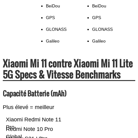
BeiDou
BeiDou
GPS
GPS
GLONASS
GLONASS
Galileo
Galileo
Xiaomi Mi 11 contre Xiaomi Mi 11 Lite
5G Specs & Vitesse Benchmarks
Capacité Batterie (mAh)
Plus élevé = meilleur
Xiaomi Redmi Note 11
Pro
Redmi Note 10 Pro
Global