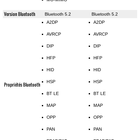
Version Bluetooth
Bluetooth 5.2
Bluetooth 5.2
A2DP
A2DP
AVRCP
AVRCP
DIP
DIP
HFP
HFP
HID
HID
HSP
HSP
Propriétés Bluetooth
BT LE
BT LE
MAP
MAP
OPP
OPP
PAN
PAN