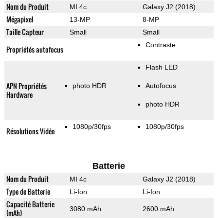
Nom du Produit
MI 4c
Galaxy J2 (2018)
Mégapixel
13-MP
8-MP
Taille Capteur
Small
Small
Contraste
Propriétés autofocus
Flash LED
APN Propriétés
photo HDR
Autofocus
Hardware
photo HDR
1080p/30fps
1080p/30fps
Résolutions Vidéo
Batterie
Nom du Produit
MI 4c
Galaxy J2 (2018)
Type de Batterie
Li-Ion
Li-Ion
Capacité Batterie
3080 mAh
2600 mAh
(mAh)