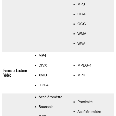
MP3
OGA
OGG
WMA
WAV
MP4
DIVX
MPEG-4
Formats Lecture
Vidéo
XVID
MP4
H.264
Accéléromètre
Proximité
Boussole
Accéléromètre