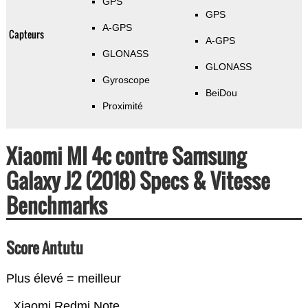
GPS
GPS
A-GPS
Capteurs
A-GPS
GLONASS
GLONASS
Gyroscope
BeiDou
Proximité
Xiaomi MI 4c contre Samsung
Galaxy J2 (2018) Specs & Vitesse
Benchmarks
Score Antutu
Plus élevé = meilleur
Xiaomi Redmi Note