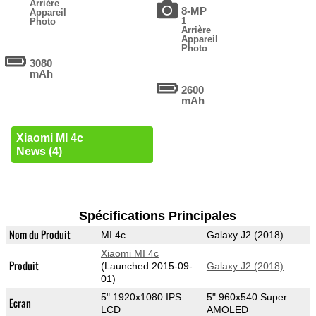
Arrière
8-MP
Appareil
1
Photo
Arrière
Appareil
Photo
3080
mAh
2600
mAh
Xiaomi MI 4c
News (4)
Spécifications Principales
Nom du Produit
MI 4c
Galaxy J2 (2018)
Xiaomi MI 4c
Produit
(Launched 2015-09-
Galaxy J2 (2018)
01)
5" 1920x1080 IPS
5" 960x540 Super
Ecran
LCD
AMOLED