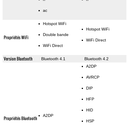
ac
Hotspot WiFi
Hotspot WiFi
Double bande
Propriétés WiFi
WiFi Direct
WiFi Direct
Version Bluetooth
Bluetooth 4.1
Bluetooth 4.2
A2DP
AVRCP
DIP
HFP
HID
A2DP
Propriétés Bluetooth
HSP