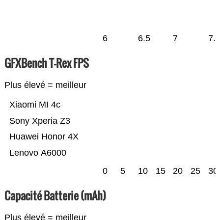
6
6.5
7
7.
GFXBench T-Rex FPS
Plus élevé = meilleur
Xiaomi MI 4c
Sony Xperia Z3
Huawei Honor 4X
Lenovo A6000
0
5
10
15
20
25
30
Capacité Batterie (mAh)
Plus élevé = meilleur