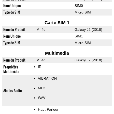
Nom Unique
SIM0
Type de SIM
Micro SIM
Carte SIM 1
Nom du Produit
MI 4c
Galaxy J2 (2018)
Nom Unique
SIM1
Type de SIM
Micro SIM
Multimedia
Nom du Produit
MI 4c
Galaxy J2 (2018)
Propriétés
IR
Multimédia
VIBRATION
MP3
Alertes Audio
WAV
Haut-Parleur