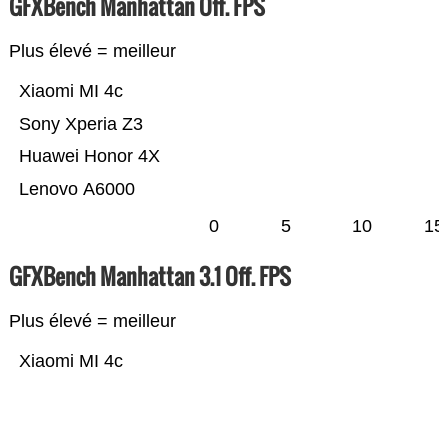
GFXBench Manhattan Off. FPS
Plus élevé = meilleur
Xiaomi MI 4c
Sony Xperia Z3
Huawei Honor 4X
Lenovo A6000
0
5
10
15
GFXBench Manhattan 3.1 Off. FPS
Plus élevé = meilleur
Xiaomi MI 4c