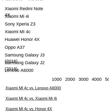
Xiaomi Redmi Note
4X
Xiaomi Mi 4i
Sony Xperia Z3
Xiaomi MI 4c
Huawei Honor 4X
Oppo A37
Samsung Galaxy J3
(2016)
Samsung Galaxy J2
(2018)
Lenovo A6000
1000
2000
3000
4000
50
Xiaomi MI 4c vs. Lenovo A6000
Xiaomi MI 4c vs. Xiaomi Mi 4i
Xiaomi MI 4c vs. Honor 4X