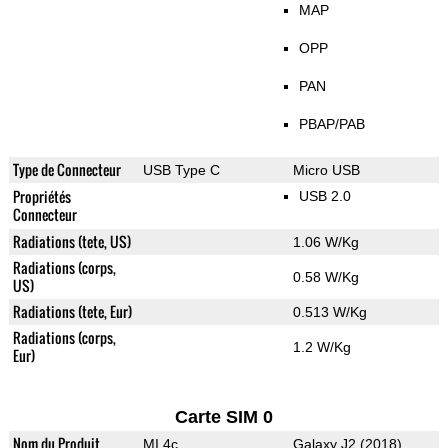
MAP
OPP
PAN
PBAP/PAB
Type de Connecteur
USB Type C
Micro USB
Propriétés
USB 2.0
Connecteur
Radiations (tete, US)
1.06 W/Kg
Radiations (corps,
0.58 W/Kg
US)
Radiations (tete, Eur)
0.513 W/Kg
Radiations (corps,
1.2 W/Kg
Eur)
Carte SIM 0
Nom du Produit
MI 4c
Galaxy J2 (2018)