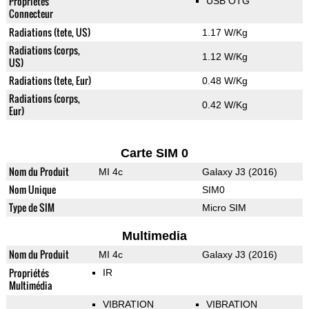
Propriétés
USB OTG
Connecteur
Radiations (tete, US)
1.17 W/Kg
Radiations (corps,
1.12 W/Kg
US)
Radiations (tete, Eur)
0.48 W/Kg
Radiations (corps,
0.42 W/Kg
Eur)
Carte SIM 0
Nom du Produit
MI 4c
Galaxy J3 (2016)
Nom Unique
SIM0
Type de SIM
Micro SIM
Multimedia
Nom du Produit
MI 4c
Galaxy J3 (2016)
Propriétés
IR
Multimédia
VIBRATION
VIBRATION