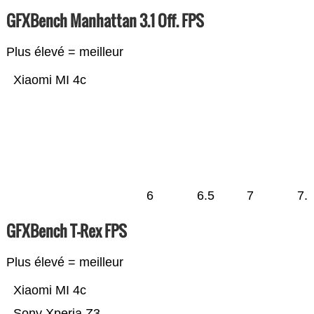
GFXBench Manhattan 3.1 Off. FPS
Plus élevé = meilleur
Xiaomi MI 4c
6
6.5
7
7.
GFXBench T-Rex FPS
Plus élevé = meilleur
Xiaomi MI 4c
Sony Xperia Z3