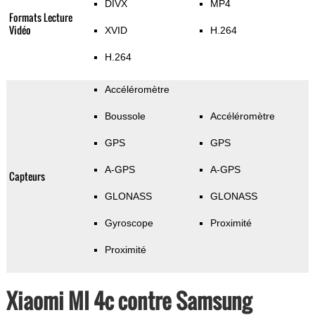
DIVX
MP4
Formats Lecture
Vidéo
XVID
H.264
H.264
Accéléromètre
Boussole
Accéléromètre
GPS
GPS
A-GPS
A-GPS
Capteurs
GLONASS
GLONASS
Gyroscope
Proximité
Proximité
Xiaomi MI 4c contre Samsung