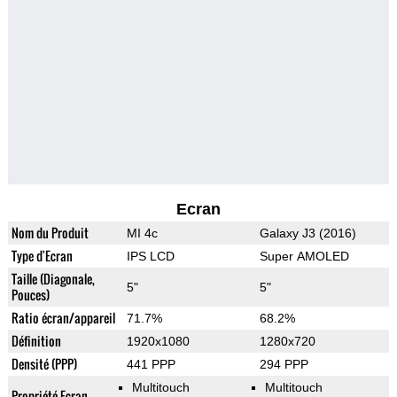
Ecran
Nom du Produit
MI 4c
Galaxy J3 (2016)
Type d'Ecran
IPS LCD
Super AMOLED
Taille (Diagonale,
5"
5"
Pouces)
Ratio écran/appareil
71.7%
68.2%
Définition
1920x1080
1280x720
Densité (PPP)
441 PPP
294 PPP
Multitouch
Multitouch
Propriété Ecran