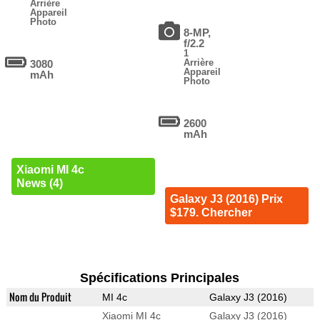
Arrière
Appareil
Photo
8-MP,
f/2.2
1
Arrière
3080
Appareil
mAh
Photo
2600
mAh
Xiaomi MI 4c
News (4)
Galaxy J3 (2016) Prix
$179. Chercher
Spécifications Principales
Nom du Produit
MI 4c
Galaxy J3 (2016)
Xiaomi MI 4c
Galaxy J3 (2016)