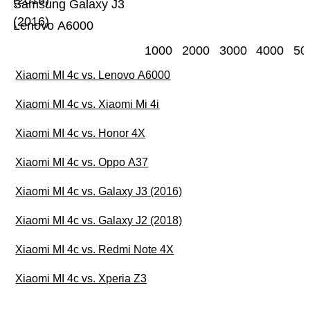
(2018)
Samsung Galaxy J3
(2016)
Lenovo A6000
1000
2000
3000
4000
50
Xiaomi MI 4c vs. Lenovo A6000
Xiaomi MI 4c vs. Xiaomi Mi 4i
Xiaomi MI 4c vs. Honor 4X
Xiaomi MI 4c vs. Oppo A37
Xiaomi MI 4c vs. Galaxy J3 (2016)
Xiaomi MI 4c vs. Galaxy J2 (2018)
Xiaomi MI 4c vs. Redmi Note 4X
Xiaomi MI 4c vs. Xperia Z3