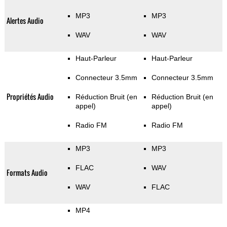
MP3
MP3
Alertes Audio
WAV
WAV
Haut-Parleur
Haut-Parleur
Connecteur 3.5mm
Connecteur 3.5mm
Propriétés Audio
Réduction Bruit (en
Réduction Bruit (en
appel)
appel)
Radio FM
Radio FM
MP3
MP3
FLAC
WAV
Formats Audio
WAV
FLAC
MP4