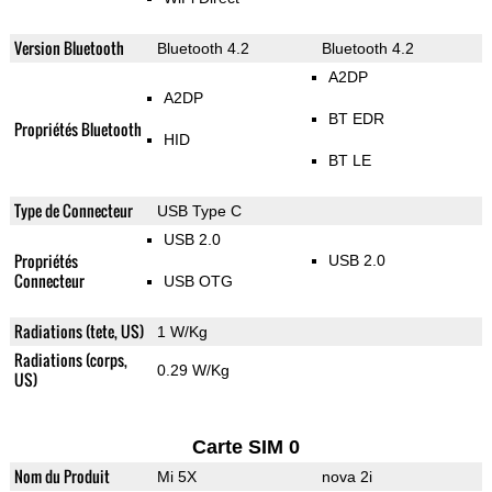
Version Bluetooth
Bluetooth 4.2
Bluetooth 4.2
A2DP
A2DP
BT EDR
Propriétés Bluetooth
HID
BT LE
Type de Connecteur
USB Type C
USB 2.0
Propriétés
USB 2.0
Connecteur
USB OTG
Radiations (tete, US)
1 W/Kg
Radiations (corps,
0.29 W/Kg
US)
Carte SIM 0
Nom du Produit
Mi 5X
nova 2i