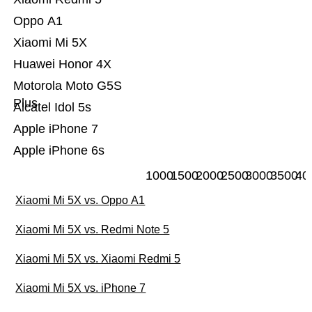
Oppo A1
Xiaomi Mi 5X
Huawei Honor 4X
Motorola Moto G5S
Plus
Alcatel Idol 5s
Apple iPhone 7
Apple iPhone 6s
1000
1500
2000
2500
3000
3500
40
Xiaomi Mi 5X vs. Oppo A1
Xiaomi Mi 5X vs. Redmi Note 5
Xiaomi Mi 5X vs. Xiaomi Redmi 5
Xiaomi Mi 5X vs. iPhone 7