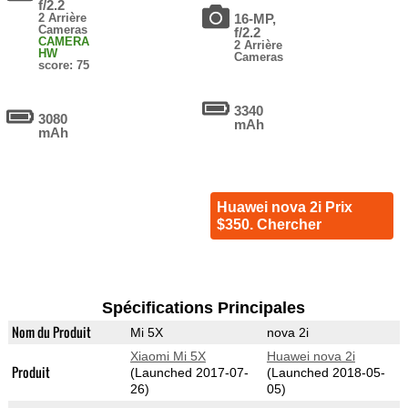
f/2.2
2 Arrière
16-MP,
Cameras
f/2.2
CAMERA
2 Arrière
HW
Cameras
score: 75
3340
3080
mAh
mAh
Huawei nova 2i Prix
$350. Chercher
Spécifications Principales
Nom du Produit
Mi 5X
nova 2i
Xiaomi Mi 5X
Huawei nova 2i
Produit
(Launched 2017-07-
(Launched 2018-05-
26)
05)