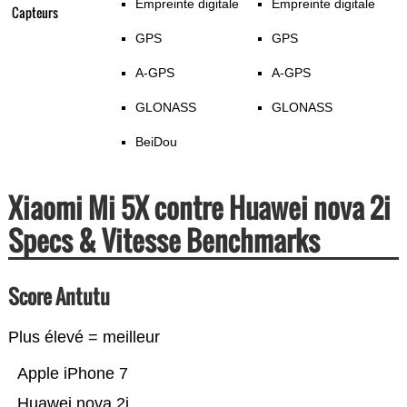
Empreinte digitale
Empreinte digitale
Capteurs
GPS
GPS
A-GPS
A-GPS
GLONASS
GLONASS
BeiDou
Xiaomi Mi 5X contre Huawei nova 2i
Specs & Vitesse Benchmarks
Score Antutu
Plus élevé = meilleur
Apple iPhone 7
Huawei nova 2i