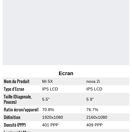
Ecran
Nom du Produit
Mi 5X
nova 2i
Type d'Ecran
IPS LCD
IPS LCD
Taille (Diagonale,
5.5"
5.9"
Pouces)
Ratio écran/appareil
70.8%
76.7%
Définition
1920x1080
2160x1080
Densité (PPP)
401 PPP
409 PPP