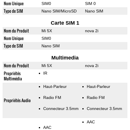
Nom Unique
SIM0
SIM 0
Type de SIM
Nano SIM/MicroSD
Nano SIM
Carte SIM 1
Nom du Produit
Mi 5X
nova 2i
Nom Unique
SIM0
Type de SIM
Nano SIM
Multimedia
Nom du Produit
Mi 5X
nova 2i
Propriétés
IR
Multimédia
Haut-Parleur
Haut-Parleur
Radio FM
Radio FM
Propriétés Audio
Connecteur 3.5mm
Connecteur 3.5mm
AAC
AAC