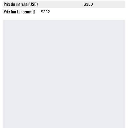
Prix du marché (USD)
$350
Prix (au Lancement)
$222