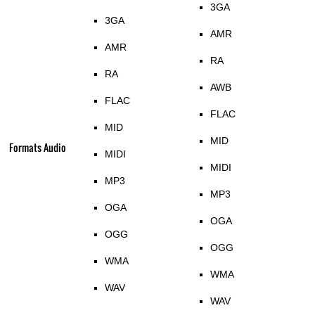
3GA
3GA
AMR
AMR
RA
RA
AWB
FLAC
FLAC
MID
MID
Formats Audio
MIDI
MIDI
MP3
MP3
OGA
OGA
OGG
OGG
WMA
WMA
WAV
WAV