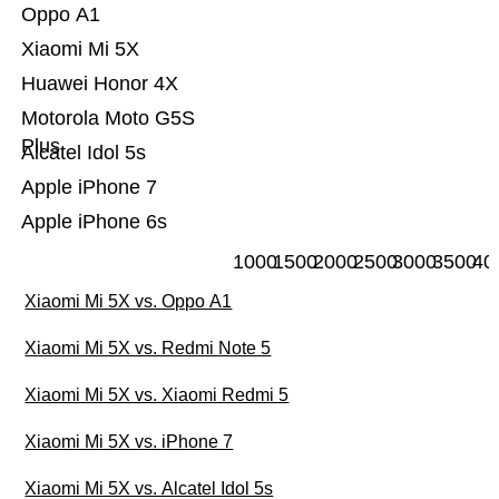
Oppo A1
Xiaomi Mi 5X
Huawei Honor 4X
Motorola Moto G5S
Plus
Alcatel Idol 5s
Apple iPhone 7
Apple iPhone 6s
1000
1500
2000
2500
3000
3500
40
Xiaomi Mi 5X vs. Oppo A1
Xiaomi Mi 5X vs. Redmi Note 5
Xiaomi Mi 5X vs. Xiaomi Redmi 5
Xiaomi Mi 5X vs. iPhone 7
Xiaomi Mi 5X vs. Alcatel Idol 5s