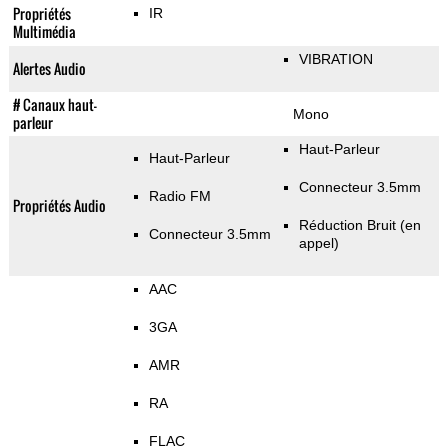
Propriétés
IR
Multimédia
VIBRATION
Alertes Audio
# Canaux haut-
Mono
parleur
Haut-Parleur
Haut-Parleur
Connecteur 3.5mm
Radio FM
Propriétés Audio
Réduction Bruit (en
Connecteur 3.5mm
appel)
AAC
3GA
AMR
RA
FLAC