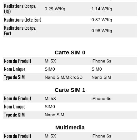
Radiations (corps,
0.29 W/Kg
1.14 W/Kg
US)
Radiations (tete, Eur)
0.87 W/Kg
Radiations (corps,
0.98 W/Kg
Eur)
Carte SIM 0
Nom du Produit
Mi 5X
iPhone 6s
Nom Unique
SIM0
SIM0
Type de SIM
Nano SIM/MicroSD
Nano SIM
Carte SIM 1
Nom du Produit
Mi 5X
iPhone 6s
Nom Unique
SIM0
Type de SIM
Nano SIM
Multimedia
Nom du Produit
Mi 5X
iPhone 6s