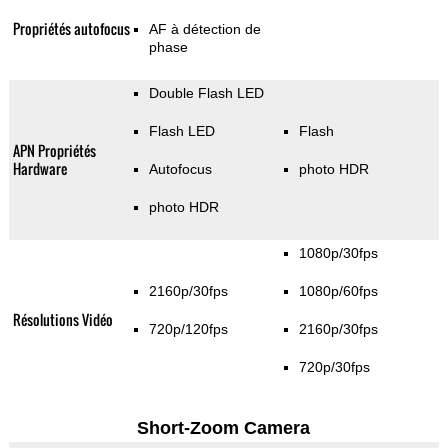
Propriétés autofocus
AF à détection de
phase
Double Flash LED
Flash LED
Flash
APN Propriétés
Hardware
Autofocus
photo HDR
photo HDR
1080p/30fps
2160p/30fps
1080p/60fps
Résolutions Vidéo
720p/120fps
2160p/30fps
720p/30fps
Short-Zoom Camera