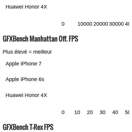
Huawei Honor 4X
0
10000
20000
30000
40
GFXBench Manhattan Off. FPS
Plus élevé = meilleur
Apple iPhone 7
Apple iPhone 6s
Huawei Honor 4X
0
10
20
30
40
50
GFXBench T-Rex FPS