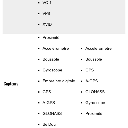
VC-1
VP8
XVID
Proximité
Accéléromètre
Accéléromètre
Boussole
Boussole
Gyroscope
GPS
Empreinte digitale
A-GPS
Capteurs
GPS
GLONASS
A-GPS
Gyroscope
GLONASS
Proximité
BeiDou