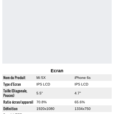
Ecran
Nom du Produit
Mi 5X
iPhone 6s
Type d'Ecran
IPS LCD
IPS LCD
Taille (Diagonale,
5.5"
4.7"
Pouces)
Ratio écran/appareil
70.8%
65.6%
Définition
1920x1080
1334x750