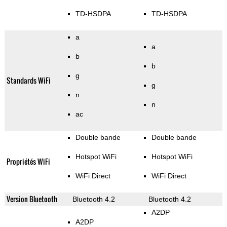
TD-HSDPA
TD-HSDPA
a
a
b
b
g
Standards WiFi
g
n
n
ac
Double bande
Double bande
Hotspot WiFi
Hotspot WiFi
Propriétés WiFi
WiFi Direct
WiFi Direct
Version Bluetooth
Bluetooth 4.2
Bluetooth 4.2
A2DP
A2DP