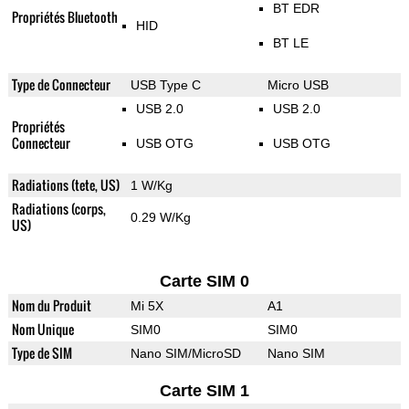
BT EDR
Propriétés Bluetooth
HID
BT LE
Type de Connecteur
USB Type C
Micro USB
USB 2.0
USB 2.0
Propriétés
Connecteur
USB OTG
USB OTG
Radiations (tete, US)
1 W/Kg
Radiations (corps,
0.29 W/Kg
US)
Carte SIM 0
Nom du Produit
Mi 5X
A1
Nom Unique
SIM0
SIM0
Type de SIM
Nano SIM/MicroSD
Nano SIM
Carte SIM 1