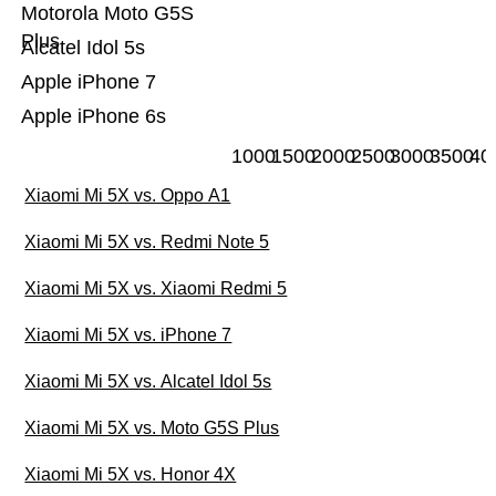
Motorola Moto G5S
Plus
Alcatel Idol 5s
Apple iPhone 7
Apple iPhone 6s
1000
1500
2000
2500
3000
3500
40
Xiaomi Mi 5X vs. Oppo A1
Xiaomi Mi 5X vs. Redmi Note 5
Xiaomi Mi 5X vs. Xiaomi Redmi 5
Xiaomi Mi 5X vs. iPhone 7
Xiaomi Mi 5X vs. Alcatel Idol 5s
Xiaomi Mi 5X vs. Moto G5S Plus
Xiaomi Mi 5X vs. Honor 4X