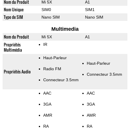
Nom du Produit
Mi 5X
A1
Nom Unique
SIM0
SIM1
Type de SIM
Nano SIM
Nano SIM
Multimedia
Nom du Produit
Mi 5X
A1
Propriétés
IR
Multimédia
Haut-Parleur
Haut-Parleur
Radio FM
Propriétés Audio
Connecteur 3.5mm
Connecteur 3.5mm
AAC
AAC
3GA
3GA
AMR
AMR
RA
RA