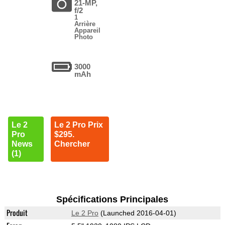
21-MP,
f/2
1
Arrière
Appareil
Photo
3000
mAh
Le 2
Le 2 Pro Prix
Pro
$295.
News
Chercher
(1)
Spécifications Principales
Produit
Le 2 Pro
(Launched 2016-04-01)