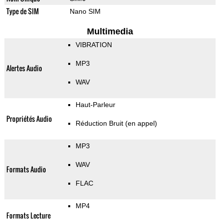
Type de SIM
Nano SIM
Multimedia
VIBRATION
MP3
Alertes Audio
WAV
Haut-Parleur
Propriétés Audio
Réduction Bruit (en appel)
MP3
WAV
Formats Audio
FLAC
MP4
Formats Lecture