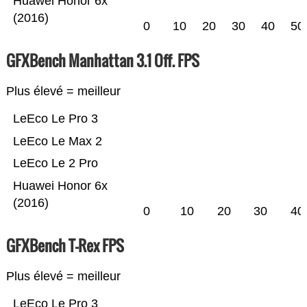
Huawei Honor 6x
(2016)
0
10
20
30
40
50
GFXBench Manhattan 3.1 Off. FPS
Plus élevé = meilleur
LeEco Le Pro 3
LeEco Le Max 2
LeEco Le 2 Pro
Huawei Honor 6x
(2016)
0
10
20
30
40
GFXBench T-Rex FPS
Plus élevé = meilleur
LeEco Le Pro 3