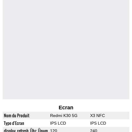
Ecran
Nom du Produit
Redmi K30 5G
X3 NFC
Type d'Ecran
IPS LCD
IPS LCD
display_refresh_Ühz_Ünum
120
240