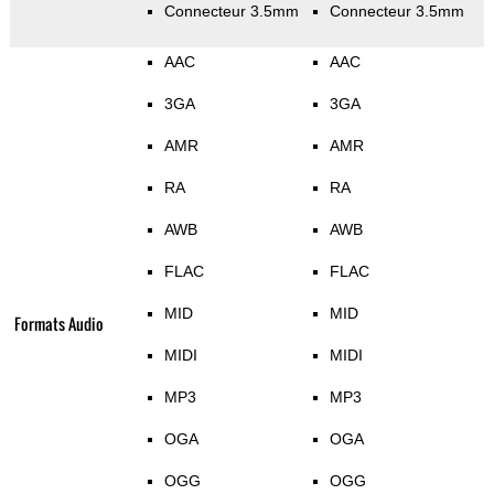
Connecteur 3.5mm
Connecteur 3.5mm
AAC
AAC
3GA
3GA
AMR
AMR
RA
RA
AWB
AWB
FLAC
FLAC
MID
MID
Formats Audio
MIDI
MIDI
MP3
MP3
OGA
OGA
OGG
OGG