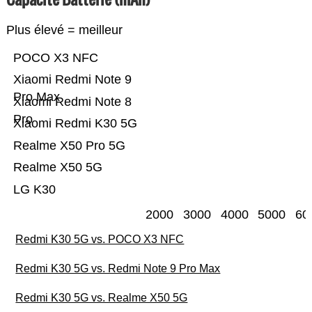
Plus élevé = meilleur
POCO X3 NFC
Xiaomi Redmi Note 9
Pro Max
Xiaomi Redmi Note 8
Pro
Xiaomi Redmi K30 5G
Realme X50 Pro 5G
Realme X50 5G
LG K30
2000
3000
4000
5000
60
Redmi K30 5G vs. POCO X3 NFC
Redmi K30 5G vs. Redmi Note 9 Pro Max
Redmi K30 5G vs. Realme X50 5G