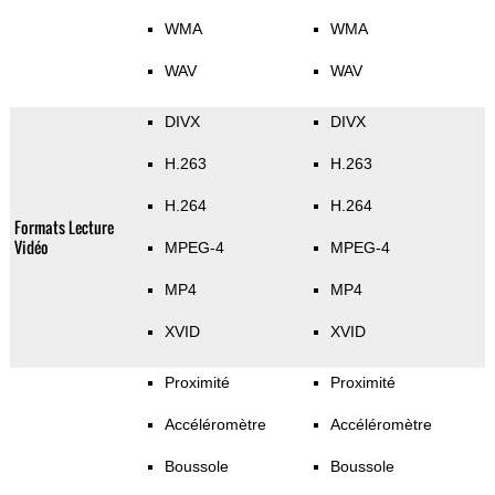
WMA
WMA
WAV
WAV
DIVX
DIVX
H.263
H.263
H.264
H.264
Formats Lecture
Vidéo
MPEG-4
MPEG-4
MP4
MP4
XVID
XVID
Proximité
Proximité
Accéléromètre
Accéléromètre
Boussole
Boussole