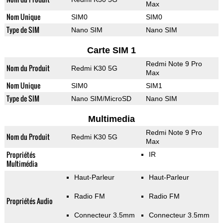
Max
Nom Unique
SIM0
SIM0
Type de SIM
Nano SIM
Nano SIM
Carte SIM 1
Redmi Note 9 Pro
Nom du Produit
Redmi K30 5G
Max
Nom Unique
SIM0
SIM1
Type de SIM
Nano SIM/MicroSD
Nano SIM
Multimedia
Redmi Note 9 Pro
Nom du Produit
Redmi K30 5G
Max
Propriétés
IR
Multimédia
Haut-Parleur
Haut-Parleur
Radio FM
Radio FM
Propriétés Audio
Connecteur 3.5mm
Connecteur 3.5mm