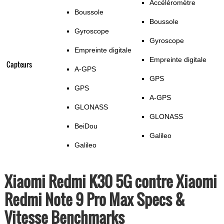
Accéléromètre
Boussole
Boussole
Gyroscope
Gyroscope
Empreinte digitale
Empreinte digitale
Capteurs
A-GPS
GPS
GPS
A-GPS
GLONASS
GLONASS
BeiDou
Galileo
Galileo
Xiaomi Redmi K30 5G contre Xiaomi
Redmi Note 9 Pro Max Specs &
Vitesse Benchmarks