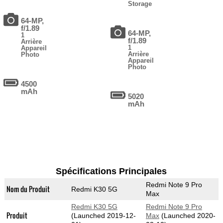
Storage
64-MP,
f/1.89
64-MP,
1
f/1.89
Arrière
1
Appareil
Arrière
Photo
Appareil
Photo
4500
mAh
5020
mAh
Spécifications Principales
Redmi Note 9 Pro
Nom du Produit
Redmi K30 5G
Max
Redmi K30 5G
Redmi Note 9 Pro
Produit
(Launched 2019-12-
Max
(Launched 2020-