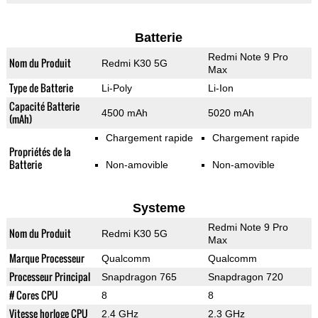
Batterie
Redmi Note 9 Pro
Nom du Produit
Redmi K30 5G
Max
Type de Batterie
Li-Poly
Li-Ion
Capacité Batterie
4500 mAh
5020 mAh
(mAh)
Chargement rapide
Chargement rapide
Propriétés de la
Batterie
Non-amovible
Non-amovible
Systeme
Redmi Note 9 Pro
Nom du Produit
Redmi K30 5G
Max
Marque Processeur
Qualcomm
Qualcomm
Processeur Principal
Snapdragon 765
Snapdragon 720
# Cores CPU
8
8
Vitesse horloge CPU
2.4 GHz
2.3 GHz