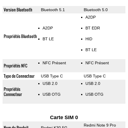
Version Bluetooth
Bluetooth 5.1
Bluetooth 5.0
A2DP
A2DP
BT EDR
Propriétés Bluetooth
BT LE
HID
BT LE
NFC Présent
NFC Présent
Propriétés NFC
Type de Connecteur
USB Type C
USB Type C
USB 2.0
USB 2.0
Propriétés
Connecteur
USB OTG
USB OTG
Carte SIM 0
Redmi Note 9 Pro
Nom du Produit
Redmi K30 5G