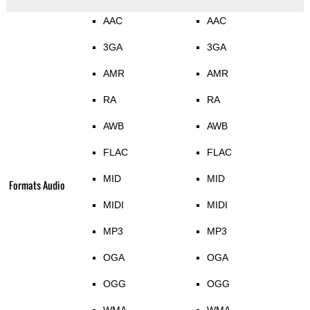
AAC
AAC
3GA
3GA
AMR
AMR
RA
RA
AWB
AWB
FLAC
FLAC
MID
MID
Formats Audio
MIDI
MIDI
MP3
MP3
OGA
OGA
OGG
OGG