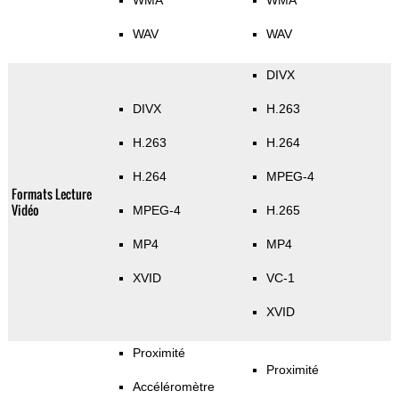
WMA
WMA
WAV
WAV
DIVX
DIVX
H.263
H.263
H.264
H.264
MPEG-4
Formats Lecture
Vidéo
MPEG-4
H.265
MP4
MP4
XVID
VC-1
XVID
Proximité
Proximité
Accéléromètre