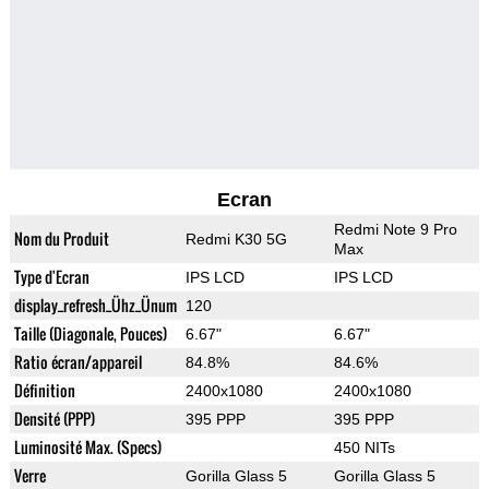
Ecran
Redmi Note 9 Pro
Nom du Produit
Redmi K30 5G
Max
Type d'Ecran
IPS LCD
IPS LCD
display_refresh_Ühz_Ünum
120
Taille (Diagonale, Pouces)
6.67"
6.67"
Ratio écran/appareil
84.8%
84.6%
Définition
2400x1080
2400x1080
Densité (PPP)
395 PPP
395 PPP
Luminosité Max. (Specs)
450 NITs
Verre
Gorilla Glass 5
Gorilla Glass 5