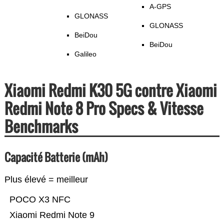
A-GPS
GLONASS
GLONASS
BeiDou
BeiDou
Galileo
Xiaomi Redmi K30 5G contre Xiaomi
Redmi Note 8 Pro Specs & Vitesse
Benchmarks
Capacité Batterie (mAh)
Plus élevé = meilleur
POCO X3 NFC
Xiaomi Redmi Note 9