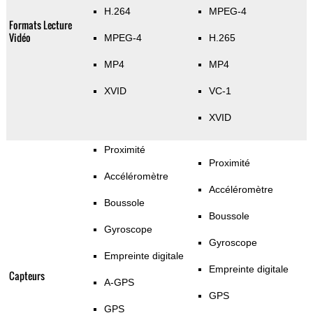
H.264
MPEG-4
Formats Lecture
Vidéo
MPEG-4
H.265
MP4
MP4
XVID
VC-1
XVID
Proximité
Proximité
Accéléromètre
Accéléromètre
Boussole
Boussole
Gyroscope
Gyroscope
Empreinte digitale
Empreinte digitale
Capteurs
A-GPS
GPS
GPS