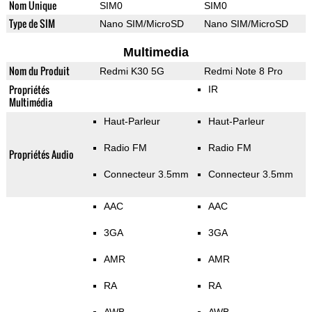
Nom Unique
SIM0
SIM0
Type de SIM
Nano SIM/MicroSD
Nano SIM/MicroSD
Multimedia
Nom du Produit
Redmi K30 5G
Redmi Note 8 Pro
Propriétés
IR
Multimédia
Haut-Parleur
Haut-Parleur
Radio FM
Radio FM
Propriétés Audio
Connecteur 3.5mm
Connecteur 3.5mm
AAC
AAC
3GA
3GA
AMR
AMR
RA
RA