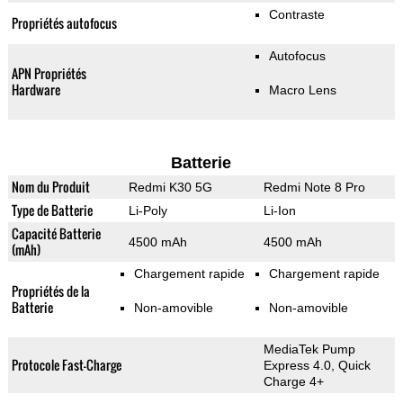
Contraste
Propriétés autofocus
Autofocus
APN Propriétés
Hardware
Macro Lens
Batterie
Nom du Produit
Redmi K30 5G
Redmi Note 8 Pro
Type de Batterie
Li-Poly
Li-Ion
Capacité Batterie
4500 mAh
4500 mAh
(mAh)
Chargement rapide
Chargement rapide
Propriétés de la
Batterie
Non-amovible
Non-amovible
MediaTek Pump
Protocole Fast-Charge
Express 4.0, Quick
Charge 4+