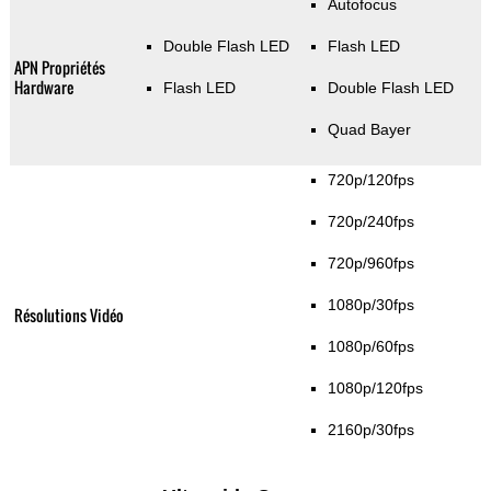
Autofocus
Double Flash LED
Flash LED
APN Propriétés
Hardware
Flash LED
Double Flash LED
Quad Bayer
720p/120fps
720p/240fps
720p/960fps
1080p/30fps
Résolutions Vidéo
1080p/60fps
1080p/120fps
2160p/30fps