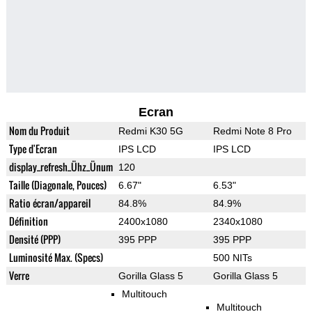
Ecran
Nom du Produit
Redmi K30 5G
Redmi Note 8 Pro
Type d'Ecran
IPS LCD
IPS LCD
display_refresh_Ühz_Ünum
120
Taille (Diagonale, Pouces)
6.67"
6.53"
Ratio écran/appareil
84.8%
84.9%
Définition
2400x1080
2340x1080
Densité (PPP)
395 PPP
395 PPP
Luminosité Max. (Specs)
500 NITs
Verre
Gorilla Glass 5
Gorilla Glass 5
Multitouch
Multitouch