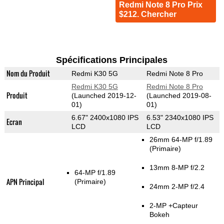
Redmi Note 8 Pro Prix
$212. Chercher
Spécifications Principales
Nom du Produit
Redmi K30 5G
Redmi Note 8 Pro
Redmi K30 5G
Redmi Note 8 Pro
Produit
(Launched 2019-12-
(Launched 2019-08-
01)
01)
6.67" 2400x1080 IPS
6.53" 2340x1080 IPS
Ecran
LCD
LCD
26mm 64-MP f/1.89
(Primaire)
13mm 8-MP f/2.2
64-MP f/1.89
APN Principal
(Primaire)
24mm 2-MP f/2.4
2-MP
+Capteur
Bokeh