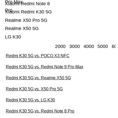
Pro Max
Xiaomi Redmi Note 8
Pro
Xiaomi Redmi K30 5G
Realme X50 Pro 5G
Realme X50 5G
LG K30
2000
3000
4000
5000
60
Redmi K30 5G vs. POCO X3 NFC
Redmi K30 5G vs. Redmi Note 9 Pro Max
Redmi K30 5G vs. Realme X50 5G
Redmi K30 5G vs. X50 Pro 5G
Redmi K30 5G vs. LG K30
Redmi K30 5G vs. Redmi Note 8 Pro