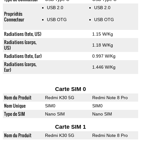
USB 2.0
USB 2.0
Propriétés
Connecteur
USB OTG
USB OTG
Radiations (tete, US)
1.15 W/Kg
Radiations (corps,
1.18 W/Kg
US)
Radiations (tete, Eur)
0.997 W/Kg
Radiations (corps,
1.446 W/Kg
Eur)
Carte SIM 0
Nom du Produit
Redmi K30 5G
Redmi Note 8 Pro
Nom Unique
SIM0
SIM0
Type de SIM
Nano SIM
Nano SIM
Carte SIM 1
Nom du Produit
Redmi K30 5G
Redmi Note 8 Pro