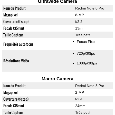
Ultrawide Camera
Nom du Produit
Redmi Note 8 Pro
Mégapixel
8-MP
Ouverture (f-stop)
f/2.2
Focale (35mm)
13mm
Taille Capteur
Très petit
Focus Fixe
Propriétés autofocus
720p/30fps
Résolutions Vidéo
1080p/30fps
Macro Camera
Nom du Produit
Redmi Note 8 Pro
Mégapixel
2-MP
Ouverture (f-stop)
f/2.4
Focale (35mm)
24mm
Taille Capteur
Très petit