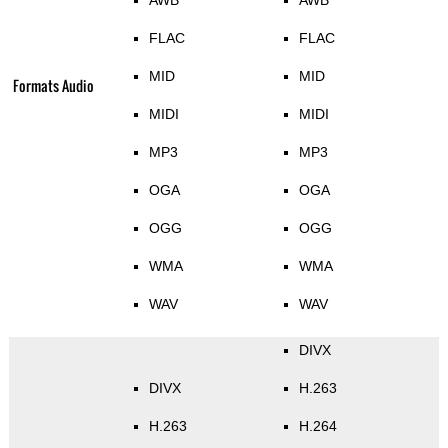
AWB
AWB
FLAC
FLAC
MID
MID
Formats Audio
MIDI
MIDI
MP3
MP3
OGA
OGA
OGG
OGG
WMA
WMA
WAV
WAV
DIVX
DIVX
H.263
H.263
H.264