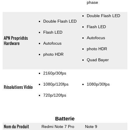
phase
Double Flash LED
Double Flash LED
Flash LED
Flash LED
APN Propriétés
Autofocus
Hardware
Autofocus
photo HDR
photo HDR
Quad Bayer
2160p/30fps
1080p/120fps
1080p/30fps
Résolutions Vidéo
720p/120fps
Batterie
Nom du Produit
Redmi Note 7 Pro
Note 9