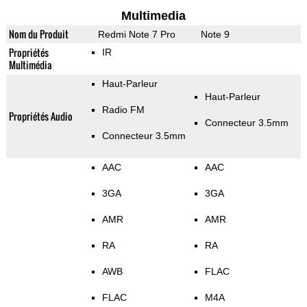
Multimedia
Nom du Produit
Redmi Note 7 Pro
Note 9
Propriétés
IR
Multimédia
Haut-Parleur
Haut-Parleur
Radio FM
Propriétés Audio
Connecteur 3.5mm
Connecteur 3.5mm
AAC
AAC
3GA
3GA
AMR
AMR
RA
RA
AWB
FLAC
FLAC
M4A