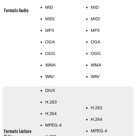
MID
MID
Formats Audio
MIDI
MIDI
MP3
MP3
OGA
OGA
OGG
OGG
WMA
WMA
WAV
WAV
DIVX
H.263
H.263
H.264
H.264
MPEG-4
Formats Lecture
MPEG-4