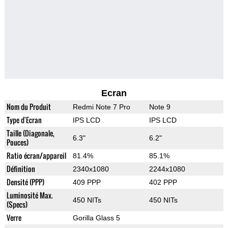
Ecran
Nom du Produit
Redmi Note 7 Pro
Note 9
Type d'Ecran
IPS LCD
IPS LCD
Taille (Diagonale,
6.3"
6.2"
Pouces)
Ratio écran/appareil
81.4%
85.1%
Définition
2340x1080
2244x1080
Densité (PPP)
409 PPP
402 PPP
Luminosité Max.
450 NITs
450 NITs
(Specs)
Verre
Gorilla Glass 5