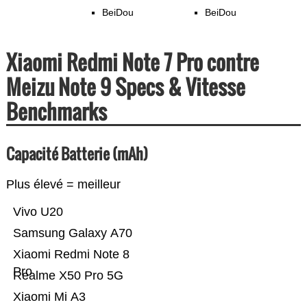
BeiDou
BeiDou
Xiaomi Redmi Note 7 Pro contre
Meizu Note 9 Specs & Vitesse
Benchmarks
Capacité Batterie (mAh)
Plus élevé = meilleur
Vivo U20
Samsung Galaxy A70
Xiaomi Redmi Note 8
Pro
Realme X50 Pro 5G
Xiaomi Mi A3