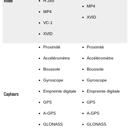
Vidéo
H.265
MP4
MP4
XVID
VC-1
XVID
Proximité
Proximité
Accéléromètre
Accéléromètre
Boussole
Boussole
Gyroscope
Gyroscope
Empreinte digitale
Empreinte digitale
Capteurs
GPS
GPS
A-GPS
A-GPS
GLONASS
GLONASS