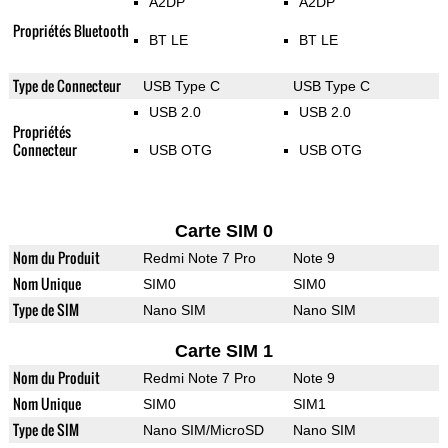
A2DP
A2DP
Propriétés Bluetooth
BT LE
BT LE
Type de Connecteur
USB Type C
USB Type C
USB 2.0
USB 2.0
Propriétés
Connecteur
USB OTG
USB OTG
Carte SIM 0
Nom du Produit
Redmi Note 7 Pro
Note 9
Nom Unique
SIM0
SIM0
Type de SIM
Nano SIM
Nano SIM
Carte SIM 1
Nom du Produit
Redmi Note 7 Pro
Note 9
Nom Unique
SIM0
SIM1
Type de SIM
Nano SIM/MicroSD
Nano SIM