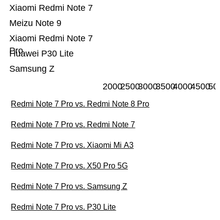
Xiaomi Redmi Note 7
Meizu Note 9
Xiaomi Redmi Note 7
Pro
Huawei P30 Lite
Samsung Z
2000
2500
3000
3500
4000
4500
50
Redmi Note 7 Pro vs. Redmi Note 8 Pro
Redmi Note 7 Pro vs. Redmi Note 7
Redmi Note 7 Pro vs. Xiaomi Mi A3
Redmi Note 7 Pro vs. X50 Pro 5G
Redmi Note 7 Pro vs. Samsung Z
Redmi Note 7 Pro vs. P30 Lite