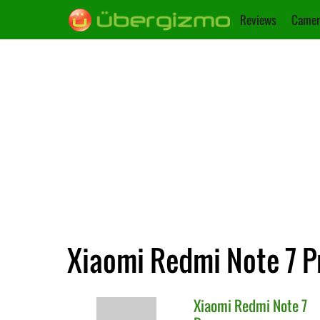
Reviews
Camer
Xiaomi Redmi Note 7 P
Xiaomi
Redmi Note 7