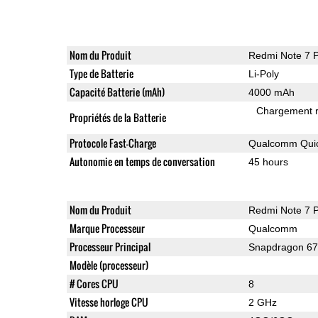
Nom du Produit
Redmi Note 7 
Type de Batterie
Li-Poly
Capacité Batterie (mAh)
4000 mAh
Chargement 
Propriétés de la Batterie
Protocole Fast-Charge
Qualcomm Quic
Autonomie en temps de conversation
45 hours
Nom du Produit
Redmi Note 7 
Marque Processeur
Qualcomm
Processeur Principal
Snapdragon 6
Modèle (processeur)
# Cores CPU
8
Vitesse horloge CPU
2 GHz