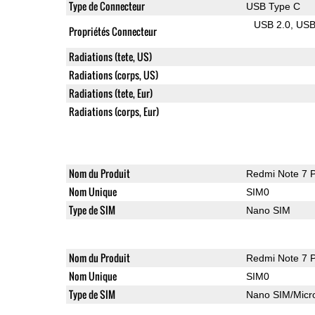
Type de Connecteur
USB Type C
USB 2.0
US
Propriétés Connecteur
Radiations (tete, US)
Radiations (corps, US)
Radiations (tete, Eur)
Radiations (corps, Eur)
Nom du Produit
Redmi Note 7 
Nom Unique
SIM0
Type de SIM
Nano SIM
Nom du Produit
Redmi Note 7 
Nom Unique
SIM0
Type de SIM
Nano SIM/Mic