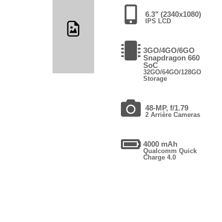
6.3" (2340x1080)
IPS LCD
3GO/4GO/6GO
Snapdragon 660
SoC
32GO/64GO/128GO
Storage
48-MP, f/1.79
2 Arrière Cameras
4000 mAh
Qualcomm Quick
Charge 4.0