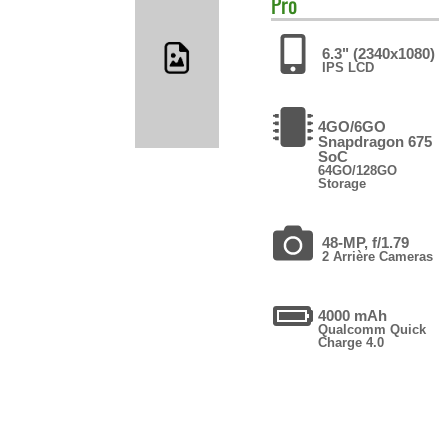
Pro
6.3" (2340x1080)
IPS LCD
4GO/6GO
Snapdragon 675
SoC
64GO/128GO
Storage
48-MP, f/1.79
2 Arrière Cameras
4000 mAh
Qualcomm Quick
Charge 4.0