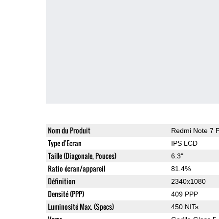
Nom du Produit
Redmi Note 7 
Type d'Ecran
IPS LCD
Taille (Diagonale, Pouces)
6.3"
Ratio écran/appareil
81.4%
Définition
2340x1080
Densité (PPP)
409 PPP
Luminosité Max. (Specs)
450 NITs