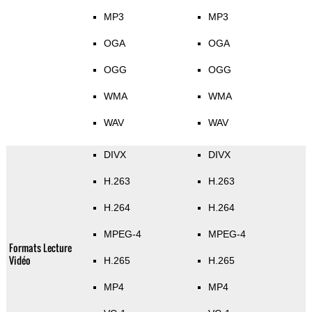
MP3
MP3
OGA
OGA
OGG
OGG
WMA
WMA
WAV
WAV
DIVX
DIVX
H.263
H.263
H.264
H.264
MPEG-4
MPEG-4
Formats Lecture
Vidéo
H.265
H.265
MP4
MP4