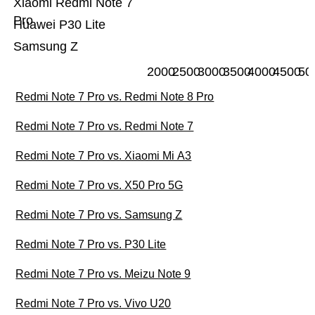
Xiaomi Redmi Note 7
Pro
Huawei P30 Lite
Samsung Z
2000
2500
3000
3500
4000
4500
50
Redmi Note 7 Pro vs. Redmi Note 8 Pro
Redmi Note 7 Pro vs. Redmi Note 7
Redmi Note 7 Pro vs. Xiaomi Mi A3
Redmi Note 7 Pro vs. X50 Pro 5G
Redmi Note 7 Pro vs. Samsung Z
Redmi Note 7 Pro vs. P30 Lite
Redmi Note 7 Pro vs. Meizu Note 9
Redmi Note 7 Pro vs. Vivo U20