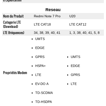
Reseau
Nom du Produit
Redmi Note 7 Pro
U20
Categorie LTE
LTE CAT18
LTE CAT12
(Download)
LTE (fréquences)
34, 38, 39, 40, 41
1, 3, 38, 40, 41, 5, 8
UMTS
EDGE
GPRS
UMTS
HSPA+
EDGE
Propriétés Modem
LTE
GPRS
EV-DO A
LTE
TD-SCDMA
TD-HSDPA