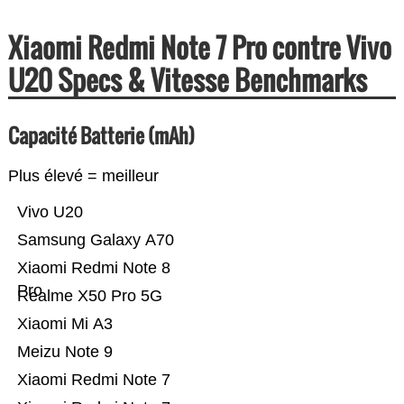
Xiaomi Redmi Note 7 Pro contre Vivo
U20 Specs & Vitesse Benchmarks
Capacité Batterie (mAh)
Plus élevé = meilleur
Vivo U20
Samsung Galaxy A70
Xiaomi Redmi Note 8
Pro
Realme X50 Pro 5G
Xiaomi Mi A3
Meizu Note 9
Xiaomi Redmi Note 7