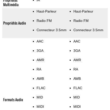
Propriétés
IR
Multimédia
Haut-Parleur
Haut-Parleur
Radio FM
Radio FM
Propriétés Audio
Connecteur 3.5mm
Connecteur 3.5mm
AAC
AAC
3GA
3GA
AMR
AMR
RA
RA
AWB
AWB
FLAC
FLAC
MID
MID
Formats Audio
MIDI
MIDI