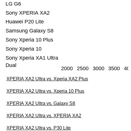
LG G6
Sony XPERIA XA2
Huawei P20 Lite
Samsung Galaxy S8
Sony Xperia 10 Plus
Sony Xperia 10
Sony Xperia XA1 Ultra
Dual
2000
2500
3000
3500
40
XPERIA XA2 Ultra vs. Xperia XA2 Plus
XPERIA XA2 Ultra vs. Xperia 10 Plus
XPERIA XA2 Ultra vs. Galaxy S8
XPERIA XA2 Ultra vs. XPERIA XA2
XPERIA XA2 Ultra vs. P30 Lite