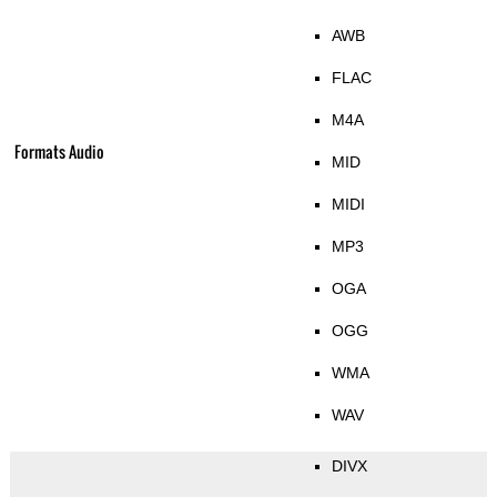
AWB
FLAC
M4A
Formats Audio
MID
MIDI
MP3
OGA
OGG
WMA
WAV
DIVX