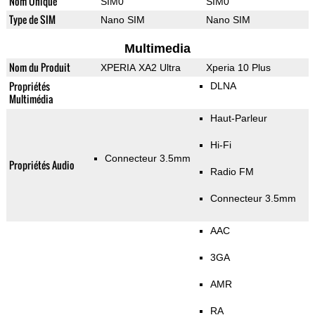
Nom Unique
SIM0
SIM0
Type de SIM
Nano SIM
Nano SIM
Multimedia
Nom du Produit
XPERIA XA2 Ultra
Xperia 10 Plus
Propriétés
DLNA
Multimédia
Haut-Parleur
Hi-Fi
Connecteur 3.5mm
Propriétés Audio
Radio FM
Connecteur 3.5mm
AAC
3GA
AMR
RA