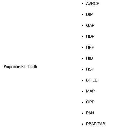
AVRCP
DIP
GAP
HDP
HFP
HID
Propriétés Bluetooth
HSP
BT LE
MAP
OPP
PAN
PBAP/PAB