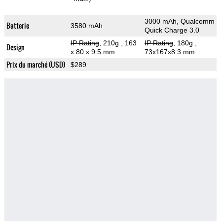
3000 mAh, Qualcomm
Batterie
3580 mAh
Quick Charge 3.0
IP Rating
, 210g
, 163
IP Rating
, 180g
,
Design
x 80 x 9.5 mm
73x167x8.3 mm
Prix du marché (USD)
$289