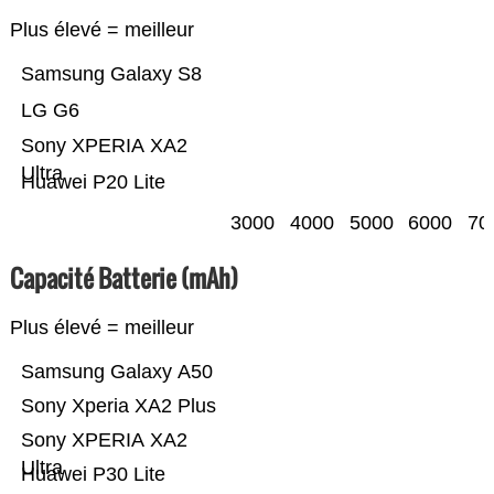
Plus élevé = meilleur
Samsung Galaxy S8
LG G6
Sony XPERIA XA2
Ultra
Huawei P20 Lite
3000
4000
5000
6000
70
Capacité Batterie (mAh)
Plus élevé = meilleur
Samsung Galaxy A50
Sony Xperia XA2 Plus
Sony XPERIA XA2
Ultra
Huawei P30 Lite