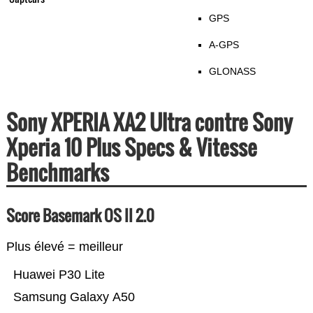
GPS
A-GPS
GLONASS
Sony XPERIA XA2 Ultra contre Sony
Xperia 10 Plus Specs & Vitesse
Benchmarks
Score Basemark OS II 2.0
Plus élevé = meilleur
Huawei P30 Lite
Samsung Galaxy A50