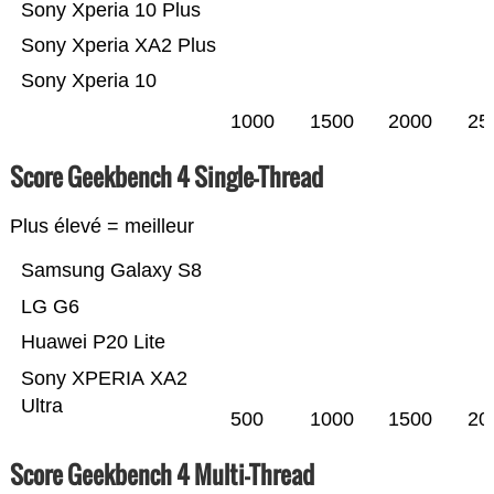
Sony Xperia 10 Plus
Sony Xperia XA2 Plus
Sony Xperia 10
1000
1500
2000
25
Score Geekbench 4 Single-Thread
Plus élevé = meilleur
Samsung Galaxy S8
LG G6
Huawei P20 Lite
Sony XPERIA XA2
Ultra
500
1000
1500
20
Score Geekbench 4 Multi-Thread