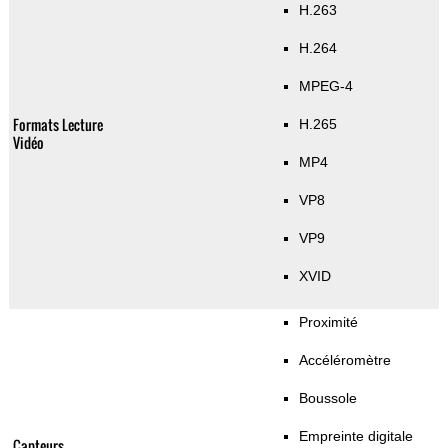
H.263
H.264
MPEG-4
Formats Lecture
H.265
Vidéo
MP4
VP8
VP9
XVID
Proximité
Accéléromètre
Boussole
Empreinte digitale
Capteurs