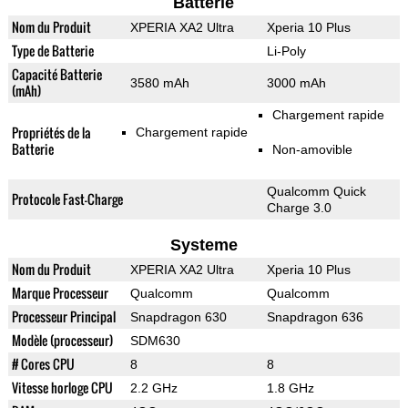
Batterie
Nom du Produit
XPERIA XA2 Ultra
Xperia 10 Plus
Type de Batterie
Li-Poly
Capacité Batterie
3580 mAh
3000 mAh
(mAh)
Chargement rapide
Propriétés de la
Chargement rapide
Batterie
Non-amovible
Qualcomm Quick
Protocole Fast-Charge
Charge 3.0
Systeme
Nom du Produit
XPERIA XA2 Ultra
Xperia 10 Plus
Marque Processeur
Qualcomm
Qualcomm
Processeur Principal
Snapdragon 630
Snapdragon 636
Modèle (processeur)
SDM630
# Cores CPU
8
8
Vitesse horloge CPU
2.2 GHz
1.8 GHz