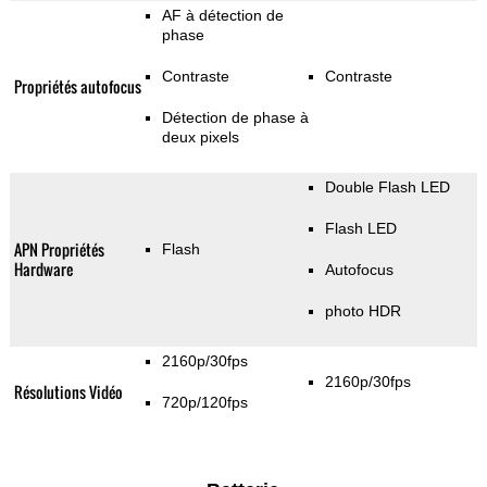
AF à détection de
phase
Contraste
Contraste
Propriétés autofocus
Détection de phase à
deux pixels
Double Flash LED
Flash LED
APN Propriétés
Flash
Hardware
Autofocus
photo HDR
2160p/30fps
2160p/30fps
Résolutions Vidéo
720p/120fps