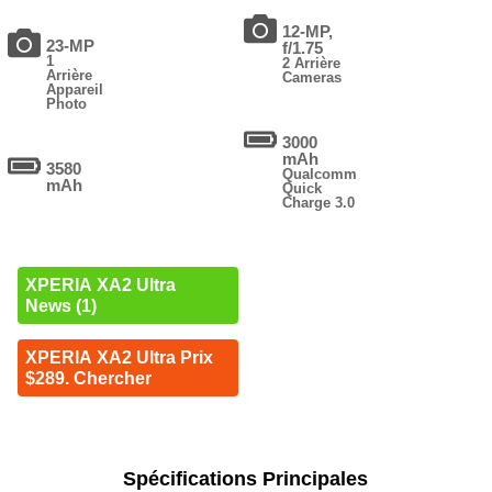
12-MP,
23-MP
f/1.75
1
2 Arrière
Arrière
Cameras
Appareil
Photo
3000
mAh
3580
Qualcomm
mAh
Quick
Charge 3.0
XPERIA XA2 Ultra
News (1)
XPERIA XA2 Ultra Prix
$289. Chercher
Spécifications Principales