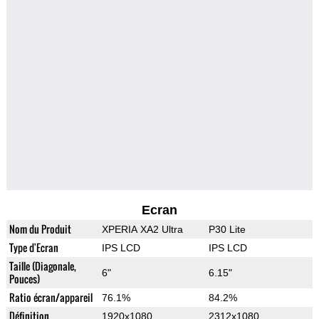
Ecran
Nom du Produit
XPERIA XA2 Ultra
P30 Lite
Type d'Ecran
IPS LCD
IPS LCD
Taille (Diagonale,
6"
6.15"
Pouces)
Ratio écran/appareil
76.1%
84.2%
Définition
1920x1080
2312x1080