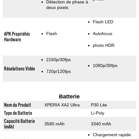
Détection de phase à
deux pixels
Flash LED
APN Propriétés
Flash
Autofocus
Hardware
photo HDR
2160p/30fps
1080p/30fps
Résolutions Vidéo
720p/120fps
Batterie
Nom du Produit
XPERIA XA2 Ultra
P30 Lite
Type de Batterie
Li-Poly
Capacité Batterie
3580 mAh
3340 mAh
(mAh)
Chargement rapide