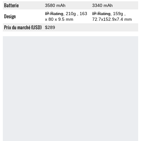
Batterie
3580 mAh
3340 mAh
IP Rating
, 210g
, 163
IP Rating
, 159g
,
Design
x 80 x 9.5 mm
72.7x152.9x7.4 mm
Prix du marché (USD)
$289