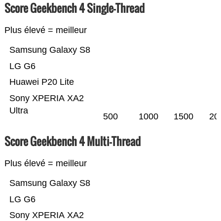
Score Geekbench 4 Single-Thread
Plus élevé = meilleur
Samsung Galaxy S8
LG G6
Huawei P20 Lite
Sony XPERIA XA2
Ultra
500
1000
1500
20
Score Geekbench 4 Multi-Thread
Plus élevé = meilleur
Samsung Galaxy S8
LG G6
Sony XPERIA XA2