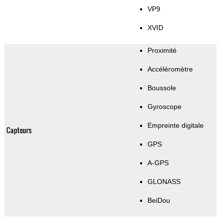
VP9
XVID
Proximité
Accéléromètre
Boussole
Gyroscope
Empreinte digitale
Capteurs
GPS
A-GPS
GLONASS
BeiDou