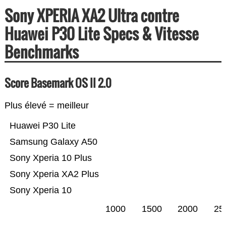
Sony XPERIA XA2 Ultra contre
Huawei P30 Lite Specs & Vitesse
Benchmarks
Score Basemark OS II 2.0
Plus élevé = meilleur
Huawei P30 Lite
Samsung Galaxy A50
Sony Xperia 10 Plus
Sony Xperia XA2 Plus
Sony Xperia 10
1000
1500
2000
25