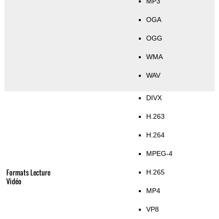
MP3
OGA
OGG
WMA
WAV
DIVX
H.263
H.264
MPEG-4
Formats Lecture
H.265
Vidéo
MP4
VP8