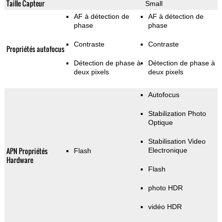
Taille Capteur
Small
AF à détection de
AF à détection de
phase
phase
Contraste
Contraste
Propriétés autofocus
Détection de phase à
Détection de phase à
deux pixels
deux pixels
Autofocus
Stabilization Photo
Optique
Stabilisation Video
APN Propriétés
Electronique
Flash
Hardware
Flash
photo HDR
vidéo HDR