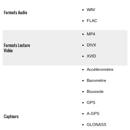
WAV
Formats Audio
FLAC
MP4
Formats Lecture
DIVX
Vidéo
XVID
Accéléromètre
Baromètre
Boussole
GPS
A-GPS
Capteurs
GLONASS