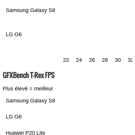
Samsung Galaxy S8
LG G6
22
24
26
28
30
32
GFXBench T-Rex FPS
Plus élevé = meilleur
Samsung Galaxy S8
LG G6
Huawei P20 Lite