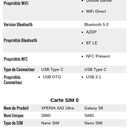
Double bande
Propriétés WiFi
WiFi Direct
Version Bluetooth
Bluetooth 5.0
A2DP
Propriétés Bluetooth
BT LE
NFC Présent
Propriétés NFC
Type de Connecteur
USB Type C
USB Type C
Propriétés
USB OTG
USB 3.1
Connecteur
Carte SIM 0
Nom du Produit
XPERIA XA2 Ultra
Galaxy S8
Nom Unique
SIM0
SIM0
Type de SIM
Nano SIM
Nano SIM