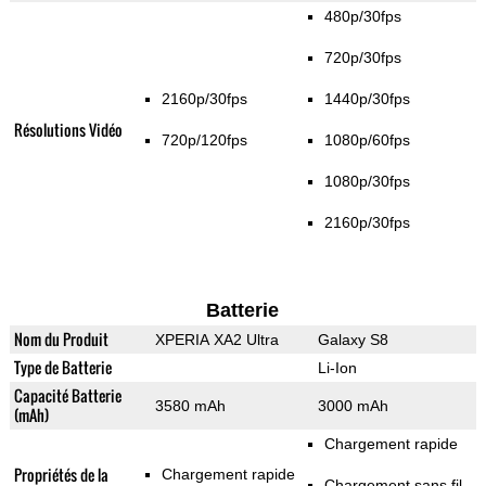
480p/30fps
720p/30fps
2160p/30fps
1440p/30fps
Résolutions Vidéo
720p/120fps
1080p/60fps
1080p/30fps
2160p/30fps
Batterie
Nom du Produit
XPERIA XA2 Ultra
Galaxy S8
Type de Batterie
Li-Ion
Capacité Batterie
3580 mAh
3000 mAh
(mAh)
Chargement rapide
Propriétés de la
Chargement rapide
Chargement sans fil