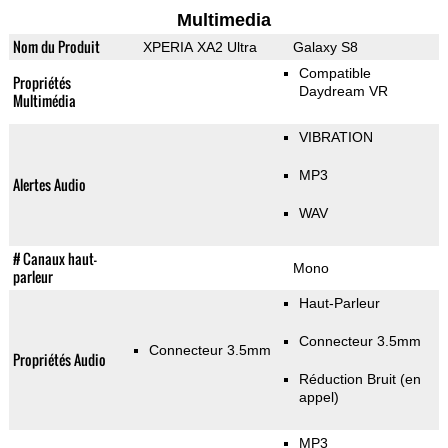
Multimedia
Nom du Produit
XPERIA XA2 Ultra
Galaxy S8
Compatible
Propriétés
Daydream VR
Multimédia
VIBRATION
MP3
Alertes Audio
WAV
# Canaux haut-
Mono
parleur
Haut-Parleur
Connecteur 3.5mm
Connecteur 3.5mm
Propriétés Audio
Réduction Bruit (en
appel)
MP3