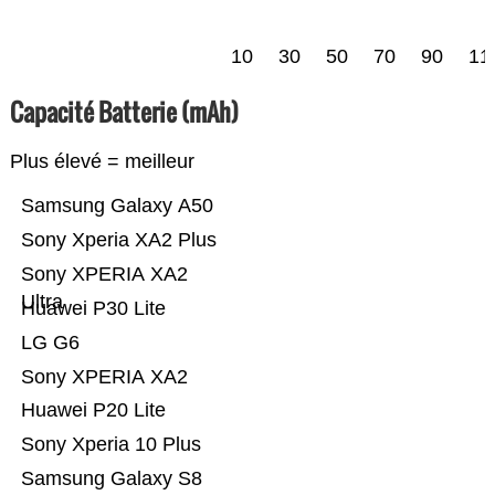
10
30
50
70
90
11
Capacité Batterie (mAh)
Plus élevé = meilleur
Samsung Galaxy A50
Sony Xperia XA2 Plus
Sony XPERIA XA2
Ultra
Huawei P30 Lite
LG G6
Sony XPERIA XA2
Huawei P20 Lite
Sony Xperia 10 Plus
Samsung Galaxy S8