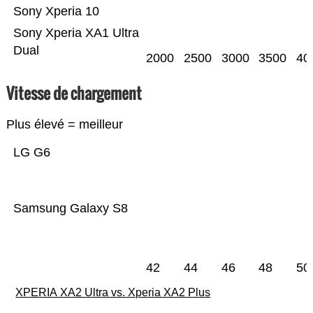
Sony Xperia 10
Sony Xperia XA1 Ultra
Dual
2000
2500
3000
3500
40
Vitesse de chargement
Plus élevé = meilleur
LG G6
Samsung Galaxy S8
42
44
46
48
50
XPERIA XA2 Ultra vs. Xperia XA2 Plus