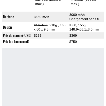
max.)
max.)
3000 mAh,
Batterie
3580 mAh
Chargement sans fil
IP Rating
, 210g
, 163
IP68, 155g
,
Design
x 80 x 9.5 mm
148.9x68.1x8.0 mm
Prix du marché (USD)
$289
$369
Prix (au Lancement)
$750