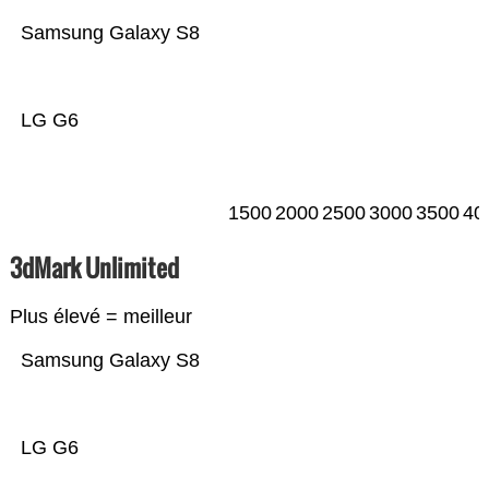
Samsung Galaxy S8
LG G6
1500
2000
2500
3000
3500
40
3dMark Unlimited
Plus élevé = meilleur
Samsung Galaxy S8
LG G6