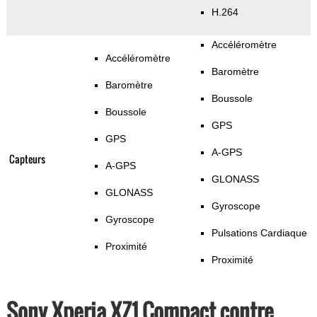
H.264
Accéléromètre
Accéléromètre
Baromètre
Baromètre
Boussole
Boussole
GPS
GPS
A-GPS
Capteurs
A-GPS
GLONASS
GLONASS
Gyroscope
Gyroscope
Pulsations Cardiaque
Proximité
Proximité
Sony Xperia XZ1 Compact contre