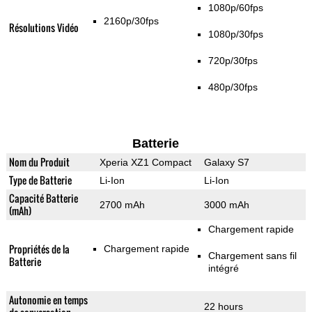
1080p/60fps
2160p/30fps
Résolutions Vidéo
1080p/30fps
720p/30fps
480p/30fps
Batterie
Nom du Produit
Xperia XZ1 Compact
Galaxy S7
Type de Batterie
Li-Ion
Li-Ion
Capacité Batterie
2700 mAh
3000 mAh
(mAh)
Chargement rapide
Propriétés de la
Chargement rapide
Chargement sans fil
Batterie
intégré
Autonomie en temps
22 hours