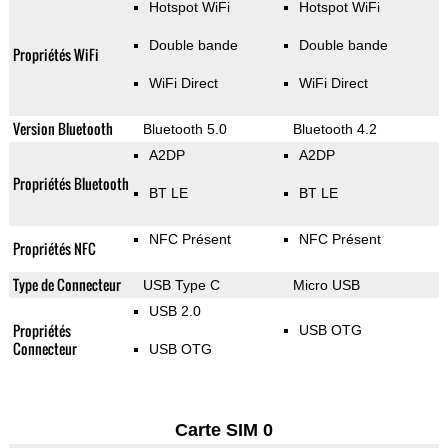
Hotspot WiFi
Hotspot WiFi
Double bande
Double bande
Propriétés WiFi
WiFi Direct
WiFi Direct
Version Bluetooth
Bluetooth 5.0
Bluetooth 4.2
A2DP
A2DP
Propriétés Bluetooth
BT LE
BT LE
NFC Présent
NFC Présent
Propriétés NFC
Type de Connecteur
USB Type C
Micro USB
USB 2.0
Propriétés
USB OTG
Connecteur
USB OTG
Carte SIM 0