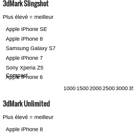
3dMark Slingshot
Plus élevé = meilleur
Apple iPhone SE
Apple iPhone 8
Samsung Galaxy S7
Apple iPhone 7
Sony Xperia Z5
Compact
Apple iPhone 6
1000
1500
2000
2500
3000
35
3dMark Unlimited
Plus élevé = meilleur
Apple iPhone 8