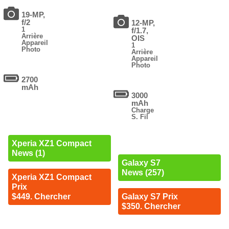
19-MP,
f/2
12-MP,
1
f/1.7,
Arrière
OIS
Appareil
1
Photo
Arrière
Appareil
Photo
2700
mAh
3000
mAh
Charge
S. Fil
Xperia XZ1 Compact
News (1)
Galaxy S7
News (257)
Xperia XZ1 Compact
Prix
$449. Chercher
Galaxy S7 Prix
$350. Chercher