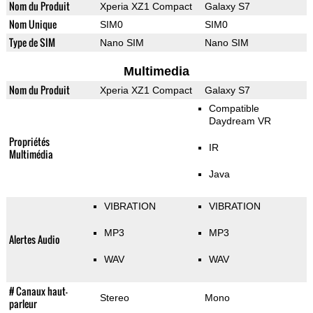
Nom du Produit
Xperia XZ1 Compact
Galaxy S7
Nom Unique
SIM0
SIM0
Type de SIM
Nano SIM
Nano SIM
Multimedia
Nom du Produit
Xperia XZ1 Compact
Galaxy S7
Compatible
Daydream VR
Propriétés
IR
Multimédia
Java
VIBRATION
VIBRATION
MP3
MP3
Alertes Audio
WAV
WAV
# Canaux haut-
Stereo
Mono
parleur