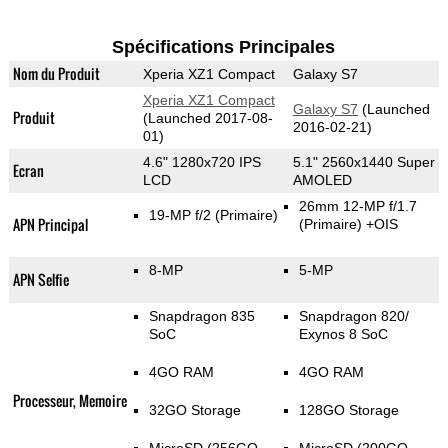
Spécifications Principales
Nom du Produit
Xperia XZ1 Compact
Galaxy S7
Xperia XZ1 Compact
Galaxy S7
(Launched
Produit
(Launched 2017-08-
2016-02-21)
01)
4.6" 1280x720 IPS
5.1" 2560x1440 Super
Ecran
LCD
AMOLED
26mm 12-MP f/1.7
19-MP f/2
(Primaire)
APN Principal
(Primaire)
+OIS
8-MP
5-MP
APN Selfie
Snapdragon 835
Snapdragon 820/
SoC
Exynos 8 SoC
4GO RAM
4GO RAM
Processeur, Memoire
32GO Storage
128GO Storage