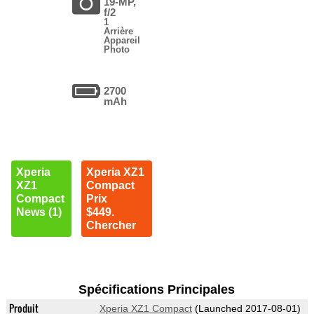
19-MP,
f/2
1
Arrière
Appareil
Photo
2700
mAh
Xperia
Xperia XZ1
XZ1
Compact
Compact
Prix
News (1)
$449.
Chercher
Spécifications Principales
Produit
Xperia XZ1 Compact
(Launched 2017-08-01)