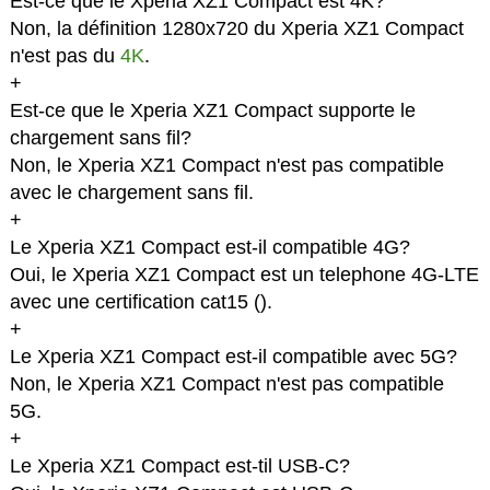
Est-ce que le Xperia XZ1 Compact est 4K?
Non, la définition 1280x720 du Xperia XZ1 Compact
n'est pas du
4K
.
+
Est-ce que le Xperia XZ1 Compact supporte le
chargement sans fil?
Non, le Xperia XZ1 Compact n'est pas compatible
avec le chargement sans fil.
+
Le Xperia XZ1 Compact est-il compatible 4G?
Oui, le Xperia XZ1 Compact est un telephone 4G-LTE
avec une certification cat15 (
).
+
Le Xperia XZ1 Compact est-il compatible avec 5G?
Non, le Xperia XZ1 Compact n'est pas compatible
5G.
+
Le Xperia XZ1 Compact est-til USB-C?