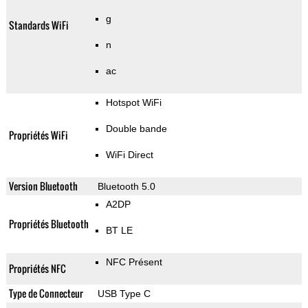
g
Standards WiFi
n
ac
Hotspot WiFi
Double bande
Propriétés WiFi
WiFi Direct
Version Bluetooth
Bluetooth 5.0
A2DP
Propriétés Bluetooth
BT LE
NFC Présent
Propriétés NFC
Type de Connecteur
USB Type C