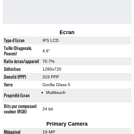
Ecran
Type d'Ecran
IPS LCD
Taille (Diagonale,
4.6"
Pouces)
Ratio écran/appareil
70.7%
Définition
1280x720
Densité (PPP)
319 PPP
Verre
Gorilla Glass 5
Multitouch
Propriété Ecran
Bits par composant
24 bit
couleur (RGB)
Primary Camera
Mégapixel
19-MP