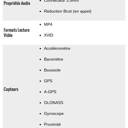
Connecteur 3.5mm
Propriétés Audio
Réduction Bruit (en appel)
MP4
Formats Lecture
Vidéo
XVID
Accéléromètre
Baromètre
Boussole
GPS
Capteurs
A-GPS
GLONASS
Gyroscope
Proximité