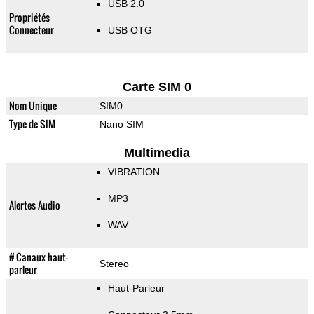
USB 2.0
Propriétés
Connecteur
USB OTG
Carte SIM 0
Nom Unique
SIM0
Type de SIM
Nano SIM
Multimedia
VIBRATION
MP3
Alertes Audio
WAV
# Canaux haut-
Stereo
parleur
Haut-Parleur