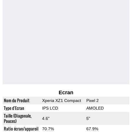
Ecran
Nom du Produit
Xperia XZ1 Compact
Pixel 2
Type d'Ecran
IPS LCD
AMOLED
Taille (Diagonale,
4.6"
5"
Pouces)
Ratio écran/appareil
70.7%
67.9%