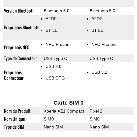
Version Bluetooth
Bluetooth 5.0
Bluetooth 5.0
A2DP
A2DP
Propriétés Bluetooth
BT LE
BT LE
NFC Présent
NFC Présent
Propriétés NFC
Type de Connecteur
USB Type C
USB Type C
USB 2.0
Propriétés
USB 3.1
Connecteur
USB OTG
Carte SIM 0
Nom du Produit
Xperia XZ1 Compact
Pixel 2
Nom Unique
SIM0
SIM0
Type de SIM
Nano SIM
Nano SIM