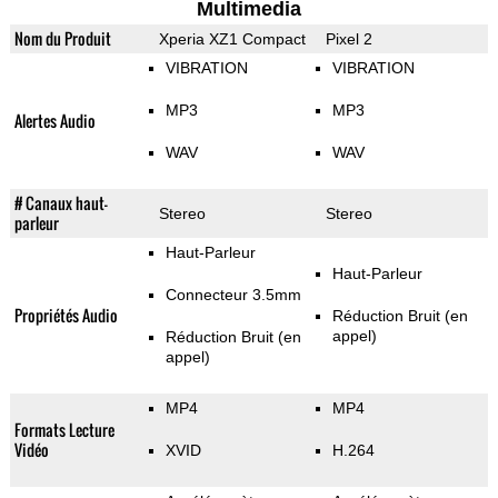
Multimedia
Nom du Produit
Xperia XZ1 Compact
Pixel 2
VIBRATION
VIBRATION
MP3
MP3
Alertes Audio
WAV
WAV
# Canaux haut-
Stereo
Stereo
parleur
Haut-Parleur
Haut-Parleur
Connecteur 3.5mm
Propriétés Audio
Réduction Bruit (en
appel)
Réduction Bruit (en
appel)
MP4
MP4
Formats Lecture
Vidéo
XVID
H.264