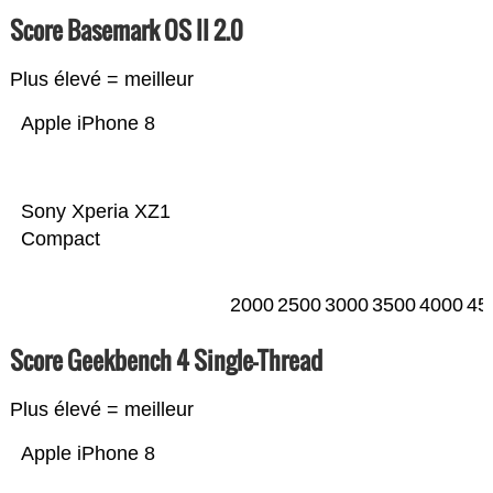
Score Basemark OS II 2.0
Plus élevé = meilleur
Apple iPhone 8
Sony Xperia XZ1
Compact
2000
2500
3000
3500
4000
45
Score Geekbench 4 Single-Thread
Plus élevé = meilleur
Apple iPhone 8