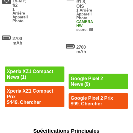
19-MP,
f/1.8,
f/2
OIS
1
1 Arrière
Arrière
Appareil
Appareil
Photo
Photo
CAMERA
HW
score: 88
2700
mAh
2700
mAh
Xperia XZ1 Compact
News (1)
Google Pixel 2
News (9)
Xperia XZ1 Compact
Prix
Google Pixel 2 Prix
$449. Chercher
$99. Chercher
Spécifications Principales