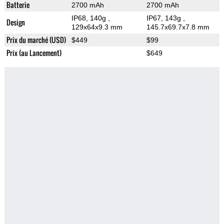
Batterie
2700 mAh
2700 mAh
IP68, 140g
,
IP67, 143g
,
Design
129x64x9.3 mm
145.7x69.7x7.8 mm
Prix du marché (USD)
$449
$99
Prix (au Lancement)
$649