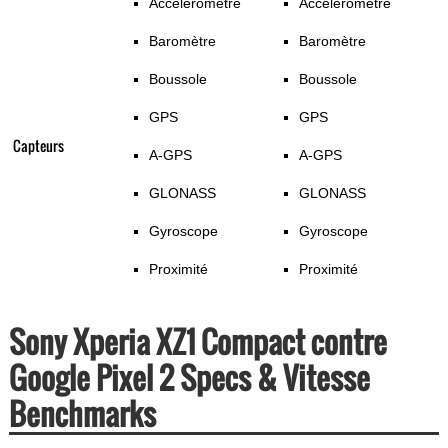
Accéléromètre
Accéléromètre
Baromètre
Baromètre
Boussole
Boussole
GPS
GPS
Capteurs
A-GPS
A-GPS
GLONASS
GLONASS
Gyroscope
Gyroscope
Proximité
Proximité
Sony Xperia XZ1 Compact contre
Google Pixel 2 Specs & Vitesse
Benchmarks