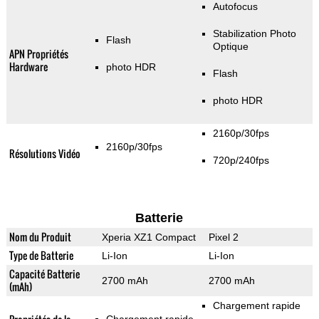
Autofocus
Stabilization Photo
Flash
Optique
APN Propriétés
Hardware
photo HDR
Flash
photo HDR
2160p/30fps
2160p/30fps
Résolutions Vidéo
720p/240fps
Batterie
Nom du Produit
Xperia XZ1 Compact
Pixel 2
Type de Batterie
Li-Ion
Li-Ion
Capacité Batterie
2700 mAh
2700 mAh
(mAh)
Chargement rapide