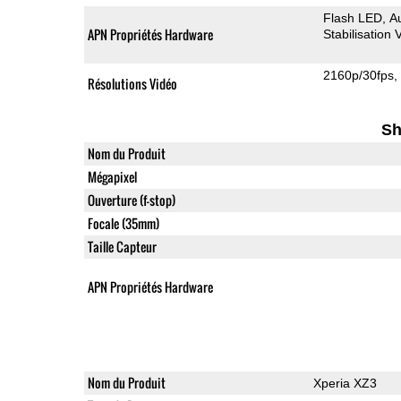
Flash LED
A
APN Propriétés Hardware
Stabilisation
2160p/30fps
Résolutions Vidéo
Sh
Nom du Produit
Mégapixel
Ouverture (f-stop)
Focale (35mm)
Taille Capteur
APN Propriétés Hardware
Nom du Produit
Xperia XZ3