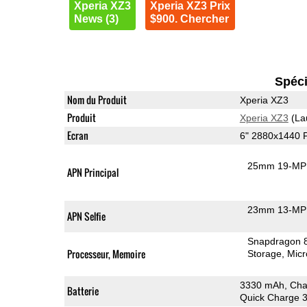
Xperia XZ3
Xperia XZ3 Prix
News (3)
$900. Chercher
Spéci
Nom du Produit
Xperia XZ3
Produit
Xperia XZ3
(La
Ecran
6" 2880x1440
25mm 19-MP 
APN Principal
23mm 13-MP 
APN Selfie
Snapdragon 
Processeur, Memoire
Storage
Mic
3330 mAh, Cha
Batterie
Quick Charge 3