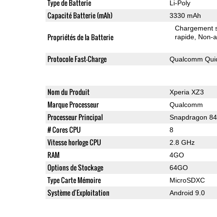
Type de Batterie
Li-Poly
Capacité Batterie (mAh)
3330 mAh
Chargement sa
Propriétés de la Batterie
rapide
Non-a
Protocole Fast-Charge
Qualcomm Quic
Nom du Produit
Xperia XZ3
Marque Processeur
Qualcomm
Processeur Principal
Snapdragon 8
# Cores CPU
8
Vitesse horloge CPU
2.8 GHz
RAM
4GO
Options de Stockage
64GO
Type Carte Mémoire
MicroSDXC
Système d'Exploitation
Android 9.0