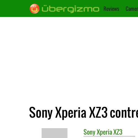
Reviews
Camer
Sony Xperia XZ3 contr
Sony
Xperia XZ3