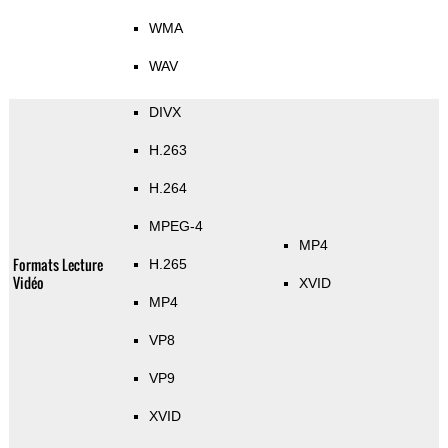
WMA
WAV
DIVX
H.263
H.264
MPEG-4
MP4
Formats Lecture
H.265
Vidéo
XVID
MP4
VP8
VP9
XVID