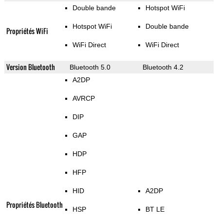
Double bande
Hotspot WiFi
Hotspot WiFi
Double bande
Propriétés WiFi
WiFi Direct
WiFi Direct
Version Bluetooth
Bluetooth 5.0
Bluetooth 4.2
A2DP
AVRCP
DIP
GAP
HDP
HFP
HID
A2DP
Propriétés Bluetooth
HSP
BT LE