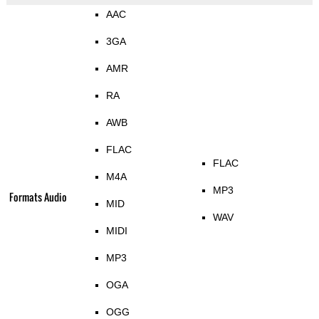
AAC
3GA
AMR
RA
AWB
FLAC
FLAC
M4A
MP3
Formats Audio
MID
WAV
MIDI
MP3
OGA
OGG