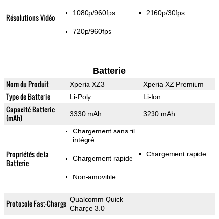
1080p/960fps
2160p/30fps
Résolutions Vidéo
720p/960fps
Batterie
Nom du Produit
Xperia XZ3
Xperia XZ Premium
Type de Batterie
Li-Poly
Li-Ion
Capacité Batterie
3330 mAh
3230 mAh
(mAh)
Chargement sans fil
intégré
Propriétés de la
Chargement rapide
Chargement rapide
Batterie
Non-amovible
Qualcomm Quick
Protocole Fast-Charge
Charge 3.0