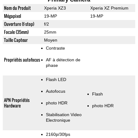
Nom du Produit
Xperia XZ3
Xperia XZ Premium
Mégapixel
19-MP
19-MP
Ouverture (f-stop)
f/2
Focale (35mm)
25mm
Taille Capteur
Moyen
Contraste
Propriétés autofocus
AF à détection de
phase
Flash LED
Autofocus
Flash
APN Propriétés
photo HDR
Hardware
photo HDR
Stabilisation Video
Electronique
2160p/30fps