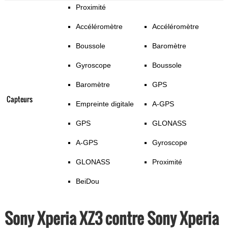
Proximité
Accéléromètre
Accéléromètre
Boussole
Baromètre
Gyroscope
Boussole
Baromètre
GPS
Capteurs
Empreinte digitale
A-GPS
GPS
GLONASS
A-GPS
Gyroscope
GLONASS
Proximité
BeiDou
Sony Xperia XZ3 contre Sony Xperia