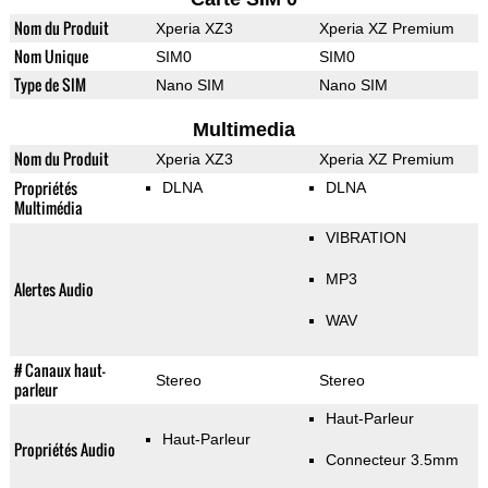
Nom du Produit
Xperia XZ3
Xperia XZ Premium
Nom Unique
SIM0
SIM0
Type de SIM
Nano SIM
Nano SIM
Multimedia
Nom du Produit
Xperia XZ3
Xperia XZ Premium
Propriétés
DLNA
DLNA
Multimédia
VIBRATION
MP3
Alertes Audio
WAV
# Canaux haut-
Stereo
Stereo
parleur
Haut-Parleur
Haut-Parleur
Propriétés Audio
Connecteur 3.5mm