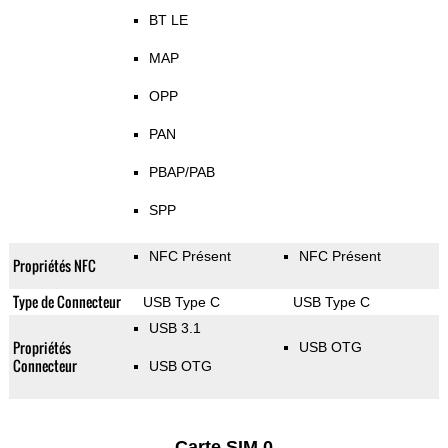
BT LE
MAP
OPP
PAN
PBAP/PAB
SPP
NFC Présent
NFC Présent
Propriétés NFC
Type de Connecteur
USB Type C
USB Type C
USB 3.1
Propriétés
USB OTG
Connecteur
USB OTG
Carte SIM 0