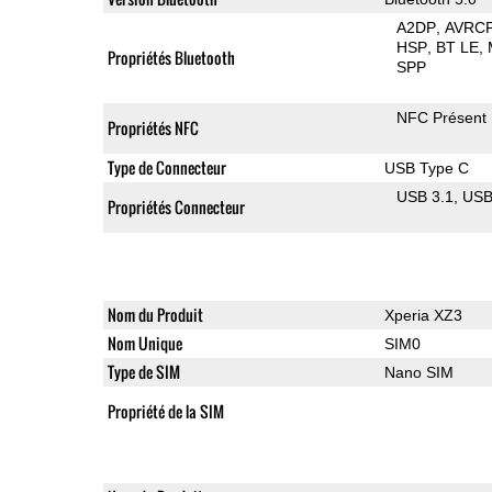
A2DP
AVRC
HSP
BT LE
Propriétés Bluetooth
SPP
NFC Présent
Propriétés NFC
Type de Connecteur
USB Type C
USB 3.1
US
Propriétés Connecteur
Nom du Produit
Xperia XZ3
Nom Unique
SIM0
Type de SIM
Nano SIM
Propriété de la SIM