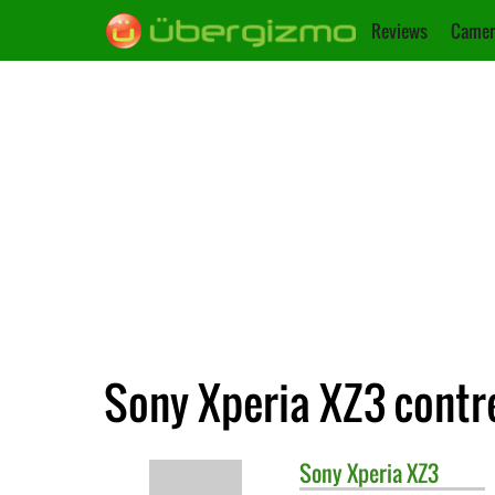
Reviews
Camer
Sony Xperia XZ3 contr
Sony
Xperia XZ3