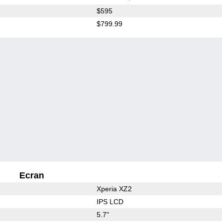
$595
$799.99
Ecran
Xperia XZ2
IPS LCD
5.7"