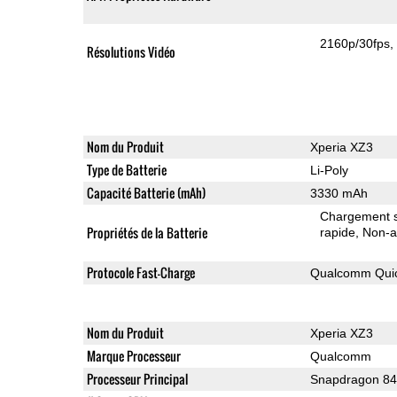
2160p/30fps
Résolutions Vidéo
Nom du Produit
Xperia XZ3
Type de Batterie
Li-Poly
Capacité Batterie (mAh)
3330 mAh
Chargement sa
Propriétés de la Batterie
rapide
Non-a
Protocole Fast-Charge
Qualcomm Quic
Nom du Produit
Xperia XZ3
Marque Processeur
Qualcomm
Processeur Principal
Snapdragon 8