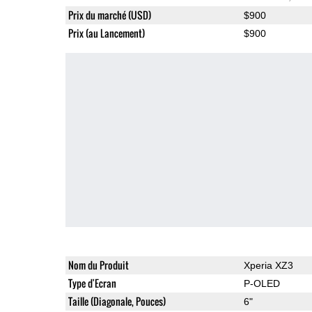
Prix du marché (USD)
$900
Prix (au Lancement)
$900
Nom du Produit
Xperia XZ3
Type d'Ecran
P-OLED
Taille (Diagonale, Pouces)
6"