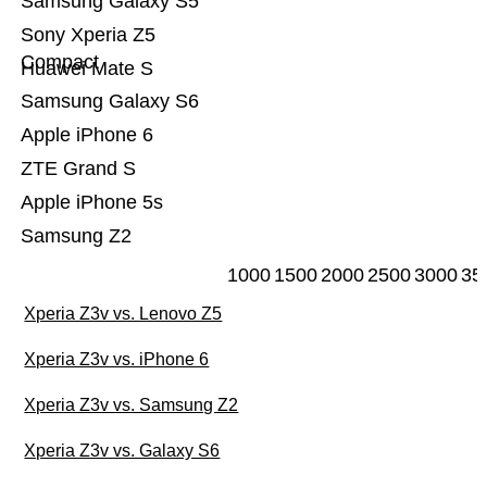
Samsung Galaxy S5
Sony Xperia Z5
Compact
Huawei Mate S
Samsung Galaxy S6
Apple iPhone 6
ZTE Grand S
Apple iPhone 5s
Samsung Z2
1000
1500
2000
2500
3000
35
Xperia Z3v vs. Lenovo Z5
Xperia Z3v vs. iPhone 6
Xperia Z3v vs. Samsung Z2
Xperia Z3v vs. Galaxy S6