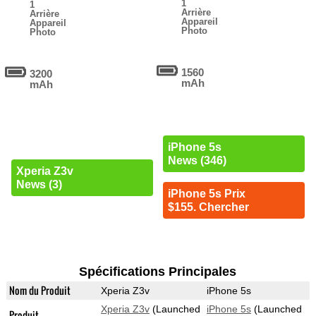
1
1
Arrière
Arrière
Appareil
Appareil
Photo
Photo
1560
3200
mAh
mAh
iPhone 5s
News (346)
Xperia Z3v
News (3)
iPhone 5s Prix
$155. Chercher
Spécifications Principales
Nom du Produit
Xperia Z3v
iPhone 5s
Xperia Z3v
(Launched
iPhone 5s
(Launched
Produit