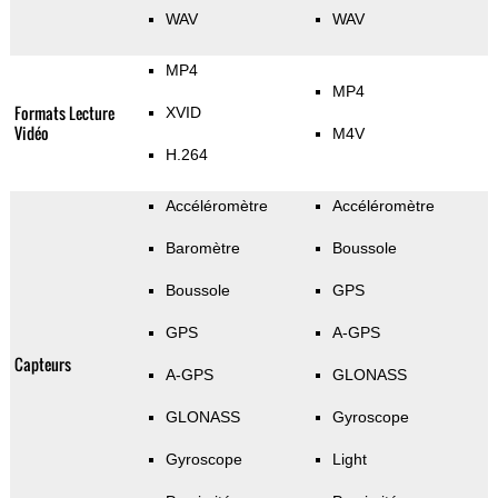
WAV
WAV
MP4
MP4
Formats Lecture
XVID
Vidéo
M4V
H.264
Accéléromètre
Accéléromètre
Baromètre
Boussole
Boussole
GPS
GPS
A-GPS
Capteurs
A-GPS
GLONASS
GLONASS
Gyroscope
Gyroscope
Light