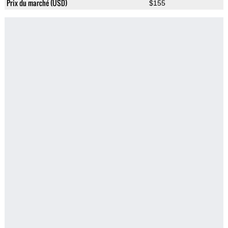
Prix du marché (USD)
$155