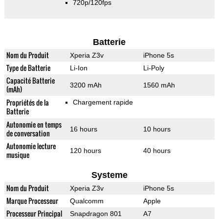
720p/120fps
Batterie
Nom du Produit
Xperia Z3v
iPhone 5s
Type de Batterie
Li-Ion
Li-Poly
Capacité Batterie
3200 mAh
1560 mAh
(mAh)
Propriétés de la
Chargement rapide
Batterie
Autonomie en temps
16 hours
10 hours
de conversation
Autonomie lecture
120 hours
40 hours
musique
Systeme
Nom du Produit
Xperia Z3v
iPhone 5s
Marque Processeur
Qualcomm
Apple
Processeur Principal
Snapdragon 801
A7