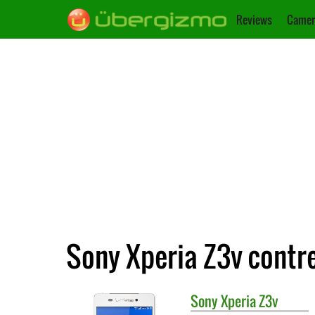
Reviews
Camer
Sony Xperia Z3v contr
Sony
Xperia Z3v