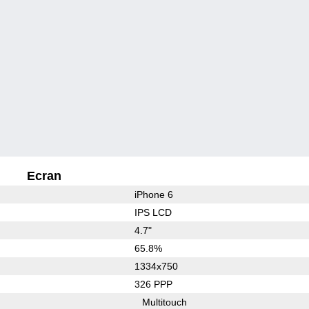
Ecran
iPhone 6
IPS LCD
4.7"
65.8%
1334x750
326 PPP
Multitouch