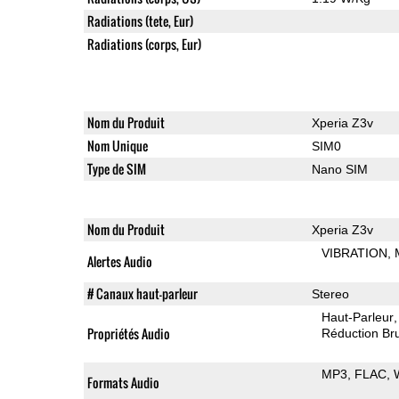
Radiations (tete, Eur)
Radiations (corps, Eur)
Nom du Produit
Xperia Z3v
Nom Unique
SIM0
Type de SIM
Nano SIM
Nom du Produit
Xperia Z3v
VIBRATION
Alertes Audio
# Canaux haut-parleur
Stereo
Haut-Parleur
Propriétés Audio
Réduction Bru
MP3
FLAC
Formats Audio