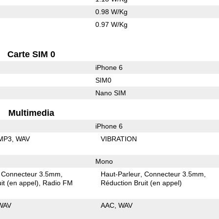
0.98 W/Kg
0.97 W/Kg
Carte SIM 0
iPhone 6
SIM0
Nano SIM
Multimedia
iPhone 6
MP3
WAV
VIBRATION
Mono
Connecteur 3.5mm
Haut-Parleur
Connecteur 3.5mm
it (en appel)
Radio FM
Réduction Bruit (en appel)
WAV
AAC
WAV