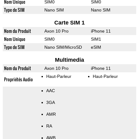
Nom Unique
SIM0
SIM0
Type de SIM
Nano SIM
Nano SIM
Carte SIM 1
Nom du Produit
Axon 10 Pro
iPhone 11
Nom Unique
SIM0
SIM1
Type de SIM
Nano SIM/MicroSD
eSIM
Multimedia
Nom du Produit
Axon 10 Pro
iPhone 11
Haut-Parleur
Haut-Parleur
Propriétés Audio
AAC
3GA
AMR
RA
AWB