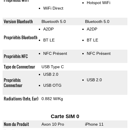
Hotspot WiFi
WiFi Direct
Version Bluetooth
Bluetooth 5.0
Bluetooth 5.0
A2DP
A2DP
Propriétés Bluetooth
BT LE
BT LE
NFC Présent
NFC Présent
Propriétés NFC
Type de Connecteur
USB Type C
USB 2.0
Propriétés
USB 2.0
Connecteur
USB OTG
Radiations (tete, Eur)
0.882 W/Kg
Carte SIM 0
Nom du Produit
Axon 10 Pro
iPhone 11