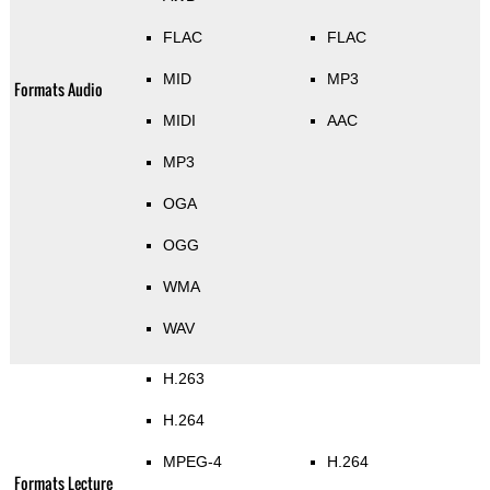
FLAC
FLAC
MID
MP3
Formats Audio
MIDI
AAC
MP3
OGA
OGG
WMA
WAV
H.263
H.264
MPEG-4
H.264
Formats Lecture