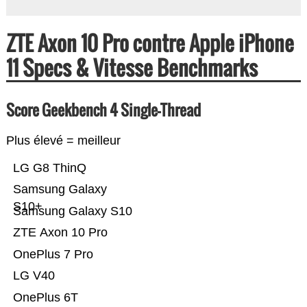
ZTE Axon 10 Pro contre Apple iPhone
11 Specs & Vitesse Benchmarks
Score Geekbench 4 Single-Thread
Plus élevé = meilleur
LG G8 ThinQ
Samsung Galaxy
S10+
Samsung Galaxy S10
ZTE Axon 10 Pro
OnePlus 7 Pro
LG V40
OnePlus 6T