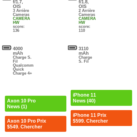
f/1.7,
f/1.8,
OIS
OIS
3 Arrière
2 Arrière
Cameras
Cameras
CAMERA
CAMERA
HW
HW
score:
score:
136
110
4000
3110
mAh
mAh
Charge S.
Charge
Fil
S. Fil
Qualcomm
Quick
Charge 4+
iPhone 11
News (40)
Axon 10 Pro
News (1)
iPhone 11 Prix
$599. Chercher
Axon 10 Pro Prix
$549. Chercher