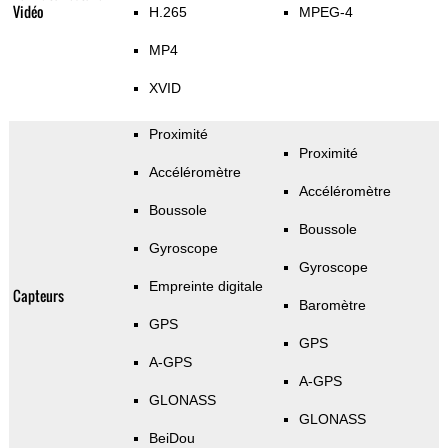
Vidéo
H.265
MPEG-4
MP4
XVID
Proximité
Proximité
Accéléromètre
Accéléromètre
Boussole
Boussole
Gyroscope
Gyroscope
Empreinte digitale
Capteurs
Baromètre
GPS
GPS
A-GPS
A-GPS
GLONASS
GLONASS
BeiDou