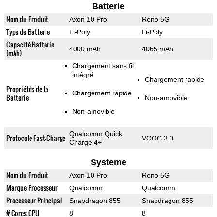
Batterie
Nom du Produit
Axon 10 Pro
Reno 5G
Type de Batterie
Li-Poly
Li-Poly
Capacité Batterie
4000 mAh
4065 mAh
(mAh)
Chargement sans fil
intégré
Chargement rapide
Propriétés de la
Chargement rapide
Batterie
Non-amovible
Non-amovible
Qualcomm Quick
Protocole Fast-Charge
VOOC 3.0
Charge 4+
Systeme
Nom du Produit
Axon 10 Pro
Reno 5G
Marque Processeur
Qualcomm
Qualcomm
Processeur Principal
Snapdragon 855
Snapdragon 855
# Cores CPU
8
8