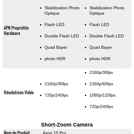
Stabilization Photo
Stabilization Photo
Optique
Optique
Flash LED
Flash LED
APN Propriétés
Hardware
Double Flash LED
Double Flash LED
Quad Bayer
Quad Bayer
photo HDR
photo HDR
2160p/30fps
2160p/30fps
2160p/60fps
Résolutions Vidéo
720p/240fps
1080p/120fps
720p/240fps
Short-Zoom Camera
Nom du Produit
Axon 10 Pro