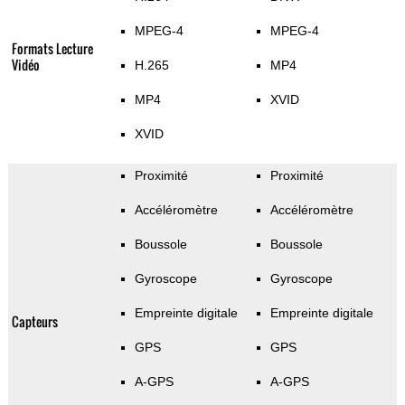
MPEG-4
MPEG-4
Formats Lecture
Vidéo
H.265
MP4
MP4
XVID
XVID
Proximité
Proximité
Accéléromètre
Accéléromètre
Boussole
Boussole
Gyroscope
Gyroscope
Empreinte digitale
Empreinte digitale
Capteurs
GPS
GPS
A-GPS
A-GPS