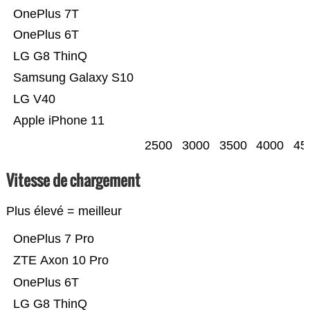
OnePlus 7T
OnePlus 6T
LG G8 ThinQ
Samsung Galaxy S10
LG V40
Apple iPhone 11
2500
3000
3500
4000
45
Vitesse de chargement
Plus élevé = meilleur
OnePlus 7 Pro
ZTE Axon 10 Pro
OnePlus 6T
LG G8 ThinQ