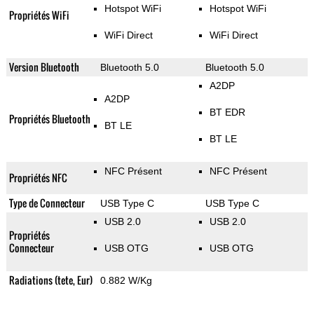
Hotspot WiFi
Hotspot WiFi
Propriétés WiFi
WiFi Direct
WiFi Direct
Version Bluetooth
Bluetooth 5.0
Bluetooth 5.0
A2DP
A2DP
BT EDR
Propriétés Bluetooth
BT LE
BT LE
NFC Présent
NFC Présent
Propriétés NFC
Type de Connecteur
USB Type C
USB Type C
USB 2.0
USB 2.0
Propriétés
Connecteur
USB OTG
USB OTG
Radiations (tete, Eur)
0.882 W/Kg