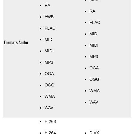
RA
RA
AWB
FLAC
FLAC
MID
MID
Formats Audio
MIDI
MIDI
MP3
MP3
OGA
OGA
OGG
OGG
WMA
WMA
WAV
WAV
H.263
H.264
DIVX