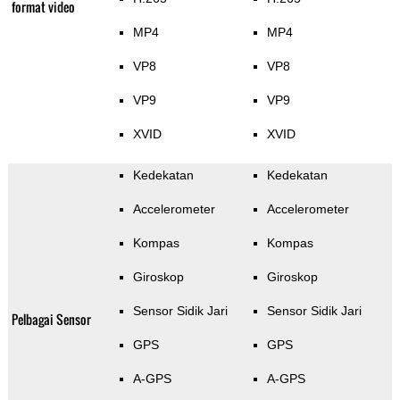
format video
MP4
MP4
VP8
VP8
VP9
VP9
XVID
XVID
Kedekatan
Kedekatan
Accelerometer
Accelerometer
Kompas
Kompas
Giroskop
Giroskop
Sensor Sidik Jari
Sensor Sidik Jari
Pelbagai Sensor
GPS
GPS
A-GPS
A-GPS