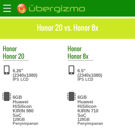
Honor 20 vs. Honor 8x
Honor
Honor
Honor 20
Honor 8x
6.26"
6.5"
(2340x1080)
(2340x1080)
IPS LCD
IPS LCD
6GB
6GB
Huawei
Huawei
HiSilicon
HiSilicon
KIRIN 980
KIRIN 710
SoC
SoC
128GB
128GB
Penyimpanan
Penyimpanan