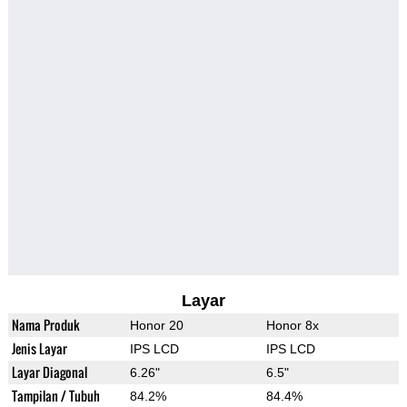
Layar
Nama Produk
Honor 20
Honor 8x
Jenis Layar
IPS LCD
IPS LCD
Layar Diagonal
6.26"
6.5"
Tampilan / Tubuh
84.2%
84.4%