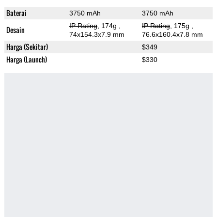
Baterai
3750 mAh
3750 mAh
IP Rating
, 174g
,
IP Rating
, 175g
,
Desain
74x154.3x7.9 mm
76.6x160.4x7.8 mm
Harga (Sekitar)
$349
Harga (Launch)
$330