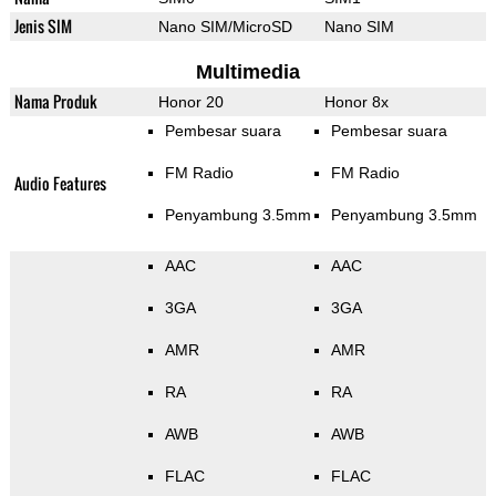
Jenis SIM
Nano SIM/MicroSD
Nano SIM
Multimedia
Nama Produk
Honor 20
Honor 8x
Pembesar suara
Pembesar suara
FM Radio
FM Radio
Audio Features
Penyambung 3.5mm
Penyambung 3.5mm
AAC
AAC
3GA
3GA
AMR
AMR
RA
RA
AWB
AWB
FLAC
FLAC