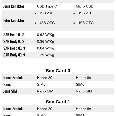
Jenis konektor
USB Type C
Micro USB
USB 2.0
USB 2.0
Fitur konektor
USB OTG
USB OTG
SAR Head (U.S)
0.92 W/Kg
SAR Body (U.S)
0.36 W/Kg
SAR Head (Eur)
0.84 W/Kg
SAR Body (Eur)
1.29 W/Kg
Sim Card 0
Nama Produk
Honor 20
Honor 8x
Nama
SIM0
SIM0
Jenis SIM
Nano SIM
Nano SIM
Sim Card 1
Nama Produk
Honor 20
Honor 8x
Nama
SIM0
SIM1