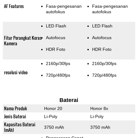
AF Features
Fasa-pengesanan
Fasa-pengesanan
autofokus
autofokus
LED Flash
LED Flash
Fitur Perangkat Keras
Autofocus
Autofocus
Kamera
HDR Foto
HDR Foto
2160p/30fps
2160p/30fps
resolusi video
720p/480fps
720p/480fps
Baterai
Nama Produk
Honor 20
Honor 8x
Jenis Baterai
Li-Poly
Li-Poly
Kapasitas Baterai
3750 mAh
3750 mAh
(mAh)