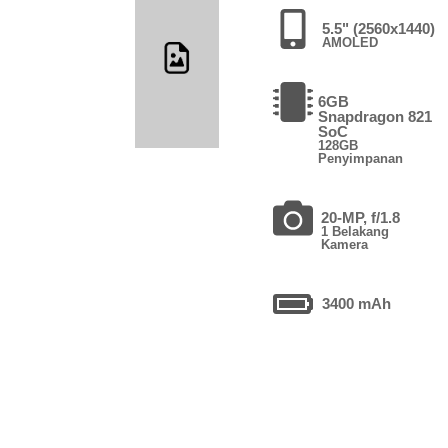
5.5" (2560x1440)
AMOLED
6GB
Snapdragon 821
SoC
128GB
Penyimpanan
20-MP, f/1.8
1 Belakang
Kamera
3400 mAh