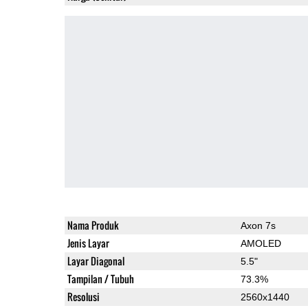
Nama Produk
Axon 7s
Jenis Layar
AMOLED
Layar Diagonal
5.5"
Tampilan / Tubuh
73.3%
Resolusi
2560x1440