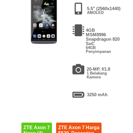
5.5" (2560x1440)
AMOLED
4GB
MSM8996
Snapdragon 820
SoC
64GB
Penyimpanan
20-MP, f/1.8
1 Belakang
Kamera
3250 mAh
ZTE Axon 7
ZTE Axon 7 Harga