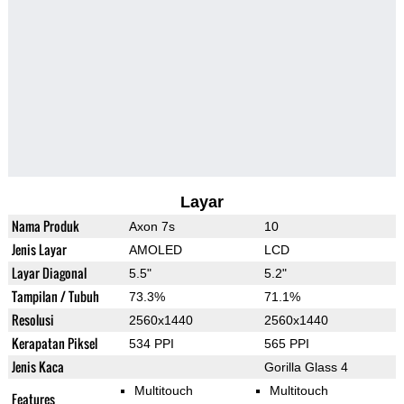
Layar
Nama Produk
Axon 7s
10
Jenis Layar
AMOLED
LCD
Layar Diagonal
5.5"
5.2"
Tampilan / Tubuh
73.3%
71.1%
Resolusi
2560x1440
2560x1440
Kerapatan Piksel
534 PPI
565 PPI
Jenis Kaca
Gorilla Glass 4
Multitouch
Multitouch
Features