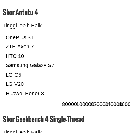
Skor Antutu 4
Tinggi lebih Baik
OnePlus 3T
ZTE Axon 7
HTC 10
Samsung Galaxy S7
LG G5
LG V20
Huawei Honor 8
80000
100000
120000
140000
1600
Skor Geekbench 4 Single-Thread
Tinggi lebih Baik