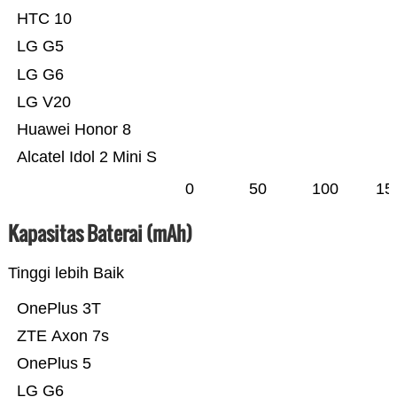
HTC 10
LG G5
LG G6
LG V20
Huawei Honor 8
Alcatel Idol 2 Mini S
0
50
100
15
Kapasitas Baterai (mAh)
Tinggi lebih Baik
OnePlus 3T
ZTE Axon 7s
OnePlus 5
LG G6