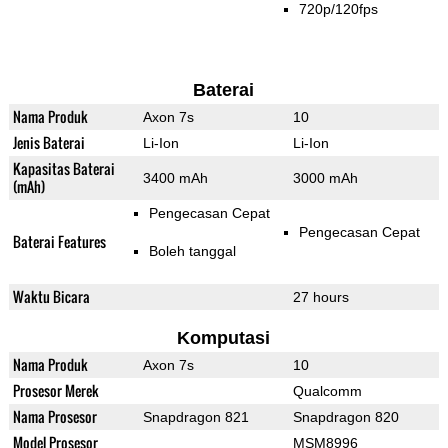
720p/120fps
Baterai
Nama Produk
Axon 7s
10
Jenis Baterai
Li-Ion
Li-Ion
Kapasitas Baterai
3400 mAh
3000 mAh
(mAh)
Pengecasan Cepat
Pengecasan Cepat
Baterai Features
Boleh tanggal
Waktu Bicara
27 hours
Komputasi
Nama Produk
Axon 7s
10
Prosesor Merek
Qualcomm
Nama Prosesor
Snapdragon 821
Snapdragon 820
Model Prosesor
MSM8996