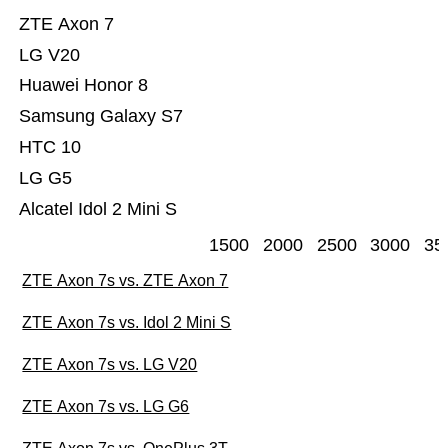
ZTE Axon 7
LG V20
Huawei Honor 8
Samsung Galaxy S7
HTC 10
LG G5
Alcatel Idol 2 Mini S
1500
2000
2500
3000
35
ZTE Axon 7s vs. ZTE Axon 7
ZTE Axon 7s vs. Idol 2 Mini S
ZTE Axon 7s vs. LG V20
ZTE Axon 7s vs. LG G6