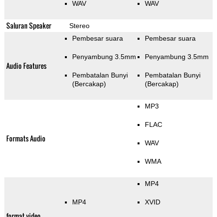
WAV
WAV
Saluran Speaker
Stereo
Pembesar suara
Pembesar suara
Penyambung 3.5mm
Penyambung 3.5mm
Audio Features
Pembatalan Bunyi
Pembatalan Bunyi
(Bercakap)
(Bercakap)
MP3
FLAC
Formats Audio
WAV
WMA
MP4
MP4
XVID
format video