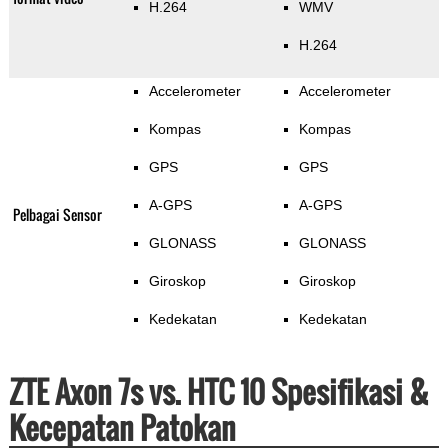
H.264
WMV
H.264
Accelerometer
Accelerometer
Kompas
Kompas
GPS
GPS
A-GPS
A-GPS
Pelbagai Sensor
GLONASS
GLONASS
Giroskop
Giroskop
Kedekatan
Kedekatan
ZTE Axon 7s vs. HTC 10 Spesifikasi &
Kecepatan Patokan