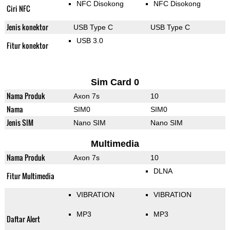
NFC Disokong
NFC Disokong
Ciri NFC
Jenis konektor
USB Type C
USB Type C
USB 3.0
Fitur konektor
Sim Card 0
Nama Produk
Axon 7s
10
Nama
SIM0
SIM0
Jenis SIM
Nano SIM
Nano SIM
Multimedia
Nama Produk
Axon 7s
10
DLNA
Fitur Multimedia
VIBRATION
VIBRATION
MP3
MP3
Daftar Alert