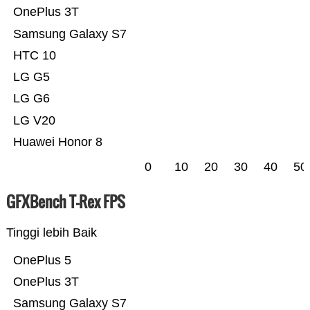
OnePlus 3T
Samsung Galaxy S7
HTC 10
LG G5
LG G6
LG V20
Huawei Honor 8
0
10
20
30
40
50
GFXBench T-Rex FPS
Tinggi lebih Baik
OnePlus 5
OnePlus 3T
Samsung Galaxy S7