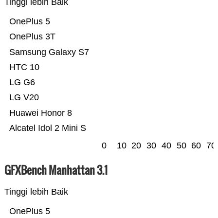
Tinggi lebih Baik
OnePlus 5
OnePlus 3T
Samsung Galaxy S7
HTC 10
LG G6
LG V20
Huawei Honor 8
Alcatel Idol 2 Mini S
0
10
20
30
40
50
60
70
GFXBench Manhattan 3.1
Tinggi lebih Baik
OnePlus 5