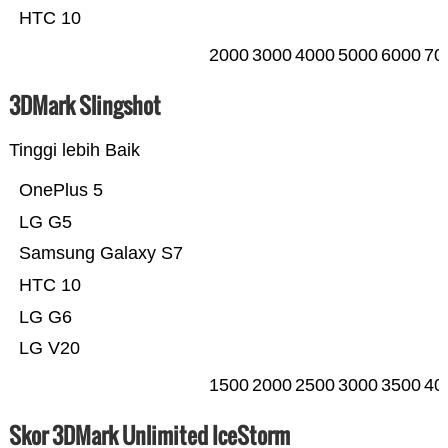
HTC 10
2000
3000
4000
5000
6000
70
3DMark Slingshot
Tinggi lebih Baik
OnePlus 5
LG G5
Samsung Galaxy S7
HTC 10
LG G6
LG V20
1500
2000
2500
3000
3500
40
Skor 3DMark Unlimited IceStorm