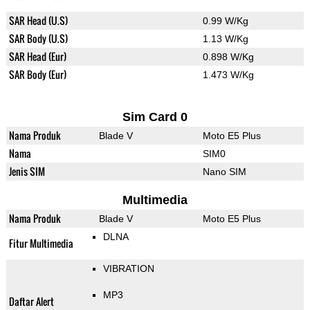
SAR Head (U.S)
0.99 W/Kg
SAR Body (U.S)
1.13 W/Kg
SAR Head (Eur)
0.898 W/Kg
SAR Body (Eur)
1.473 W/Kg
Sim Card 0
Nama Produk
Blade V
Moto E5 Plus
Nama
SIM0
Jenis SIM
Nano SIM
Multimedia
Nama Produk
Blade V
Moto E5 Plus
DLNA
Fitur Multimedia
VIBRATION
MP3
Daftar Alert