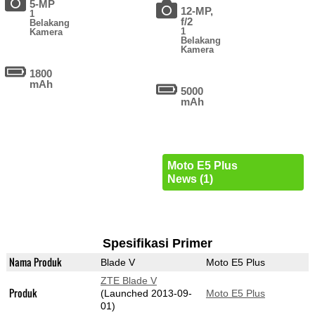
5-MP
12-MP,
1
f/2
Belakang
1
Kamera
Belakang
Kamera
1800
mAh
5000
mAh
Moto E5 Plus
News (1)
Spesifikasi Primer
Nama Produk
Blade V
Moto E5 Plus
ZTE Blade V
Produk
(Launched 2013-09-
Moto E5 Plus
01)