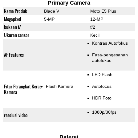
Primary Camera
Nama Produk
Blade V
Moto E5 Plus
Megapixel
5-MP
12-MP
bukaan f/
f/2
Ukuran sensor
Kecil
Kontras Autofokus
AF Features
Fasa-pengesanan
autofokus
LED Flash
Fitur Perangkat Keras
Flash Kamera
Autofocus
Kamera
HDR Foto
1080p/30fps
resolusi video
Baterai