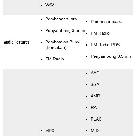
WAV
Pembesar suara
Pembesar suara
Penyambung 3.5mm
FM Radio
Audio Features
Pembatalan Bunyi
FM Radio RDS
(Bercakap)
Penyambung 3.5mm
FM Radio
AAC
3GA
AMR
RA
FLAC
MP3
MID