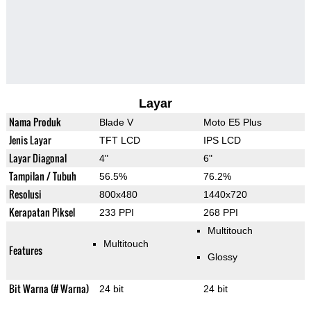
Layar
Nama Produk
Blade V
Moto E5 Plus
Jenis Layar
TFT LCD
IPS LCD
Layar Diagonal
4"
6"
Tampilan / Tubuh
56.5%
76.2%
Resolusi
800x480
1440x720
Kerapatan Piksel
233 PPI
268 PPI
Multitouch
Multitouch
Features
Glossy
Bit Warna (# Warna)
24 bit
24 bit