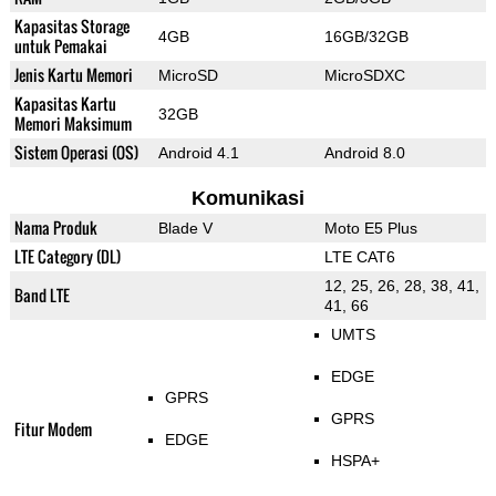
Kapasitas Storage
4GB
16GB/32GB
untuk Pemakai
Jenis Kartu Memori
MicroSD
MicroSDXC
Kapasitas Kartu
32GB
Memori Maksimum
Sistem Operasi (OS)
Android 4.1
Android 8.0
Komunikasi
Nama Produk
Blade V
Moto E5 Plus
LTE Category (DL)
LTE CAT6
12, 25, 26, 28, 38, 41,
Band LTE
41, 66
UMTS
EDGE
GPRS
GPRS
Fitur Modem
EDGE
HSPA+