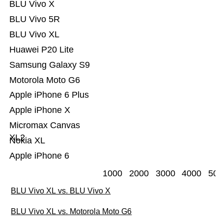
BLU Vivo X
BLU Vivo 5R
BLU Vivo XL
Huawei P20 Lite
Samsung Galaxy S9
Motorola Moto G6
Apple iPhone 6 Plus
Apple iPhone X
Micromax Canvas
XL2
Nokia XL
Apple iPhone 6
1000
2000
3000
4000
50
BLU Vivo XL vs. BLU Vivo X
BLU Vivo XL vs. Motorola Moto G6