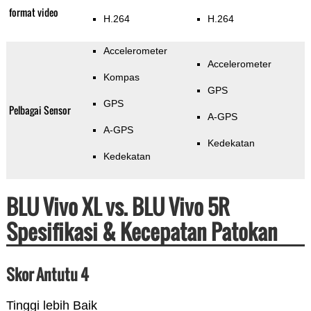
format video
H.264
H.264
Accelerometer
Accelerometer
Kompas
GPS
GPS
Pelbagai Sensor
A-GPS
A-GPS
Kedekatan
Kedekatan
BLU Vivo XL vs. BLU Vivo 5R
Spesifikasi & Kecepatan Patokan
Skor Antutu 4
Tinggi lebih Baik