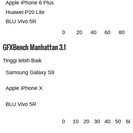
Apple iPhone 6 Plus
Huawei P20 Lite
BLU Vivo 5R
0
20
40
60
80
GFXBench Manhattan 3.1
Tinggi lebih Baik
Samsung Galaxy S9
Apple iPhone X
BLU Vivo 5R
0
10
20
30
40
50
60