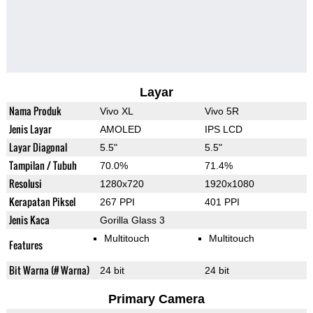
Layar
Nama Produk
Vivo XL
Vivo 5R
Jenis Layar
AMOLED
IPS LCD
Layar Diagonal
5.5"
5.5"
Tampilan / Tubuh
70.0%
71.4%
Resolusi
1280x720
1920x1080
Kerapatan Piksel
267 PPI
401 PPI
Jenis Kaca
Gorilla Glass 3
Multitouch
Multitouch
Features
Bit Warna (# Warna)
24 bit
24 bit
Primary Camera