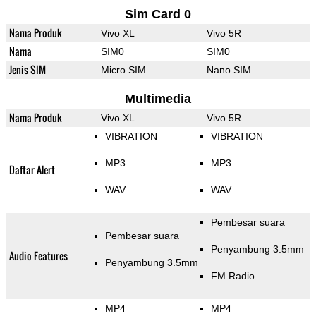
Sim Card 0
Nama Produk
Vivo XL
Vivo 5R
Nama
SIM0
SIM0
Jenis SIM
Micro SIM
Nano SIM
Multimedia
Nama Produk
Vivo XL
Vivo 5R
VIBRATION
VIBRATION
MP3
MP3
Daftar Alert
WAV
WAV
Pembesar suara
Pembesar suara
Penyambung 3.5mm
Audio Features
Penyambung 3.5mm
FM Radio
MP4
MP4