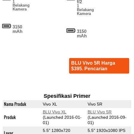
1
f/2
Belakang
1
Kamera
Belakang
Kamera
3150
mAh
3150
mAh
BLU Vivo 5R Harga
$395. Pencarian
Spesifikasi Primer
Nama Produk
Vivo XL
Vivo 5R
BLU Vivo XL
BLU Vivo 5R
Produk
(Launched 2016-01-
(Launched 2016-09-
01)
01)
5.5" 1280x720
5.5" 1920x1080 IPS
Layar