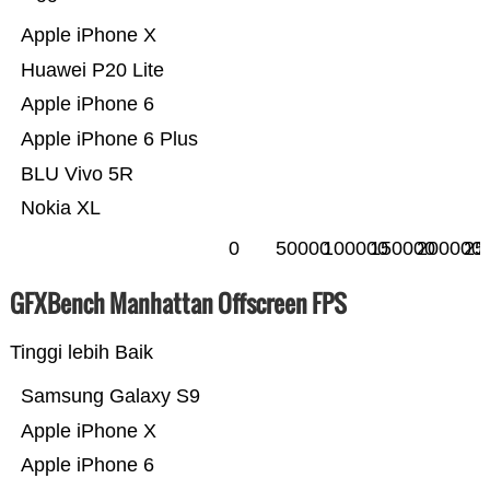
Apple iPhone X
Huawei P20 Lite
Apple iPhone 6
Apple iPhone 6 Plus
BLU Vivo 5R
Nokia XL
0
50000
100000
150000
200000
25
GFXBench Manhattan Offscreen FPS
Tinggi lebih Baik
Samsung Galaxy S9
Apple iPhone X
Apple iPhone 6