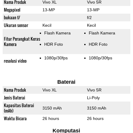
Nama Produk
Vivo XL
Vivo 5R
Megapixel
13-MP
13-MP
bukaan f/
f/2
Ukuran sensor
Kecil
Kecil
Flash Kamera
Flash Kamera
Fitur Perangkat Keras
Kamera
HDR Foto
HDR Foto
1080p/30fps
1080p/30fps
resolusi video
Baterai
Nama Produk
Vivo XL
Vivo 5R
Jenis Baterai
Li-Poly
Kapasitas Baterai
3150 mAh
3150 mAh
(mAh)
Waktu Bicara
26 hours
26 hours
Komputasi