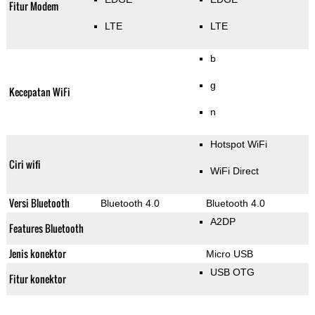
Fitur Modem
LTE
LTE
b
g
Kecepatan WiFi
n
Hotspot WiFi
Ciri wifi
WiFi Direct
Versi Bluetooth
Bluetooth 4.0
Bluetooth 4.0
A2DP
Features Bluetooth
Jenis konektor
Micro USB
USB OTG
Fitur konektor