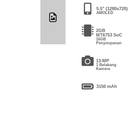
5.5" (1280x720)
AMOLED
2GB
MT6753 SoC
16GB
Penyimpanan
13-MP
1 Belakang
Kamera
3150 mAh