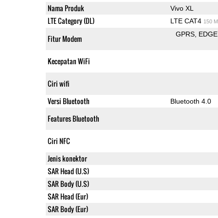
Nama Produk
Vivo XL
LTE Category (DL)
LTE CAT4
150 M
GPRS
EDGE
Fitur Modem
Kecepatan WiFi
Ciri wifi
Versi Bluetooth
Bluetooth 4.0
Features Bluetooth
Ciri NFC
Jenis konektor
SAR Head (U.S)
SAR Body (U.S)
SAR Head (Eur)
SAR Body (Eur)