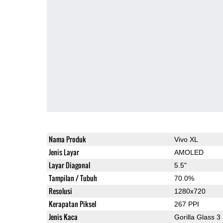
Nama Produk
Vivo XL
Jenis Layar
AMOLED
Layar Diagonal
5.5"
Tampilan / Tubuh
70.0%
Resolusi
1280x720
Kerapatan Piksel
267 PPI
Jenis Kaca
Gorilla Glass 3