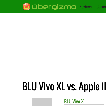
Reviews
Camer
BLU Vivo XL vs. Apple 
BLU
Vivo XL