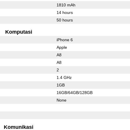
1810 mAh
14 hours
50 hours
Komputasi
iPhone 6
Apple
A8
A8
2
1.4 GHz
1GB
16GB/64GB/128GB
None
Komunikasi