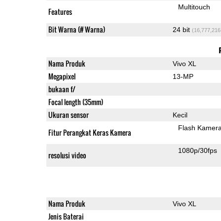
Multitouch
Features
Bit Warna (# Warna)
24 bit
(16,777,216
Nama Produk
Vivo XL
Megapixel
13-MP
bukaan f/
Focal length (35mm)
Ukuran sensor
Kecil
Flash Kamer
Fitur Perangkat Keras Kamera
1080p/30fps
resolusi video
Nama Produk
Vivo XL
Jenis Baterai