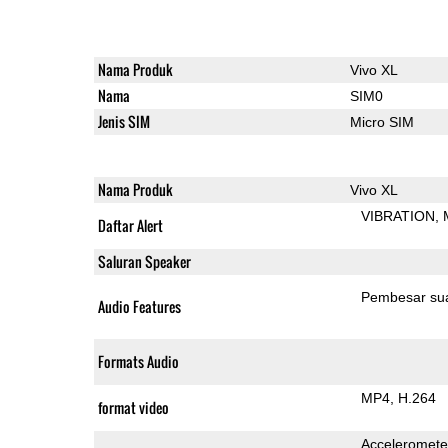
Nama Produk
Vivo XL
Nama
SIM0
Jenis SIM
Micro SIM
Nama Produk
Vivo XL
VIBRATION
Daftar Alert
Saluran Speaker
Pembesar su
Audio Features
Formats Audio
MP4
H.264
format video
Acceleromete