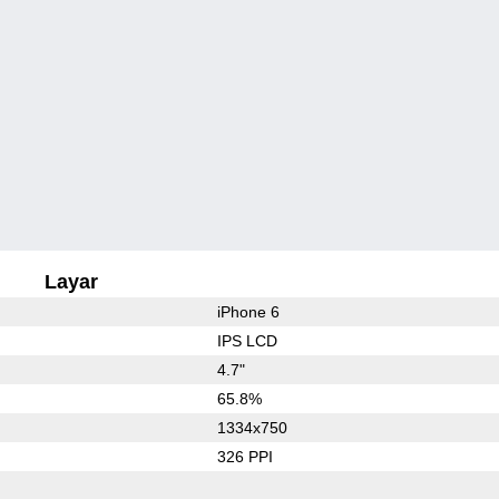
Layar
iPhone 6
IPS LCD
4.7"
65.8%
1334x750
326 PPI