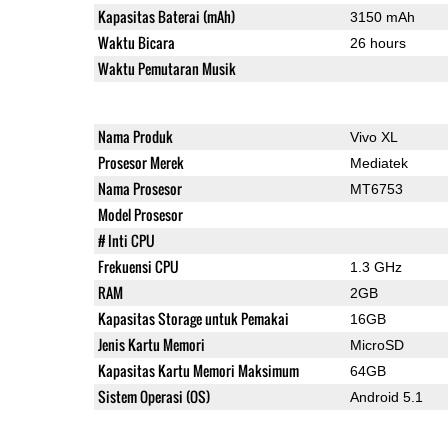
Kapasitas Baterai (mAh)
3150 mAh
Waktu Bicara
26 hours
Waktu Pemutaran Musik
Nama Produk
Vivo XL
Prosesor Merek
Mediatek
Nama Prosesor
MT6753
Model Prosesor
# Inti CPU
Frekuensi CPU
1.3 GHz
RAM
2GB
Kapasitas Storage untuk Pemakai
16GB
Jenis Kartu Memori
MicroSD
Kapasitas Kartu Memori Maksimum
64GB
Sistem Operasi (OS)
Android 5.1