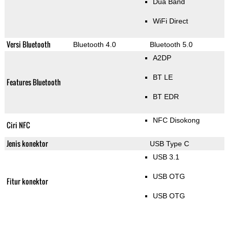
Dua Band
WiFi Direct
Versi Bluetooth
Bluetooth 4.0
Bluetooth 5.0
A2DP
BT LE
Features Bluetooth
BT EDR
NFC Disokong
Ciri NFC
Jenis konektor
USB Type C
USB 3.1
USB OTG
Fitur konektor
USB OTG