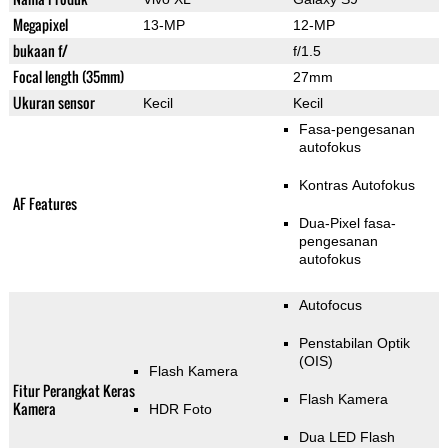
Megapixel
13-MP
12-MP
bukaan f/
f/1.5
Focal length (35mm)
27mm
Ukuran sensor
Kecil
Kecil
Fasa-pengesanan
autofokus
Kontras Autofokus
AF Features
Dua-Pixel fasa-
pengesanan
autofokus
Autofocus
Penstabilan Optik
(OIS)
Flash Kamera
Fitur Perangkat Keras
Flash Kamera
Kamera
HDR Foto
Dua LED Flash