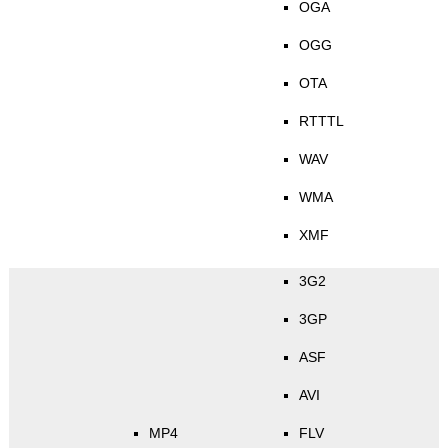
OGA
OGG
OTA
RTTTL
WAV
WMA
XMF
3G2
3GP
ASF
AVI
MP4
FLV