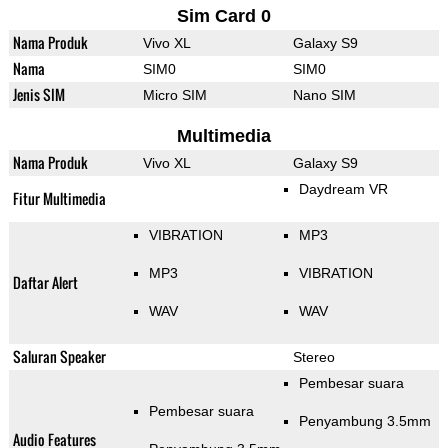
Sim Card 0
Nama Produk
Vivo XL
Galaxy S9
Nama
SIM0
SIM0
Jenis SIM
Micro SIM
Nano SIM
Multimedia
Nama Produk
Vivo XL
Galaxy S9
Daydream VR
Fitur Multimedia
VIBRATION
MP3
MP3
VIBRATION
Daftar Alert
WAV
WAV
Saluran Speaker
Stereo
Pembesar suara
Pembesar suara
Penyambung 3.5mm
Audio Features