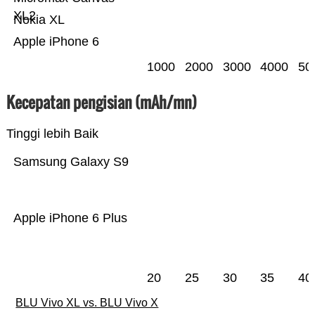
XL2
Nokia XL
Apple iPhone 6
1000
2000
3000
4000
50
Kecepatan pengisian (mAh/mn)
Tinggi lebih Baik
Samsung Galaxy S9
Apple iPhone 6 Plus
20
25
30
35
40
BLU Vivo XL vs. BLU Vivo X