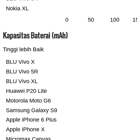
Nokia XL
0
50
100
15
Kapasitas Baterai (mAh)
Tinggi lebih Baik
BLU Vivo X
BLU Vivo 5R
BLU Vivo XL
Huawei P20 Lite
Motorola Moto G6
Samsung Galaxy S9
Apple iPhone 6 Plus
Apple iPhone X
Micromax Canvas