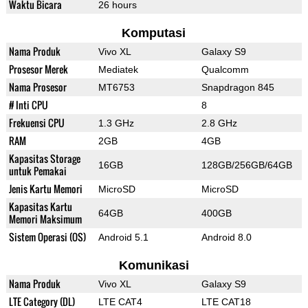
Waktu Bicara
26 hours
Komputasi
Nama Produk
Vivo XL
Galaxy S9
Prosesor Merek
Mediatek
Qualcomm
Nama Prosesor
MT6753
Snapdragon 845
# Inti CPU
8
Frekuensi CPU
1.3 GHz
2.8 GHz
RAM
2GB
4GB
Kapasitas Storage
16GB
128GB/256GB/64GB
untuk Pemakai
Jenis Kartu Memori
MicroSD
MicroSD
Kapasitas Kartu
64GB
400GB
Memori Maksimum
Sistem Operasi (OS)
Android 5.1
Android 8.0
Komunikasi
Nama Produk
Vivo XL
Galaxy S9
LTE Category (DL)
LTE CAT4
LTE CAT18