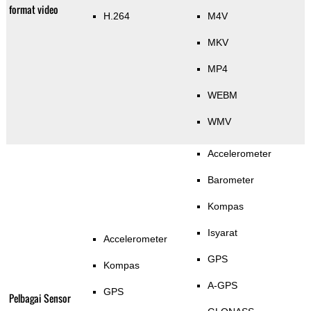
format video
H.264
M4V
MKV
MP4
WEBM
WMV
Accelerometer
Barometer
Kompas
Isyarat
Accelerometer
GPS
Kompas
A-GPS
GPS
Pelbagai Sensor