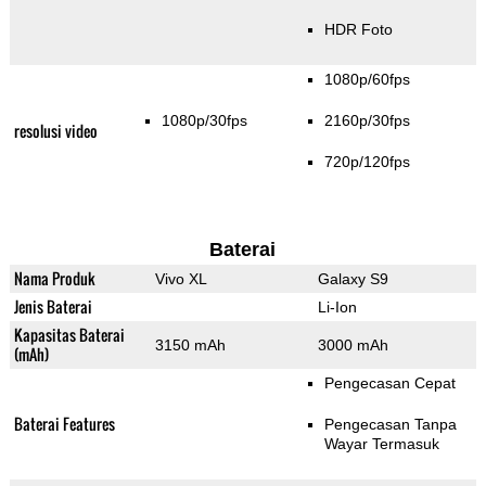
HDR Foto
1080p/60fps
1080p/30fps
2160p/30fps
resolusi video
720p/120fps
Baterai
Nama Produk
Vivo XL
Galaxy S9
Jenis Baterai
Li-Ion
Kapasitas Baterai
3150 mAh
3000 mAh
(mAh)
Pengecasan Cepat
Baterai Features
Pengecasan Tanpa
Wayar Termasuk