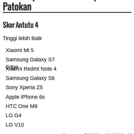
Patokan
Skor Antutu 4
Tinggi lebih Baik
Xiaomi Mi 5
Samsung Galaxy S7
Edge
Xiaomi Redmi Note 4
Samsung Galaxy S6
Sony Xperia Z5
Apple iPhone 6s
HTC One M9
LG G4
LG V10