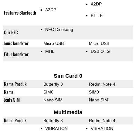
A2DP
A2DP
Features Bluetooth
BT LE
NFC Disokong
Ciri NFC
Jenis konektor
Micro USB
Micro USB
MHL
USB OTG
Fitur konektor
Sim Card 0
Nama Produk
Butterfly 3
Redmi Note 4
Nama
SIM0
SIM0
Jenis SIM
Nano SIM
Nano SIM
Multimedia
Nama Produk
Butterfly 3
Redmi Note 4
VIBRATION
VIBRATION