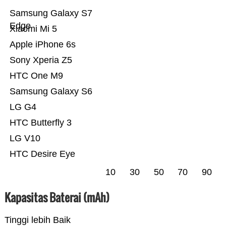
Samsung Galaxy S7
Edge
Xiaomi Mi 5
Apple iPhone 6s
Sony Xperia Z5
HTC One M9
Samsung Galaxy S6
LG G4
HTC Butterfly 3
LG V10
HTC Desire Eye
10
30
50
70
90
Kapasitas Baterai (mAh)
Tinggi lebih Baik