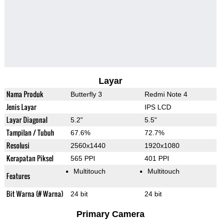
Layar
Nama Produk
Butterfly 3
Redmi Note 4
Jenis Layar
IPS LCD
Layar Diagonal
5.2"
5.5"
Tampilan / Tubuh
67.6%
72.7%
Resolusi
2560x1440
1920x1080
Kerapatan Piksel
565 PPI
401 PPI
Multitouch
Multitouch
Features
Bit Warna (# Warna)
24 bit
24 bit
Primary Camera