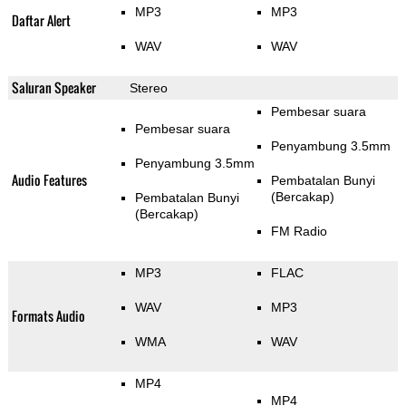
MP3
MP3
Daftar Alert
WAV
WAV
Saluran Speaker
Stereo
Pembesar suara
Pembesar suara
Penyambung 3.5mm
Penyambung 3.5mm
Audio Features
Pembatalan Bunyi
(Bercakap)
Pembatalan Bunyi
(Bercakap)
FM Radio
MP3
FLAC
WAV
MP3
Formats Audio
WMA
WAV
MP4
MP4