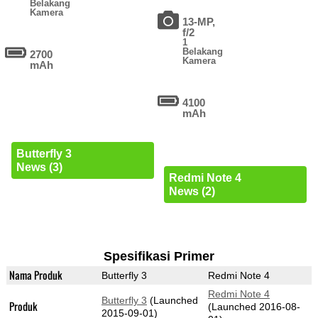
Belakang
Kamera
13-MP,
f/2
1
Belakang
2700
Kamera
mAh
4100
mAh
Butterfly 3
News (3)
Redmi Note 4
News (2)
Spesifikasi Primer
Nama Produk
Butterfly 3
Redmi Note 4
Redmi Note 4
Butterfly 3
(Launched
Produk
(Launched 2016-08-
2015-09-01)