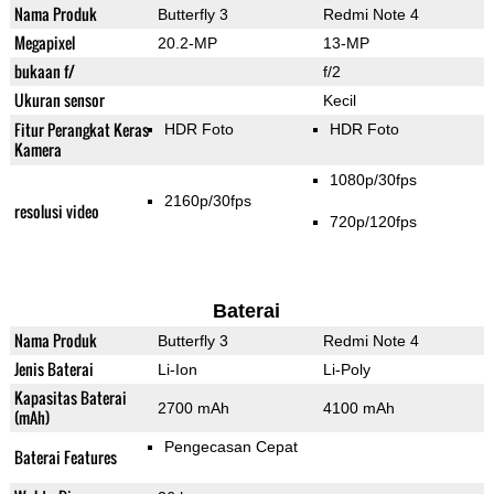
Nama Produk
Butterfly 3
Redmi Note 4
Megapixel
20.2-MP
13-MP
bukaan f/
f/2
Ukuran sensor
Kecil
Fitur Perangkat Keras
HDR Foto
HDR Foto
Kamera
1080p/30fps
2160p/30fps
resolusi video
720p/120fps
Baterai
Nama Produk
Butterfly 3
Redmi Note 4
Jenis Baterai
Li-Ion
Li-Poly
Kapasitas Baterai
2700 mAh
4100 mAh
(mAh)
Pengecasan Cepat
Baterai Features